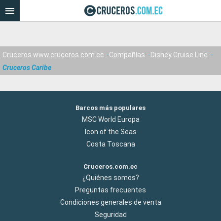
Cruceros www.cruceros.com.ec
Compañías
Disney Cruise Line
Cruceros Caribe
Barcos más populares
MSC World Europa
Icon of the Seas
Costa Toscana
Cruceros.com.ec
¿Quiénes somos?
Preguntas frecuentes
Condiciones generales de venta
Seguridad