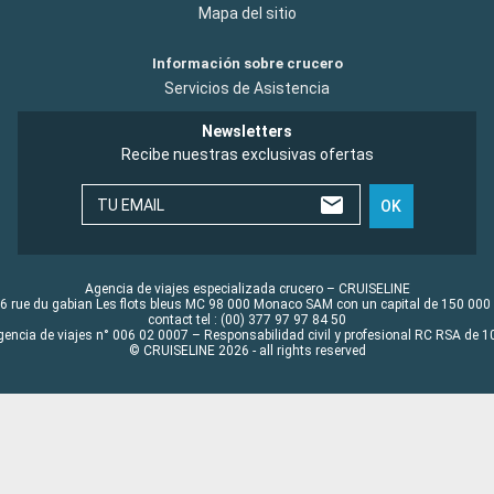
Mapa del sitio
Información sobre crucero
Servicios de Asistencia
Newsletters
Recibe nuestras exclusivas ofertas
TU EMAIL
OK
Agencia de viajes especializada crucero – CRUISELINE
6 rue du gabian Les flots bleus MC 98 000 Monaco SAM con un capital de 150 000
contact tel : (00) 377 97 97 84 50
gencia de viajes n° 006 02 0007 – Responsabilidad civil y profesional RC RSA de
© CRUISELINE 2026 - all rights reserved