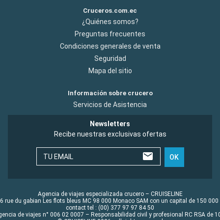
Cruceros.com.ec
¿Quiénes somos?
Preguntas frecuentes
Condiciones generales de venta
Seguridad
Mapa del sitio
Información sobre crucero
Servicios de Asistencia
Newsletters
Recibe nuestras exclusivas ofertas
TU EMAIL
OK
Agencia de viajes especializada crucero – CRUISELINE
6 rue du gabian Les flots bleus MC 98 000 Monaco SAM con un capital de 150 000
contact tel : (00) 377 97 97 84 50
gencia de viajes n° 006 02 0007 – Responsabilidad civil y profesional RC RSA de