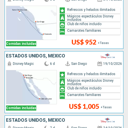
Refrescos y helados ilimitados
Mágicos espectáculos Disney
incluidos
Club de niños incluido
Camarotes familiares
US$ 952
+Tasas
Comidas incluidas
ESTADOS UNIDOS, MÉXICO
Disney Magic
6 d
San Diego
19/10/2026
Refrescos y helados ilimitados
Mágicos espectáculos Disney
incluidos
Club de niños incluido
Camarotes familiares
US$ 1,005
+Tasas
Comidas incluidas
ESTADOS UNIDOS, MÉXICO