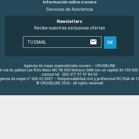
Información sobre crucero
Servicios de Asistencia
Newsletters
Recibe nuestras exclusivas ofertas
TU EMAIL
OK
Agencia de viajes especializada crucero – CRUISELINE
6 rue du gabian Les flots bleus MC 98 000 Monaco SAM con un capital de 150 000
contact tel : (00) 377 97 97 84 50
gencia de viajes n° 006 02 0007 – Responsabilidad civil y profesional RC RSA de
© CRUISELINE 2026 - all rights reserved