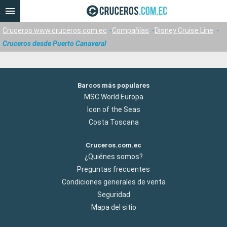
Cruceros www.cruceros.com.ec
Compañías
Disney Cruise Line
Cruceros desde Puerto Canaveral
Barcos más populares
MSC World Europa
Icon of the Seas
Costa Toscana
Cruceros.com.ec
¿Quiénes somos?
Preguntas frecuentes
Condiciones generales de venta
Seguridad
Mapa del sitio