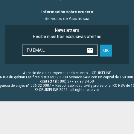
Información sobre crucero
Servicios de Asistencia
Newsletters
Recibe nuestras exclusivas ofertas
TU EMAIL
OK
Agencia de viajes especializada crucero – CRUISELINE
6 rue du gabian Les flots bleus MC 98 000 Monaco SAM con un capital de 150 000
contact tel : (00) 377 97 97 84 50
gencia de viajes n° 006 02 0007 – Responsabilidad civil y profesional RC RSA de
© CRUISELINE 2026 - all rights reserved