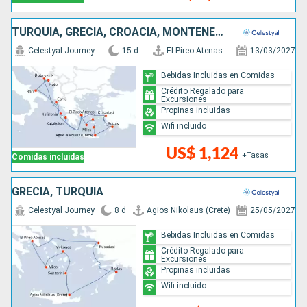
TURQUÍA, GRECIA, CROACIA, MONTENEGRO, ITALIA
Celestyal Journey
15 d
El Pireo Atenas
13/03/2027
Bebidas Incluidas en Comidas
Crédito Regalado para
Excursiones
Propinas incluidas
Wifi incluido
US$ 1,124
+Tasas
Comidas incluidas
GRECIA, TURQUÍA
Celestyal Journey
8 d
Agios Nikolaus (Crete)
25/05/2027
Bebidas Incluidas en Comidas
Crédito Regalado para
Excursiones
Propinas incluidas
Wifi incluido