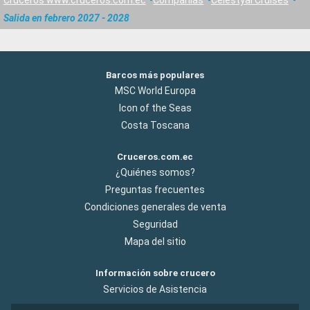
Cruceros www.cruceros.com.ec
Compañías
Celestyal Cruises
Salida en febrero 2027 - 2028
Barcos más populares
MSC World Europa
Icon of the Seas
Costa Toscana
Cruceros.com.ec
¿Quiénes somos?
Preguntas frecuentes
Condiciones generales de venta
Seguridad
Mapa del sitio
Información sobre crucero
Servicios de Asistencia