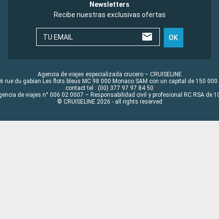
Newsletters
Recibe nuestras exclusivas ofertas
TU EMAIL
OK
Agencia de viajes especializada crucero – CRUISELINE
6 rue du gabian Les flots bleus MC 98 000 Monaco SAM con un capital de 150 000
contact tel : (00) 377 97 97 84 50
gencia de viajes n° 006 02 0007 – Responsabilidad civil y profesional RC RSA de
© CRUISELINE 2026 - all rights reserved