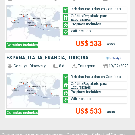
Bebidas Incluidas en Comidas
Crédito Regalado para
Excursiones
Propinas incluidas
Wifi incluido
US$ 533
+Tasas
Comidas incluidas
ESPAÑA, ITALIA, FRANCIA, TURQUÍA
Celestyal Discovery
8 d
Tarragona
19/02/2028
Bebidas Incluidas en Comidas
Crédito Regalado para
Excursiones
Propinas incluidas
Wifi incluido
US$ 533
+Tasas
Comidas incluidas