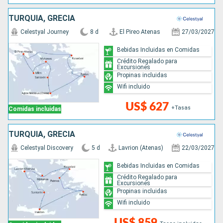
TURQUÍA, GRECIA
Celestyal Journey
8 d
El Pireo Atenas
27/03/2027
Bebidas Incluidas en Comidas
Crédito Regalado para
Excursiones
Propinas incluidas
Wifi incluido
US$ 627
+Tasas
Comidas incluidas
TURQUÍA, GRECIA
Celestyal Discovery
5 d
Lavrion (Atenas)
22/03/2027
Bebidas Incluidas en Comidas
Crédito Regalado para
Excursiones
Propinas incluidas
Wifi incluido
US$ 859