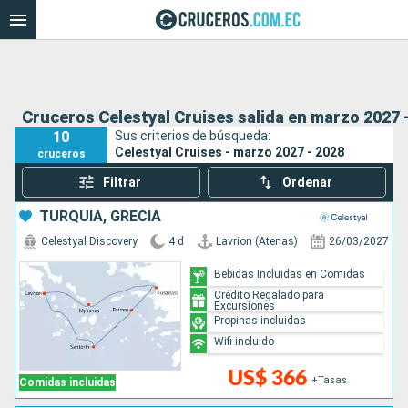
Cruceros Celestyal Cruises salida en marzo 2027 
10
Sus criterios de búsqueda:
Celestyal Cruises - marzo 2027 - 2028
cruceros
Filtrar
Ordenar
TURQUÍA, GRECIA
Celestyal Discovery
4 d
Lavrion (Atenas)
26/03/2027
Bebidas Incluidas en Comidas
Crédito Regalado para
Excursiones
Propinas incluidas
Wifi incluido
US$ 366
+Tasas
Comidas incluidas