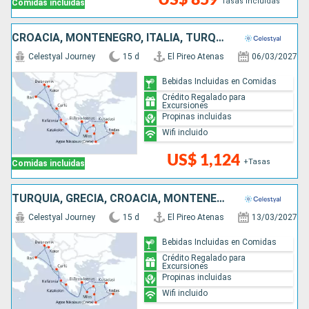
Tasas incluidas
Comidas incluidas
CROACIA, MONTENEGRO, ITALIA, TURQUÍA, GRECIA
Celestyal Journey
15 d
El Pireo Atenas
06/03/2027
Bebidas Incluidas en Comidas
Crédito Regalado para
Excursiones
Propinas incluidas
Wifi incluido
US$ 1,124
+Tasas
Comidas incluidas
TURQUÍA, GRECIA, CROACIA, MONTENEGRO, ITALIA
Celestyal Journey
15 d
El Pireo Atenas
13/03/2027
Bebidas Incluidas en Comidas
Crédito Regalado para
Excursiones
Propinas incluidas
Wifi incluido