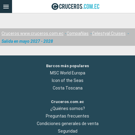
Cruceros www.cruceros.com.ec
Compañías
Celestyal Cruises
Salida en mayo 2027 - 2028
Barcos más populares
MSC World Europa
Icon of the Seas
Costa Toscana
Cruceros.com.ec
¿Quiénes somos?
Preguntas frecuentes
Condiciones generales de venta
Seguridad