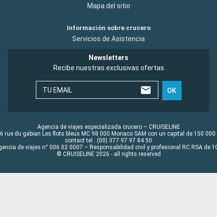
Mapa del sitio
Información sobre crucero
Servicios de Asistencia
Newsletters
Recibe nuestras exclusivas ofertas
TU EMAIL
OK
Agencia de viajes especializada crucero – CRUISELINE
6 rue du gabian Les flots bleus MC 98 000 Monaco SAM con un capital de 150 000
contact tel : (00) 377 97 97 84 50
gencia de viajes n° 006 02 0007 – Responsabilidad civil y profesional RC RSA de
© CRUISELINE 2026 - all rights reserved