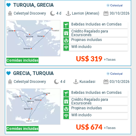
TURQUÍA, GRECIA
Celestyal Discovery
4 d
Lavrion (Atenas)
30/10/2026
Bebidas Incluidas en Comidas
Crédito Regalado para
Excursiones
Propinas incluidas
Wifi incluido
US$ 319
+Tasas
Comidas incluidas
GRECIA, TURQUÍA
Celestyal Discovery
4 d
Kusadasi
03/10/2026
Bebidas Incluidas en Comidas
Crédito Regalado para
Excursiones
Propinas incluidas
Wifi incluido
US$ 674
+Tasas
Comidas incluidas