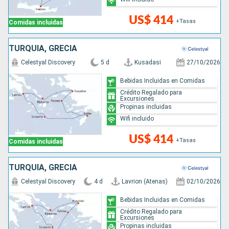
US$ 414
+Tasas
Comidas incluidas
TURQUÍA, GRECIA
Celestyal Discovery
5 d
Kusadasi
27/10/2026
Bebidas Incluidas en Comidas
Crédito Regalado para
Excursiones
Propinas incluidas
Wifi incluido
US$ 414
+Tasas
Comidas incluidas
TURQUÍA, GRECIA
Celestyal Discovery
4 d
Lavrion (Atenas)
02/10/2026
Bebidas Incluidas en Comidas
Crédito Regalado para
Excursiones
Propinas incluidas