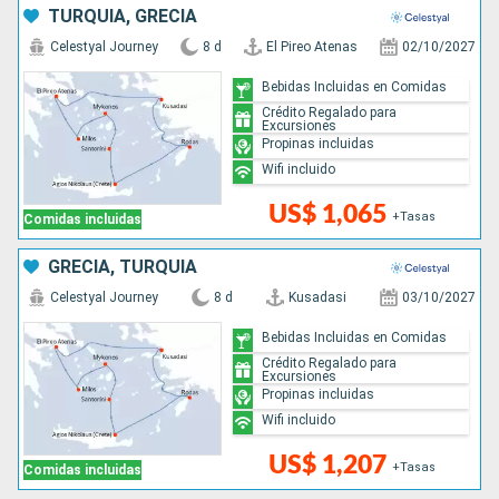
TURQUÍA, GRECIA
Celestyal Journey
8 d
El Pireo Atenas
02/10/2027
Bebidas Incluidas en Comidas
Crédito Regalado para
Excursiones
Propinas incluidas
Wifi incluido
US$ 1,065
+Tasas
Comidas incluidas
GRECIA, TURQUÍA
Celestyal Journey
8 d
Kusadasi
03/10/2027
Bebidas Incluidas en Comidas
Crédito Regalado para
Excursiones
Propinas incluidas
Wifi incluido
US$ 1,207
+Tasas
Comidas incluidas