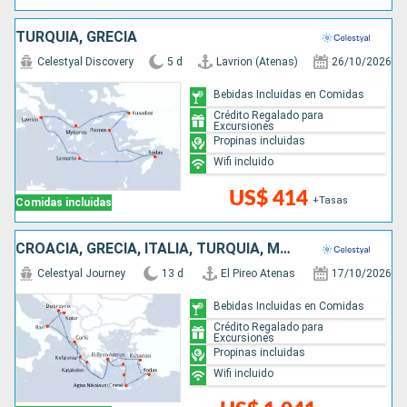
TURQUÍA, GRECIA
Celestyal Discovery
5 d
Lavrion (Atenas)
26/10/2026
Bebidas Incluidas en Comidas
Crédito Regalado para
Excursiones
Propinas incluidas
Wifi incluido
US$ 414
+Tasas
Comidas incluidas
CROACIA, GRECIA, ITALIA, TURQUÍA, MONTENEGRO
Celestyal Journey
13 d
El Pireo Atenas
17/10/2026
Bebidas Incluidas en Comidas
Crédito Regalado para
Excursiones
Propinas incluidas
Wifi incluido