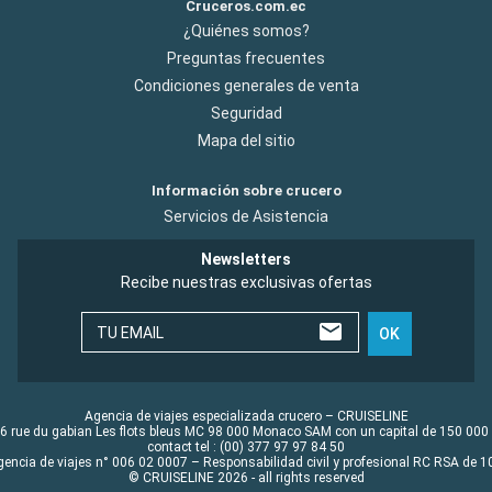
Cruceros.com.ec
¿Quiénes somos?
Preguntas frecuentes
Condiciones generales de venta
Seguridad
Mapa del sitio
Información sobre crucero
Servicios de Asistencia
Newsletters
Recibe nuestras exclusivas ofertas
TU EMAIL
OK
Agencia de viajes especializada crucero – CRUISELINE
6 rue du gabian Les flots bleus MC 98 000 Monaco SAM con un capital de 150 000
contact tel : (00) 377 97 97 84 50
gencia de viajes n° 006 02 0007 – Responsabilidad civil y profesional RC RSA de
© CRUISELINE 2026 - all rights reserved