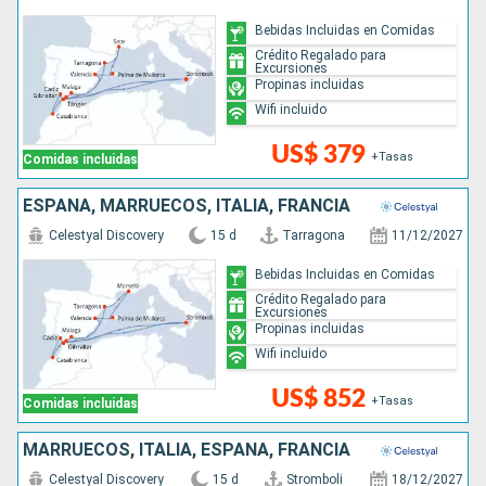
Bebidas Incluidas en Comidas
Crédito Regalado para
Excursiones
Propinas incluidas
Wifi incluido
US$ 379
+Tasas
Comidas incluidas
ESPAÑA, MARRUECOS, ITALIA, FRANCIA
Celestyal Discovery
15 d
Tarragona
11/12/2027
Bebidas Incluidas en Comidas
Crédito Regalado para
Excursiones
Propinas incluidas
Wifi incluido
US$ 852
+Tasas
Comidas incluidas
MARRUECOS, ITALIA, ESPAÑA, FRANCIA
Celestyal Discovery
15 d
Stromboli
18/12/2027