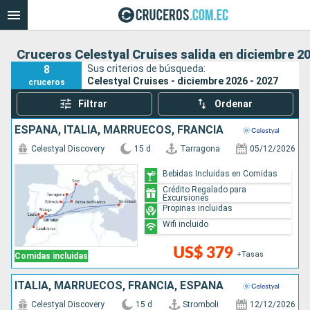
Cruceros Celestyal Cruises salida en diciembre 20
8
Sus criterios de búsqueda:
Celestyal Cruises - diciembre 2026 - 2027
cruceros
Filtrar
Ordenar
ESPAÑA, ITALIA, MARRUECOS, FRANCIA
Celestyal Discovery
15 d
Tarragona
05/12/2026
Bebidas Incluidas en Comidas
Crédito Regalado para
Excursiones
Propinas incluidas
Wifi incluido
US$ 379
+Tasas
Comidas incluidas
ITALIA, MARRUECOS, FRANCIA, ESPAÑA
Celestyal Discovery
15 d
Stromboli
12/12/2026