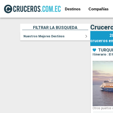
Destinos
Compañías
Crucero
FILTRAR LA BÚSQUEDA
2
Nuestros Mejores Destinos
cruceros
e
TURQUÍ
Otros puertos