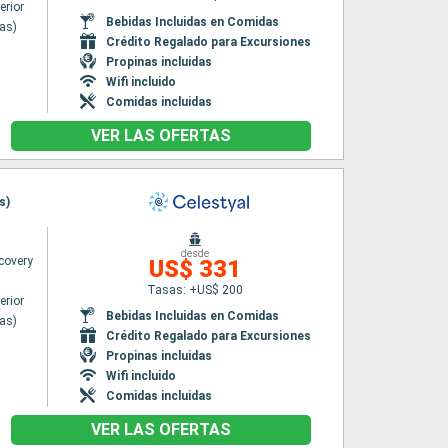
erior
Bebidas Incluidas en Comidas
nas)
Crédito Regalado para Excursiones
Propinas incluidas
Wifi incluido
Comidas incluidas
VER LAS OFERTAS
s)
desde
covery
US$ 331
Tasas: +US$ 200
erior
Bebidas Incluidas en Comidas
nas)
Crédito Regalado para Excursiones
Propinas incluidas
Wifi incluido
Comidas incluidas
VER LAS OFERTAS