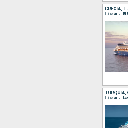
GRECIA, T
TURQUÍA, 