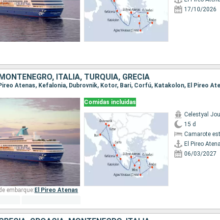
17/10/2026
MONTENEGRO, ITALIA, TURQUÍA, GRECIA
Comidas incluidas
Celestyal Jo
15 d
Camarote es
El Pireo Aten
06/03/2027
 de embarque:
El Pireo Atenas