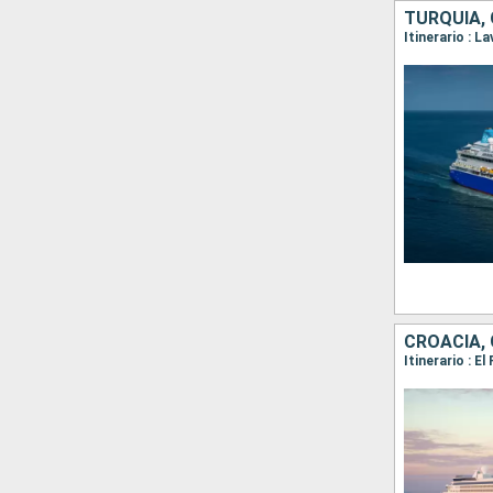
TURQUÍA, 
CROACIA, 