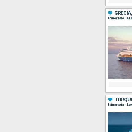
GRECIA
Itinerario : E
TURQUÍ
Itinerario : 