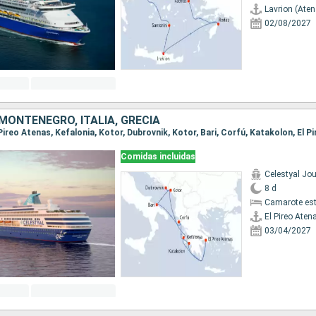
Lavrion (Ate
02/08/2027
MONTENEGRO, ITALIA, GRECIA
Comidas incluidas
Celestyal Jo
8 d
Camarote es
El Pireo Aten
03/04/2027