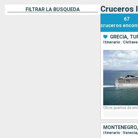
Cruceros 
FILTRAR LA BÚSQUEDA
67
cruceros
encon
GRECIA, TU
Itinerario : Civita
Otros puertos de em
MONTENEGRO, 
Itinerario : Veneci