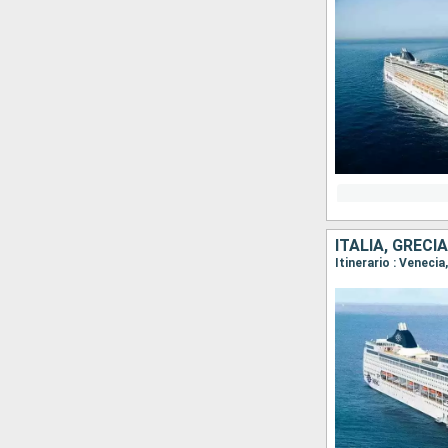
ITALIA, GRECI
Itinerario : Venecia