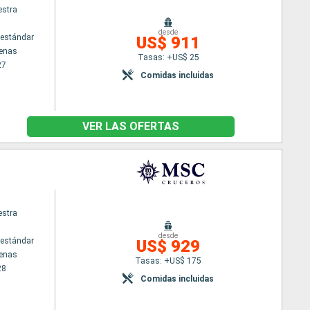
stra
desde
estándar
US$ 911
tenas
Tasas: +US$ 25
27
Comidas incluidas
VER LAS OFERTAS
stra
desde
estándar
US$ 929
tenas
Tasas: +US$ 175
28
Comidas incluidas