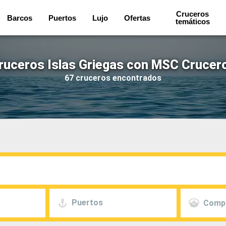
Cruceros
Barcos
Puertos
Lujo
Ofertas
temáticos
ruceros Islas Griegas con MSC Crucer
67 cruceros encontrados
Puertos
Comp