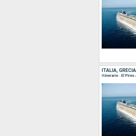
ITALIA, GRECIA
Itinerario : El Pire