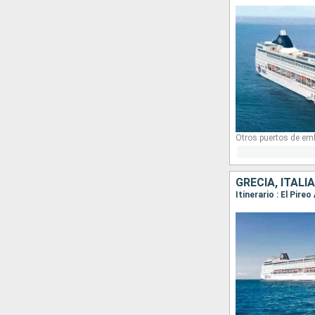
Otros puertos de em
GRECIA, ITALIA
Itinerario : El Pire