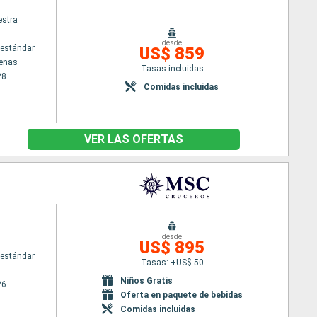
stra
desde
estándar
US$ 859
tenas
Tasas incluidas
28
Comidas incluidas
VER LAS OFERTAS
desde
US$ 895
estándar
Tasas: +US$ 50
Niños Gratis
26
Oferta en paquete de bebidas
Comidas incluidas