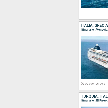
ITALIA, GRECI
Itinerario : Venecia
Otros puertos de em
TURQUÍA, ITAL
Itinerario : El Pire