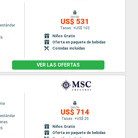
desde
US$ 531
estándar
Tasas: +US$ 103
Niños Gratis
26
Oferta en paquete de bebidas
Comidas incluidas
VER LAS OFERTAS
nia
desde
US$ 714
estándar
Tasas: +US$ 25
tenas
Niños Gratis
26
Oferta en paquete de bebidas