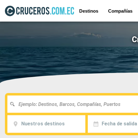
Destinos
Compañías
C
Nuestros destinos
Fecha de salida