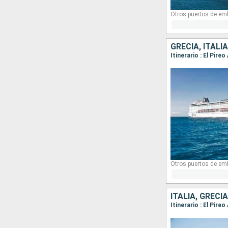
Otros puertos de em
GRECIA, ITALIA
Itinerario : El Pire
Otros puertos de em
ITALIA, GRECIA
Itinerario : El Pire