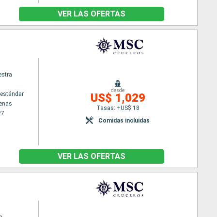
VER LAS OFERTAS
stra
desde
estándar
US$ 1,029
tenas
Tasas: +US$ 18
27
Comidas incluidas
VER LAS OFERTAS