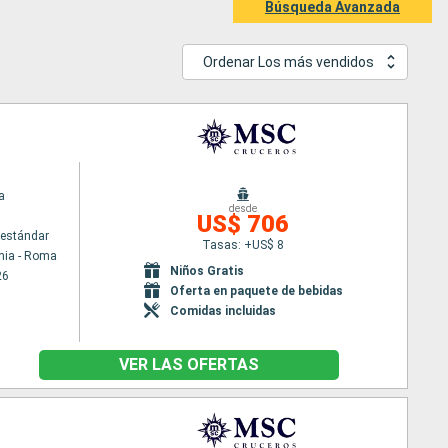
Búsqueda Avanzada
Ordenar Los más vendidos
a
desde
US$ 706
estándar
Tasas: +US$ 8
hia - Roma
Niños Gratis
26
Oferta en paquete de bebidas
Comidas incluidas
VER LAS OFERTAS