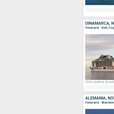
DINAMARCA, 
Itinerario : Kiel, C
Otros puertos de em
ALEMANIA, N
Itinerario : Warne