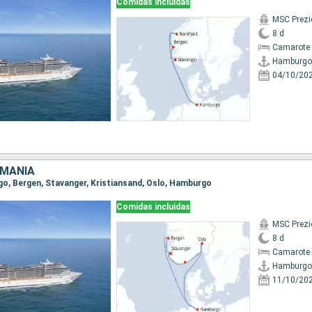
Comidas incluidas
MSC Prezi
8 d
Camarote 
Hamburgo
04/10/20
EMANIA
rgo, Bergen, Stavanger, Kristiansand, Oslo, Hamburgo
Comidas incluidas
MSC Prezi
8 d
Camarote 
Hamburgo
11/10/20