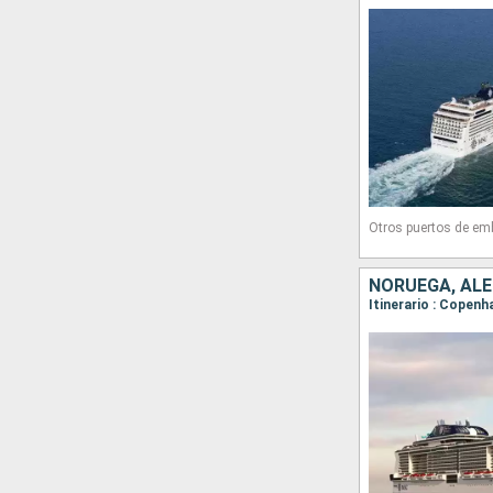
Otros puertos de em
NORUEGA, AL
Itinerario : Copenh