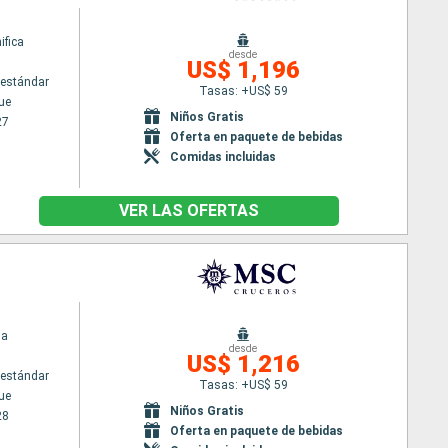
fica
desde
US$ 1,196
estándar
Tasas: +US$ 59
ue
Niños Gratis
27
Oferta en paquete de bebidas
Comidas incluidas
VER LAS OFERTAS
ia
desde
US$ 1,216
estándar
Tasas: +US$ 59
ue
Niños Gratis
28
Oferta en paquete de bebidas