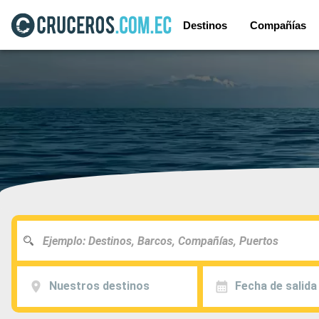
Destinos
Compañías
Nuestros destinos
Fecha de salida