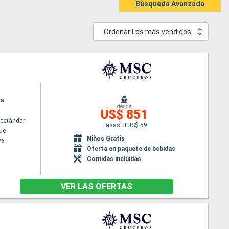
Búsqueda Avanzada
Ordenar Los más vendidos
ia
desde
US$ 851
estándar
Tasas: +US$ 59
ue
Niños Gratis
26
Oferta en paquete de bebidas
Comidas incluidas
VER LAS OFERTAS