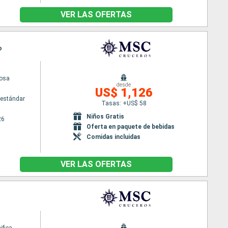
VER LAS OFERTAS
o
osa
desde
US$ 1,126
estándar
Tasas: +US$ 58
Niños Gratis
26
Oferta en paquete de bebidas
Comidas incluidas
VER LAS OFERTAS