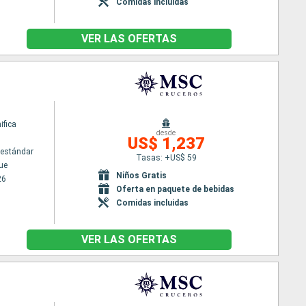
Comidas incluidas
VER LAS OFERTAS
fica
desde
US$ 1,237
estándar
Tasas: +US$ 59
ue
Niños Gratis
26
Oferta en paquete de bebidas
Comidas incluidas
VER LAS OFERTAS