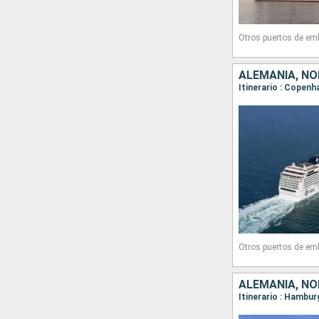
Otros puertos de em
ALEMANIA, N
Itinerario : Copen
Otros puertos de em
ALEMANIA, N
Itinerario : Hambu