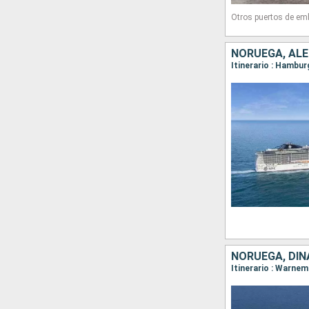
Otros puertos de em
NORUEGA, AL
Itinerario : Hambur
NORUEGA, DI
Itinerario : Warne