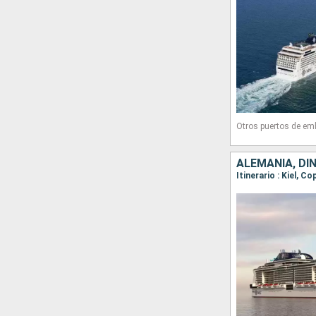
Otros puertos de em
ALEMANIA, D
Itinerario : Kiel, C