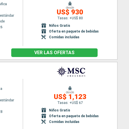
fica
desde
US$ 930
estándar
Tasas: +US$ 80
nde
Niños Gratis
26
Oferta en paquete de bebidas
Comidas incluidas
VER LAS OFERTAS
ia
desde
US$ 1,123
estándar
Tasas: +US$ 67
Niños Gratis
28
Oferta en paquete de bebidas
Comidas incluidas