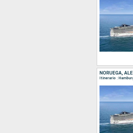
NORUEGA, AL
Itinerario : Hambu