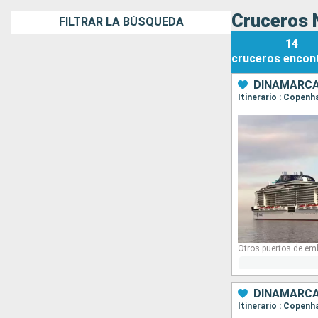
Cruceros 
FILTRAR LA BÚSQUEDA
14
cruceros
encon
DINAMARCA
Itinerario : Copenh
Otros puertos de em
DINAMARCA
Itinerario : Copen