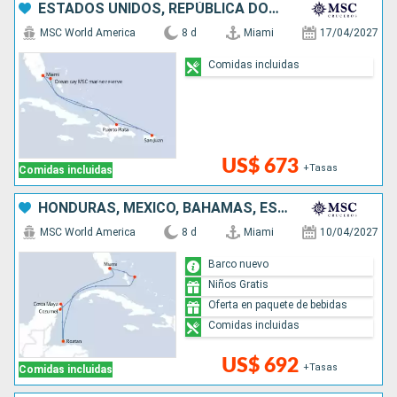
ESTADOS UNIDOS, REPÚBLICA DOMINICANA, PUERTO RICO, BAHAMAS
MSC World America
8 d
Miami
17/04/2027
Comidas incluidas
US$ 673
+Tasas
Comidas incluidas
HONDURAS, MÉXICO, BAHAMAS, ESTADOS UNIDOS
MSC World America
8 d
Miami
10/04/2027
Barco nuevo
Niños Gratis
Oferta en paquete de bebidas
Comidas incluidas
US$ 692
+Tasas
Comidas incluidas