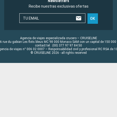
Newsletters
Recibe nuestras exclusivas ofertas
TU EMAIL
OK
Agencia de viajes especializada crucero – CRUISELINE
6 rue du gabian Les flots bleus MC 98 000 Monaco SAM con un capital de 150 000
contact tel : (00) 377 97 97 84 50
gencia de viajes n° 006 02 0007 – Responsabilidad civil y profesional RC RSA de
© CRUISELINE 2026 - all rights reserved