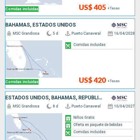
US$ 405
+Tasas
Comidas incluidas
BAHAMAS, ESTADOS UNIDOS
MSC Grandiosa
5 d
Puerto Canaveral
16/04/2028
Comidas incluidas
US$ 420
+Tasas
Comidas incluidas
ESTADOS UNIDOS, BAHAMAS, REPÚBLICA DOMINICANA
MSC Grandiosa
8 d
Puerto Canaveral
10/04/2027
Niños Gratis
Oferta en paquete de bebidas
Comidas incluidas