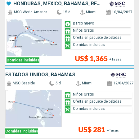
HONDURAS, MÉXICO, BAHAMAS, REPÚBLICA DOMINICANA, PUERTO RICO, ESTADOS UNIDOS
MSC World America
15 d
Miami
10/04/2027
Barco nuevo
Niños Gratis
Oferta en paquete de bebidas
Comidas incluidas
US$ 1,365
+Tasas
Comidas incluidas
ESTADOS UNIDOS, BAHAMAS
MSC Seaside
5 d
Miami
12/04/2027
Niños Gratis
Oferta en paquete de bebidas
Comidas incluidas
US$ 281
+Tasas
Comidas incluidas