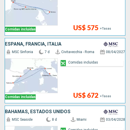
US$ 575
+Tasas
Comidas incluidas
ESPAÑA, FRANCIA, ITALIA
MSC Sinfonia
7 d
Civitavecchia - Roma
08/04/2027
Comidas incluidas
US$ 672
+Tasas
Comidas incluidas
BAHAMAS, ESTADOS UNIDOS
MSC Seaside
8 d
Miami
03/04/2028
Comidas incluidas