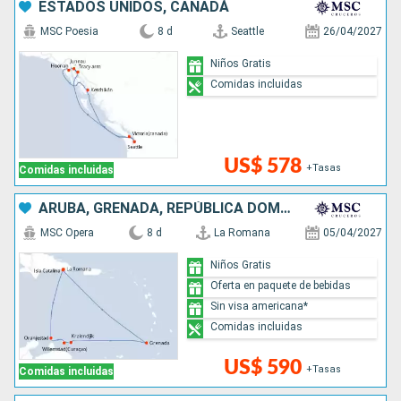
ESTADOS UNIDOS, CANADÁ
MSC Poesia
8 d
Seattle
26/04/2027
Niños Gratis
Comidas incluidas
US$ 578
+Tasas
Comidas incluidas
ARUBA, GRENADA, REPÚBLICA DOMINICANA
MSC Opera
8 d
La Romana
05/04/2027
Niños Gratis
Oferta en paquete de bebidas
Sin visa americana*
Comidas incluidas
US$ 590
+Tasas
Comidas incluidas