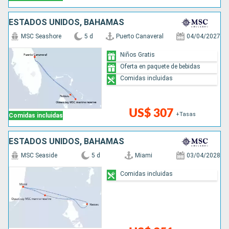
ESTADOS UNIDOS, BAHAMAS
MSC Seashore
5 d
Puerto Canaveral
04/04/2027
Niños Gratis
Oferta en paquete de bebidas
Comidas incluidas
US$ 307
+Tasas
Comidas incluidas
ESTADOS UNIDOS, BAHAMAS
MSC Seaside
5 d
Miami
03/04/2028
Comidas incluidas