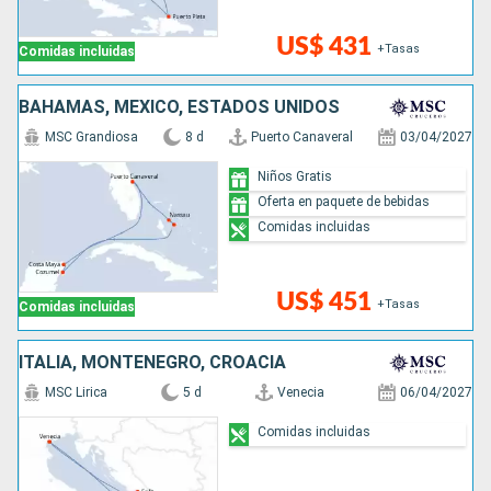
US$ 431
+Tasas
Comidas incluidas
BAHAMAS, MÉXICO, ESTADOS UNIDOS
MSC Grandiosa
8 d
Puerto Canaveral
03/04/2027
Niños Gratis
Oferta en paquete de bebidas
Comidas incluidas
US$ 451
+Tasas
Comidas incluidas
ITALIA, MONTENEGRO, CROACIA
MSC Lirica
5 d
Venecia
06/04/2027
Comidas incluidas