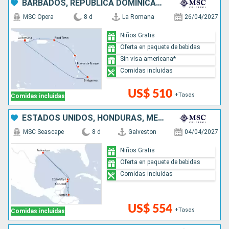
BARBADOS, REPÚBLICA DOMINICANA
MSC Opera
8 d
La Romana
26/04/2027
Niños Gratis
Oferta en paquete de bebidas
Sin visa americana*
Comidas incluidas
US$ 510
+Tasas
Comidas incluidas
ESTADOS UNIDOS, HONDURAS, MÉXICO
MSC Seascape
8 d
Galveston
04/04/2027
Niños Gratis
Oferta en paquete de bebidas
Comidas incluidas
US$ 554
+Tasas
Comidas incluidas