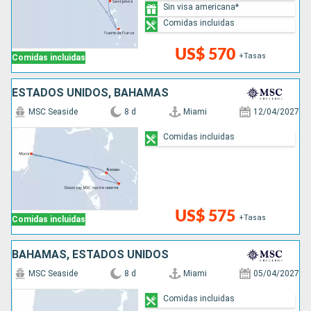
Sin visa americana*
Comidas incluidas
US$ 570
+Tasas
Comidas incluidas
ESTADOS UNIDOS, BAHAMAS
MSC Seaside
8 d
Miami
12/04/2027
Comidas incluidas
US$ 575
+Tasas
Comidas incluidas
BAHAMAS, ESTADOS UNIDOS
MSC Seaside
8 d
Miami
05/04/2027
Comidas incluidas