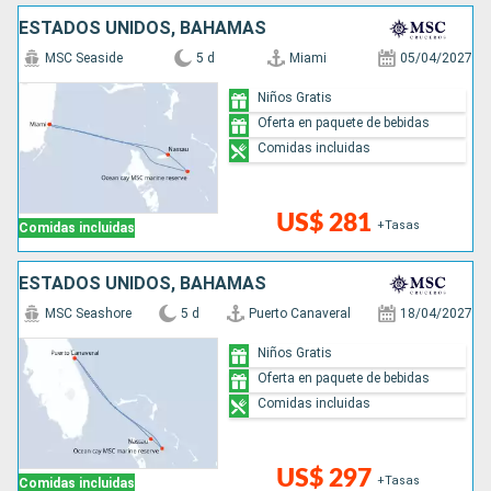
ESTADOS UNIDOS, BAHAMAS
MSC Seaside
5 d
Miami
05/04/2027
Niños Gratis
Oferta en paquete de bebidas
Comidas incluidas
US$ 281
+Tasas
Comidas incluidas
ESTADOS UNIDOS, BAHAMAS
MSC Seashore
5 d
Puerto Canaveral
18/04/2027
Niños Gratis
Oferta en paquete de bebidas
Comidas incluidas
US$ 297
+Tasas
Comidas incluidas