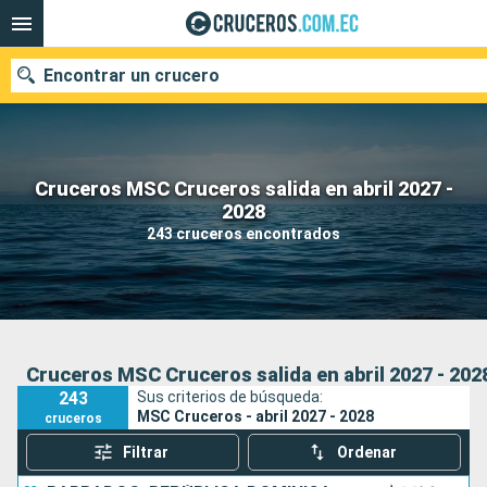
Encontrar un crucero
Cruceros MSC Cruceros salida en abril 2027 -
Nuestros destinos
2028
243 cruceros encontrados
Fecha de salida
Puertos
Compañías
Buscar
Cruceros MSC Cruceros salida en abril 2027 - 202
243
Sus criterios de búsqueda:
MSC Cruceros - abril 2027 - 2028
cruceros
Filtrar
Ordenar