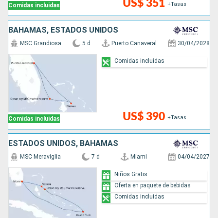
US$ 351
+Tasas
Comidas incluidas
BAHAMAS, ESTADOS UNIDOS
MSC Grandiosa
5 d
Puerto Canaveral
30/04/2028
Comidas incluidas
US$ 390
+Tasas
Comidas incluidas
ESTADOS UNIDOS, BAHAMAS
MSC Meraviglia
7 d
Miami
04/04/2027
Niños Gratis
Oferta en paquete de bebidas
Comidas incluidas