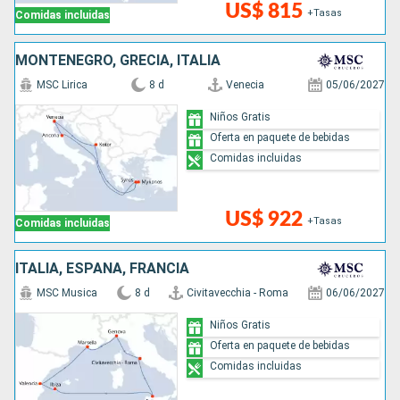
US$ 815
+Tasas
Comidas incluidas
MONTENEGRO, GRECIA, ITALIA
MSC Lirica
8 d
Venecia
05/06/2027
Niños Gratis
Oferta en paquete de bebidas
Comidas incluidas
US$ 922
+Tasas
Comidas incluidas
ITALIA, ESPAÑA, FRANCIA
MSC Musica
8 d
Civitavecchia - Roma
06/06/2027
Niños Gratis
Oferta en paquete de bebidas
Comidas incluidas