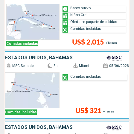
Barco nuevo
Niños Gratis
Oferta en paquete de bebidas
Comidas incluidas
US$ 2,015
+Tasas
Comidas incluidas
ESTADOS UNIDOS, BAHAMAS
MSC Seaside
5 d
Miami
05/06/2028
Comidas incluidas
US$ 321
+Tasas
Comidas incluidas
ESTADOS UNIDOS, BAHAMAS