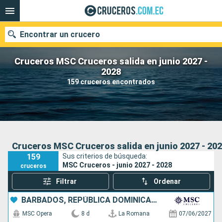
Encontrar un crucero
Cruceros MSC Cruceros salida en junio 2027 -
2028
159 cruceros encontrados
Nuestros destinos
Fecha de salida
Puertos
Compañías
Cruceros MSC Cruceros salida en junio 2027 - 20
159
Sus criterios de búsqueda:
Buscar
MSC Cruceros - junio 2027 - 2028
cruceros
Filtrar
Ordenar
BARBADOS, REPÚBLICA DOMINICANA
MSC Opera
8 d
La Romana
07/06/2027