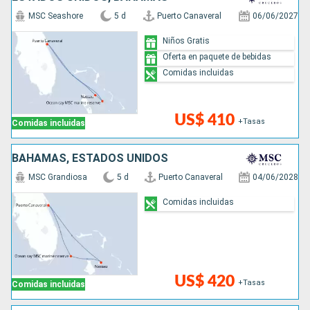
MSC Seashore
5 d
Puerto Canaveral
06/06/2027
Niños Gratis
Oferta en paquete de bebidas
Comidas incluidas
US$ 410
+Tasas
Comidas incluidas
BAHAMAS, ESTADOS UNIDOS
MSC Grandiosa
5 d
Puerto Canaveral
04/06/2028
Comidas incluidas
US$ 420
+Tasas
Comidas incluidas