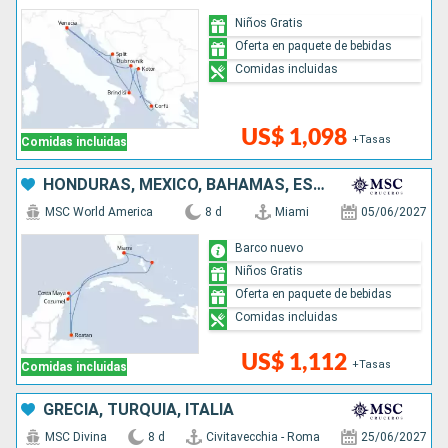
Niños Gratis
Oferta en paquete de bebidas
Comidas incluidas
US$ 1,098
+Tasas
Comidas incluidas
HONDURAS, MÉXICO, BAHAMAS, ESTADOS UNIDOS
MSC World America
8 d
Miami
05/06/2027
Barco nuevo
Niños Gratis
Oferta en paquete de bebidas
Comidas incluidas
US$ 1,112
+Tasas
Comidas incluidas
GRECIA, TURQUÍA, ITALIA
MSC Divina
8 d
Civitavecchia - Roma
25/06/2027