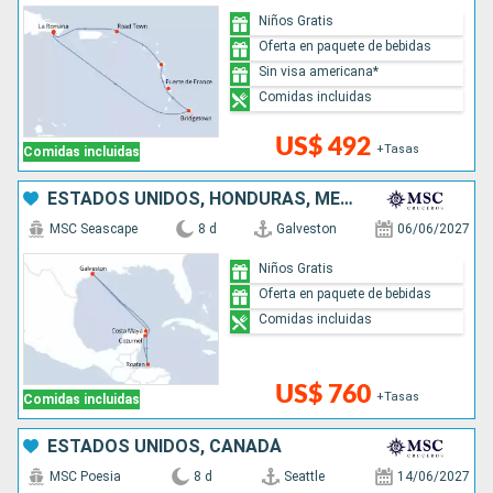
Niños Gratis
Oferta en paquete de bebidas
Sin visa americana*
Comidas incluidas
US$ 492
+Tasas
Comidas incluidas
ESTADOS UNIDOS, HONDURAS, MÉXICO
MSC Seascape
8 d
Galveston
06/06/2027
Niños Gratis
Oferta en paquete de bebidas
Comidas incluidas
US$ 760
+Tasas
Comidas incluidas
ESTADOS UNIDOS, CANADÁ
MSC Poesia
8 d
Seattle
14/06/2027