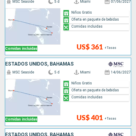
MSC Seaside
5 d
Miami
07/06/2027
Niños Gratis
Oferta en paquete de bebidas
Comidas incluidas
US$ 361
+Tasas
Comidas incluidas
ESTADOS UNIDOS, BAHAMAS
MSC Seaside
5 d
Miami
14/06/2027
Niños Gratis
Oferta en paquete de bebidas
Comidas incluidas
US$ 401
+Tasas
Comidas incluidas
ESTADOS UNIDOS, BAHAMAS