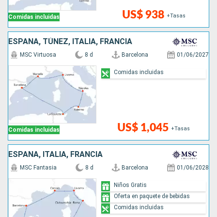
US$ 938
+Tasas
Comidas incluidas
ESPAÑA, TÚNEZ, ITALIA, FRANCIA
MSC Virtuosa
8 d
Barcelona
01/06/2027
Comidas incluidas
US$ 1,045
+Tasas
Comidas incluidas
ESPAÑA, ITALIA, FRANCIA
MSC Fantasia
8 d
Barcelona
01/06/2028
Niños Gratis
Oferta en paquete de bebidas
Comidas incluidas