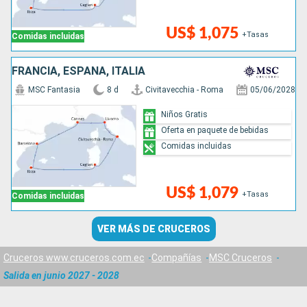
US$ 1,075
+Tasas
Comidas incluidas
FRANCIA, ESPAÑA, ITALIA
MSC Fantasia
8 d
Civitavecchia - Roma
05/06/2028
Niños Gratis
Oferta en paquete de bebidas
Comidas incluidas
US$ 1,079
+Tasas
Comidas incluidas
VER MÁS DE CRUCEROS
Cruceros www.cruceros.com.ec
Compañías
MSC Cruceros
Salida en junio 2027 - 2028