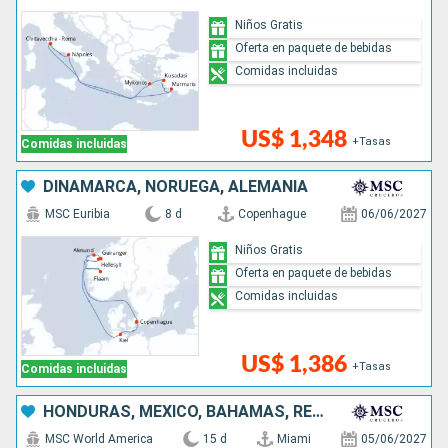
Niños Gratis
Oferta en paquete de bebidas
Comidas incluidas
US$ 1,348
+Tasas
Comidas incluidas
DINAMARCA, NORUEGA, ALEMANIA
MSC Euribia
8 d
Copenhague
06/06/2027
Niños Gratis
Oferta en paquete de bebidas
Comidas incluidas
US$ 1,386
+Tasas
Comidas incluidas
HONDURAS, MÉXICO, BAHAMAS, REPÚBLICA DOMINICANA, PUERTO RICO, ESTADOS UNIDOS
MSC World America
15 d
Miami
05/06/2027