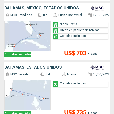
BAHAMAS, MÉXICO, ESTADOS UNIDOS
MSC Grandiosa
8 d
Puerto Canaveral
12/06/2027
Niños Gratis
Oferta en paquete de bebidas
Comidas incluidas
US$ 703
+Tasas
Comidas incluidas
BAHAMAS, ESTADOS UNIDOS
MSC Seaside
8 d
Miami
05/06/2028
Comidas incluidas
US$ 735
+Tasas
Comidas incluidas