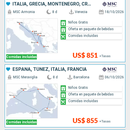
ITALIA, GRECIA, MONTENEGRO, CROACIA
MSC Armonia
8 d
Venecia
18/10/2026
Niños Gratis
Oferta en paquete de bebidas
Comidas incluidas
US$ 851
+Tasas
Comidas incluidas
ESPAÑA, TÚNEZ, ITALIA, FRANCIA
MSC Meraviglia
8 d
Barcelona
06/10/2026
Niños Gratis
Oferta en paquete de bebidas
Comidas incluidas
US$ 855
+Tasas
Comidas incluidas