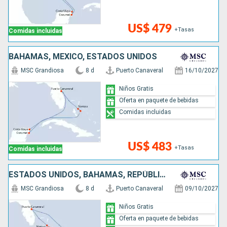
US$ 479
+Tasas
Comidas incluidas
BAHAMAS, MÉXICO, ESTADOS UNIDOS
MSC Grandiosa
8 d
Puerto Canaveral
16/10/2027
Niños Gratis
Oferta en paquete de bebidas
Comidas incluidas
US$ 483
+Tasas
Comidas incluidas
ESTADOS UNIDOS, BAHAMAS, REPÚBLICA DOMINICANA
MSC Grandiosa
8 d
Puerto Canaveral
09/10/2027
Niños Gratis
Oferta en paquete de bebidas