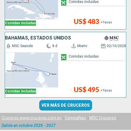
Comidas incluidas
US$ 483
+Tasas
Comidas incluidas
BAHAMAS, ESTADOS UNIDOS
MSC Seaside
8 d
Miami
02/10/2028
Comidas incluidas
US$ 495
+Tasas
Comidas incluidas
VER MÁS DE CRUCEROS
Cruceros www.cruceros.com.ec
Compañías
MSC Cruceros
Salida en octubre 2026 - 2027