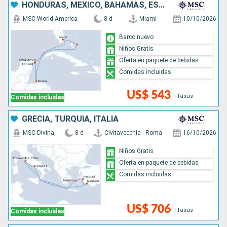
HONDURAS, MÉXICO, BAHAMAS, ESTADOS UNIDOS
MSC World America
8 d
Miami
10/10/2026
Barco nuevo
Niños Gratis
Oferta en paquete de bebidas
Comidas incluidas
US$ 543
+Tasas
Comidas incluidas
GRECIA, TURQUÍA, ITALIA
MSC Divina
8 d
Civitavecchia - Roma
16/10/2026
Niños Gratis
Oferta en paquete de bebidas
Comidas incluidas
US$ 706
+Tasas
Comidas incluidas