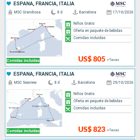
ESPAÑA, FRANCIA, ITALIA
MSC Grandiosa
8 d
Barcelona
17/10/2026
Niños Gratis
Oferta en paquete de bebidas
Comidas incluidas
US$ 805
+Tasas
Comidas incluidas
ESPAÑA, FRANCIA, ITALIA
MSC Seaview
8 d
Barcelona
29/10/2026
Niños Gratis
Oferta en paquete de bebidas
Comidas incluidas
US$ 823
+Tasas
Comidas incluidas