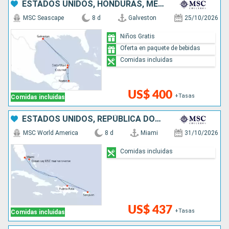
ESTADOS UNIDOS, HONDURAS, MÉXICO
MSC Seascape
8 d
Galveston
25/10/2026
Niños Gratis
Oferta en paquete de bebidas
Comidas incluidas
US$ 400
+Tasas
Comidas incluidas
ESTADOS UNIDOS, REPÚBLICA DOMINICANA, PUERTO RICO, BAHAMAS
MSC World America
8 d
Miami
31/10/2026
Comidas incluidas
US$ 437
+Tasas
Comidas incluidas