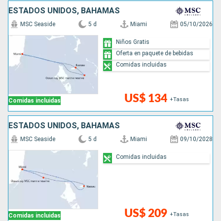
ESTADOS UNIDOS, BAHAMAS
MSC Seaside
5 d
Miami
05/10/2026
Niños Gratis
Oferta en paquete de bebidas
Comidas incluidas
US$ 134
+Tasas
Comidas incluidas
ESTADOS UNIDOS, BAHAMAS
MSC Seaside
5 d
Miami
09/10/2028
Comidas incluidas
US$ 209
+Tasas
Comidas incluidas