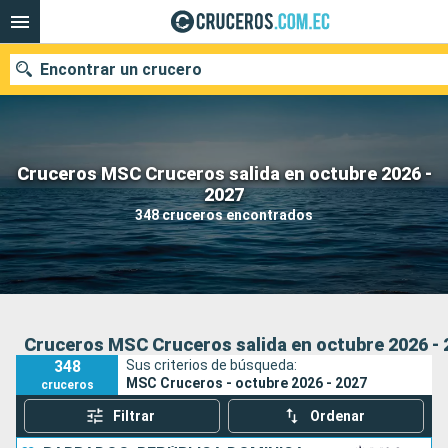
Encontrar un crucero
Cruceros MSC Cruceros salida en octubre 2026 -
Nuestros destinos
2027
348 cruceros encontrados
Fecha de salida
Puertos
Compañías
Buscar
Cruceros MSC Cruceros salida en octubre 2026 - 
348
Sus criterios de búsqueda:
MSC Cruceros - octubre 2026 - 2027
cruceros
Filtrar
Ordenar