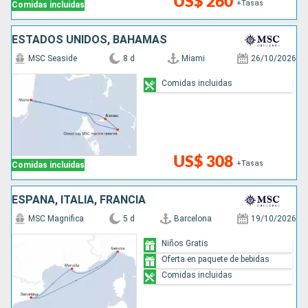
US$ 260
+Tasas
Comidas incluidas
ESTADOS UNIDOS, BAHAMAS
MSC Seaside
8 d
Miami
26/10/2026
Comidas incluidas
US$ 308
+Tasas
Comidas incluidas
ESPAÑA, ITALIA, FRANCIA
MSC Magnifica
5 d
Barcelona
19/10/2026
Niños Gratis
Oferta en paquete de bebidas
Comidas incluidas