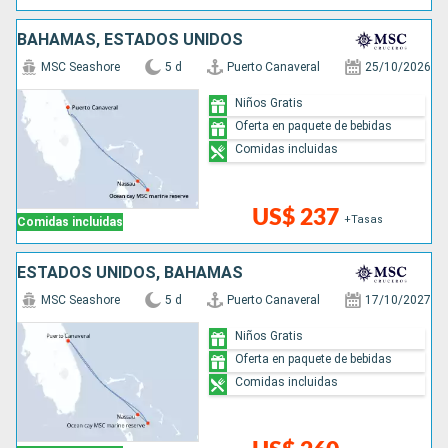
BAHAMAS, ESTADOS UNIDOS
MSC Seashore
5 d
Puerto Canaveral
25/10/2026
Niños Gratis
Oferta en paquete de bebidas
Comidas incluidas
US$ 237
+Tasas
Comidas incluidas
ESTADOS UNIDOS, BAHAMAS
MSC Seashore
5 d
Puerto Canaveral
17/10/2027
Niños Gratis
Oferta en paquete de bebidas
Comidas incluidas