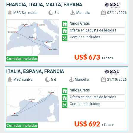
FRANCIA, ITALIA, MALTA, ESPAÑA
MSC Splendida
8 d
Marsella
02/11/2026
Niños Gratis
Oferta en paquete de bebidas
Comidas incluidas
US$ 673
+Tasas
Comidas incluidas
ITALIA, ESPAÑA, FRANCIA
MSC Euribia
5 d
Marsella
21/10/2026
Niños Gratis
Oferta en paquete de bebidas
Comidas incluidas
US$ 692
+Tasas
Comidas incluidas