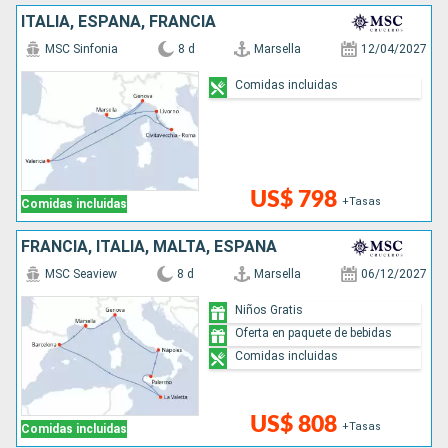
ITALIA, ESPAÑA, FRANCIA
MSC Sinfonia
8 d
Marsella
12/04/2027
Comidas incluidas
US$ 798
+Tasas
Comidas incluidas
FRANCIA, ITALIA, MALTA, ESPAÑA
MSC Seaview
8 d
Marsella
06/12/2027
Niños Gratis
Oferta en paquete de bebidas
Comidas incluidas
US$ 808
+Tasas
Comidas incluidas