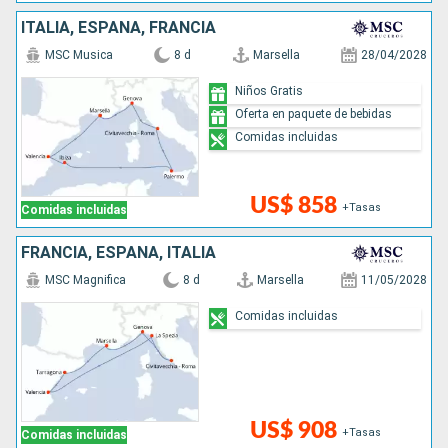
ITALIA, ESPAÑA, FRANCIA
MSC Musica
8 d
Marsella
28/04/2028
Niños Gratis
Oferta en paquete de bebidas
Comidas incluidas
US$ 858
+Tasas
Comidas incluidas
FRANCIA, ESPAÑA, ITALIA
MSC Magnifica
8 d
Marsella
11/05/2028
Comidas incluidas
US$ 908
+Tasas
Comidas incluidas