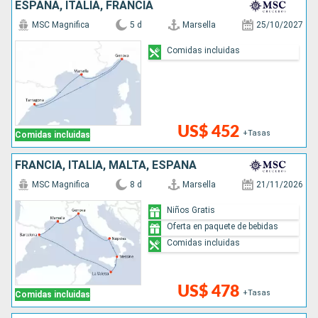
ESPAÑA, ITALIA, FRANCIA
MSC Magnifica
5 d
Marsella
25/10/2027
Comidas incluidas
US$ 452
+Tasas
Comidas incluidas
FRANCIA, ITALIA, MALTA, ESPAÑA
MSC Magnifica
8 d
Marsella
21/11/2026
Niños Gratis
Oferta en paquete de bebidas
Comidas incluidas
US$ 478
+Tasas
Comidas incluidas