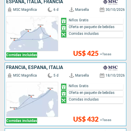
ESPAÑA, ITALIA, FRANCIA
MSC Magnifica
6 d
Marsella
30/10/2026
Niños Gratis
Oferta en paquete de bebidas
Comidas incluidas
US$ 425
+Tasas
Comidas incluidas
FRANCIA, ESPAÑA, ITALIA
MSC Magnifica
5 d
Marsella
18/10/2026
Niños Gratis
Oferta en paquete de bebidas
Comidas incluidas
US$ 432
+Tasas
Comidas incluidas