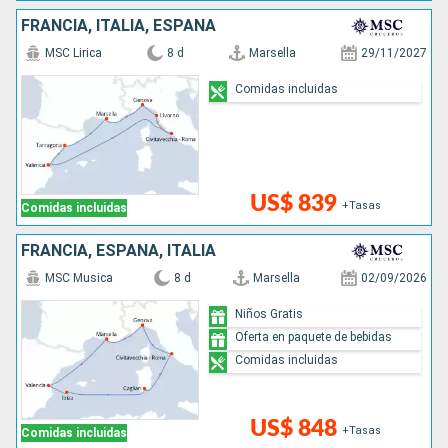
FRANCIA, ITALIA, ESPAÑA
MSC Lirica
8 d
Marsella
29/11/2027
Comidas incluidas
US$ 839
+Tasas
Comidas incluidas
FRANCIA, ESPAÑA, ITALIA
MSC Musica
8 d
Marsella
02/09/2026
Niños Gratis
Oferta en paquete de bebidas
Comidas incluidas
US$ 848
+Tasas
Comidas incluidas