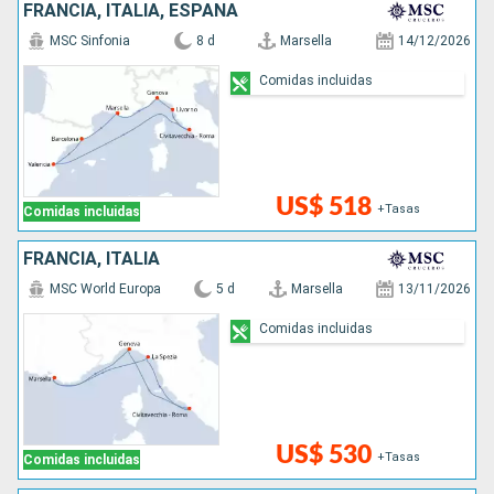
FRANCIA, ITALIA, ESPAÑA
MSC Sinfonia
8 d
Marsella
14/12/2026
Comidas incluidas
US$ 518
+Tasas
Comidas incluidas
FRANCIA, ITALIA
MSC World Europa
5 d
Marsella
13/11/2026
Comidas incluidas
US$ 530
+Tasas
Comidas incluidas