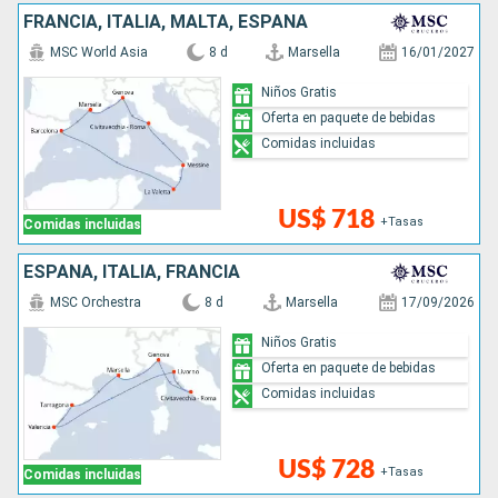
FRANCIA, ITALIA, MALTA, ESPAÑA
MSC World Asia
8 d
Marsella
16/01/2027
Niños Gratis
Oferta en paquete de bebidas
Comidas incluidas
US$ 718
+Tasas
Comidas incluidas
ESPAÑA, ITALIA, FRANCIA
MSC Orchestra
8 d
Marsella
17/09/2026
Niños Gratis
Oferta en paquete de bebidas
Comidas incluidas
US$ 728
+Tasas
Comidas incluidas