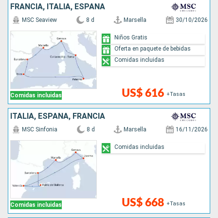
FRANCIA, ITALIA, ESPAÑA
MSC Seaview
8 d
Marsella
30/10/2026
Niños Gratis
Oferta en paquete de bebidas
Comidas incluidas
US$ 616
+Tasas
Comidas incluidas
ITALIA, ESPAÑA, FRANCIA
MSC Sinfonia
8 d
Marsella
16/11/2026
Comidas incluidas
US$ 668
+Tasas
Comidas incluidas