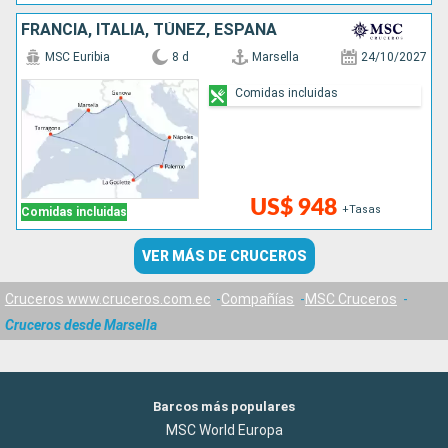
FRANCIA, ITALIA, TÚNEZ, ESPAÑA
MSC Euribia
8 d
Marsella
24/10/2027
Comidas incluidas
US$ 948
+Tasas
Comidas incluidas
VER MÁS DE CRUCEROS
Cruceros www.cruceros.com.ec
Compañías
MSC Cruceros
Cruceros desde Marsella
Barcos más populares
MSC World Europa