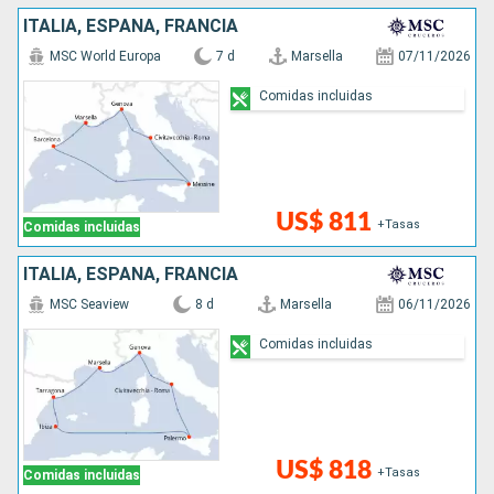
ITALIA, ESPAÑA, FRANCIA
MSC World Europa
7 d
Marsella
07/11/2026
Comidas incluidas
US$ 811
+Tasas
Comidas incluidas
ITALIA, ESPAÑA, FRANCIA
MSC Seaview
8 d
Marsella
06/11/2026
Comidas incluidas
US$ 818
+Tasas
Comidas incluidas