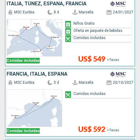
ITALIA, TÚNEZ, ESPAÑA, FRANCIA
MSC Euribia
8 d
Marsella
24/01/2027
Niños Gratis
Oferta en paquete de bebidas
Comidas incluidas
US$ 549
+Tasas
Comidas incluidas
FRANCIA, ITALIA, ESPAÑA
MSC Euribia
5 d
Marsella
20/10/2027
Comidas incluidas
US$ 592
+Tasas
Comidas incluidas