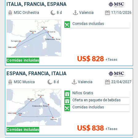
ITALIA, FRANCIA, ESPAÑA
MSC Orchestra
8 d
Valencia
17/10/2026
Comidas incluidas
US$ 828
+Tasas
Comidas incluidas
ESPAÑA, FRANCIA, ITALIA
MSC Musica
8 d
Valencia
22/04/2027
Niños Gratis
Oferta en paquete de bebidas
Comidas incluidas
US$ 838
+Tasas
Comidas incluidas