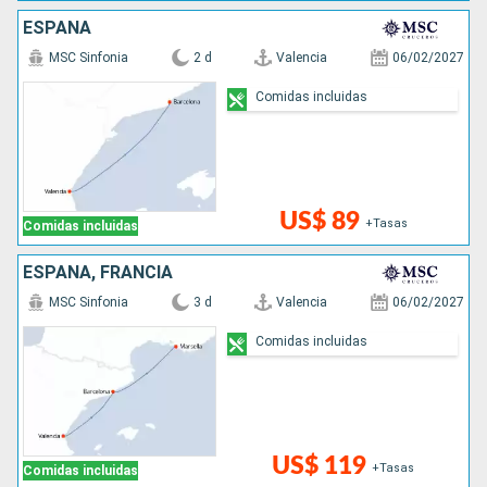
ESPAÑA
MSC Sinfonia
2 d
Valencia
06/02/2027
Comidas incluidas
US$ 89
+Tasas
Comidas incluidas
ESPAÑA, FRANCIA
MSC Sinfonia
3 d
Valencia
06/02/2027
Comidas incluidas
US$ 119
+Tasas
Comidas incluidas