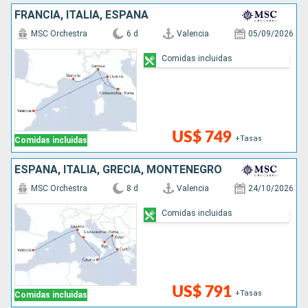
FRANCIA, ITALIA, ESPAÑA
MSC Orchestra
6 d
Valencia
05/09/2026
Comidas incluidas
US$ 749
+Tasas
Comidas incluidas
ESPAÑA, ITALIA, GRECIA, MONTENEGRO
MSC Orchestra
8 d
Valencia
24/10/2026
Comidas incluidas
US$ 791
+Tasas
Comidas incluidas