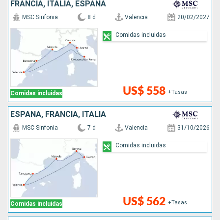
FRANCIA, ITALIA, ESPAÑA
MSC Sinfonia
8 d
Valencia
20/02/2027
Comidas incluidas
US$ 558
+Tasas
Comidas incluidas
ESPAÑA, FRANCIA, ITALIA
MSC Sinfonia
7 d
Valencia
31/10/2026
Comidas incluidas
US$ 562
+Tasas
Comidas incluidas