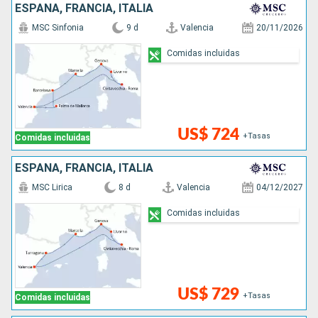
ESPAÑA, FRANCIA, ITALIA
MSC Sinfonia
9 d
Valencia
20/11/2026
Comidas incluidas
US$ 724
+Tasas
Comidas incluidas
ESPAÑA, FRANCIA, ITALIA
MSC Lirica
8 d
Valencia
04/12/2027
Comidas incluidas
US$ 729
+Tasas
Comidas incluidas