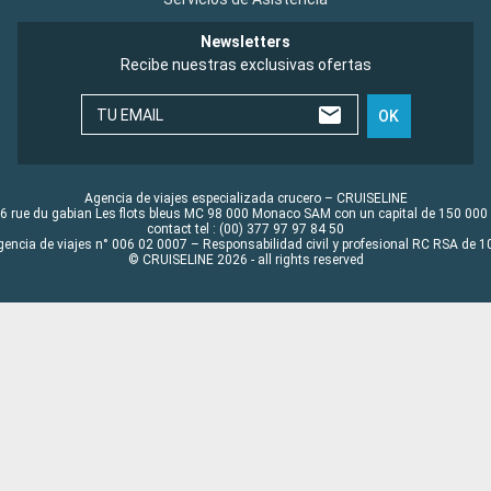
Newsletters
Recibe nuestras exclusivas ofertas
TU EMAIL
OK
Agencia de viajes especializada crucero – CRUISELINE
6 rue du gabian Les flots bleus MC 98 000 Monaco SAM con un capital de 150 000
contact tel : (00) 377 97 97 84 50
gencia de viajes n° 006 02 0007 – Responsabilidad civil y profesional RC RSA de
© CRUISELINE 2026 - all rights reserved