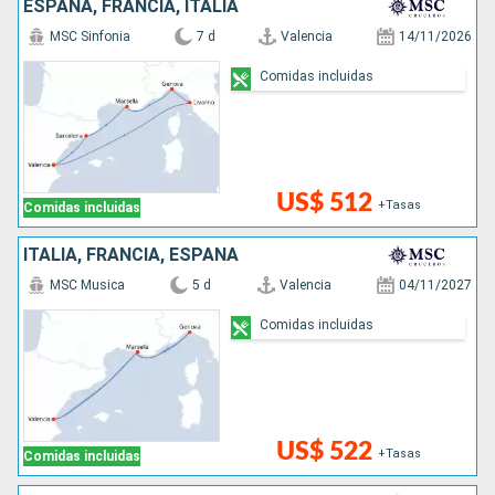
ESPAÑA, FRANCIA, ITALIA
MSC Sinfonia
7 d
Valencia
14/11/2026
Comidas incluidas
US$ 512
+Tasas
Comidas incluidas
ITALIA, FRANCIA, ESPAÑA
MSC Musica
5 d
Valencia
04/11/2027
Comidas incluidas
US$ 522
+Tasas
Comidas incluidas