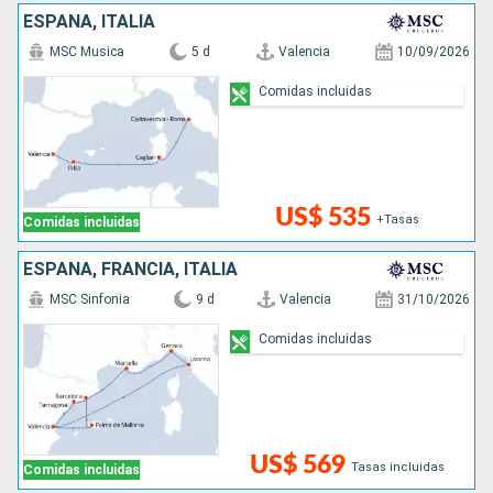
ESPAÑA, ITALIA
MSC Musica
5 d
Valencia
10/09/2026
Comidas incluidas
US$ 535
+Tasas
Comidas incluidas
ESPAÑA, FRANCIA, ITALIA
MSC Sinfonia
9 d
Valencia
31/10/2026
Comidas incluidas
US$ 569
Tasas incluidas
Comidas incluidas