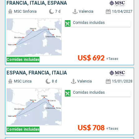
FRANCIA, ITALIA, ESPAÑA
MSC Sinfonia
7 d
Valencia
10/04/2027
Comidas incluidas
US$ 692
+Tasas
Comidas incluidas
ESPAÑA, FRANCIA, ITALIA
MSC Lirica
8 d
Valencia
15/01/2028
Comidas incluidas
US$ 708
+Tasas
Comidas incluidas