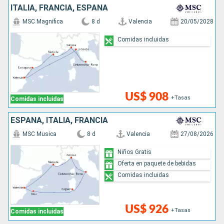
ITALIA, FRANCIA, ESPAÑA
MSC Magnifica
8 d
Valencia
20/05/2028
Comidas incluidas
US$ 908
+Tasas
Comidas incluidas
ESPAÑA, ITALIA, FRANCIA
MSC Musica
8 d
Valencia
27/08/2026
Niños Gratis
Oferta en paquete de bebidas
Comidas incluidas
US$ 926
+Tasas
Comidas incluidas