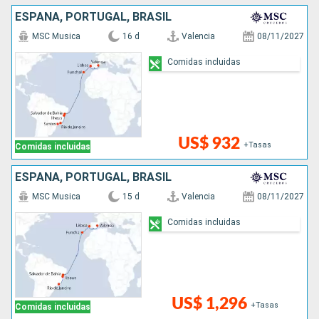
ESPAÑA, PORTUGAL, BRASIL
MSC Musica
16 d
Valencia
08/11/2027
Comidas incluidas
US$ 932
+Tasas
Comidas incluidas
ESPAÑA, PORTUGAL, BRASIL
MSC Musica
15 d
Valencia
08/11/2027
Comidas incluidas
US$ 1,296
+Tasas
Comidas incluidas