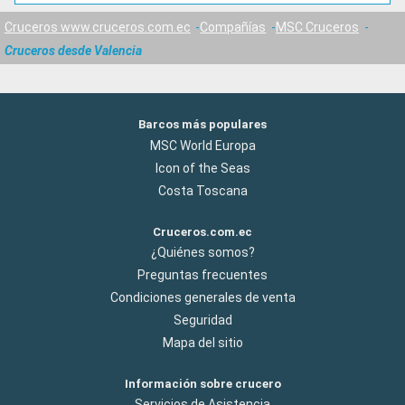
Cruceros www.cruceros.com.ec
Compañías
MSC Cruceros
Cruceros desde Valencia
Barcos más populares
MSC World Europa
Icon of the Seas
Costa Toscana
Cruceros.com.ec
¿Quiénes somos?
Preguntas frecuentes
Condiciones generales de venta
Seguridad
Mapa del sitio
Información sobre crucero
Servicios de Asistencia