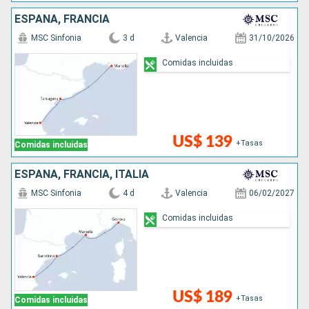
ESPAÑA, FRANCIA
MSC Sinfonia
3 d
Valencia
31/10/2026
Comidas incluidas
US$ 139
+Tasas
Comidas incluidas
ESPAÑA, FRANCIA, ITALIA
MSC Sinfonia
4 d
Valencia
06/02/2027
Comidas incluidas
US$ 189
+Tasas
Comidas incluidas