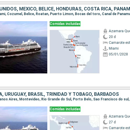
Comidas incluidas
Azamara Qu
20 d
Camarote es
Miami
05/01/2028
, URUGUAY, BRASIL, TRINIDAD Y TOBAGO, BARBADOS
Comidas incluidas
Azamara Qu
27 d
Camarote es