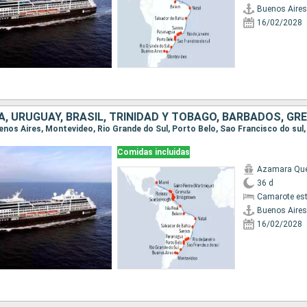
Buenos Aires
16/02/2028
Comidas incluidas
Azamara Qu
36 d
Camarote es
Buenos Aires
16/02/2028