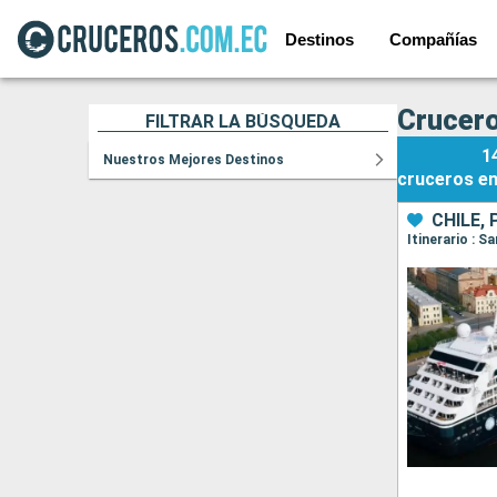
Destinos
Compañías
Crucer
FILTRAR LA BÚSQUEDA
1
Nuestros Mejores Destinos
cruceros
e