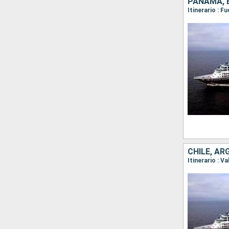
PANAMÁ, E
Itinerario : 
CHILE, AR