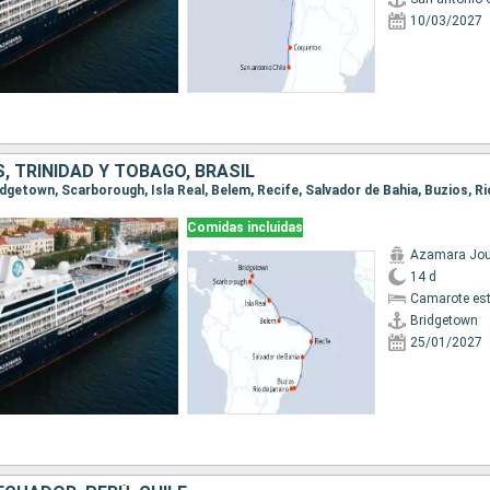
10/03/2027
 TRINIDAD Y TOBAGO, BRASIL
Comidas incluidas
Azamara Jou
14 d
Camarote es
Bridgetown
25/01/2027