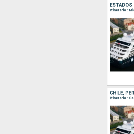
CHILE, PE
Itinerario : S