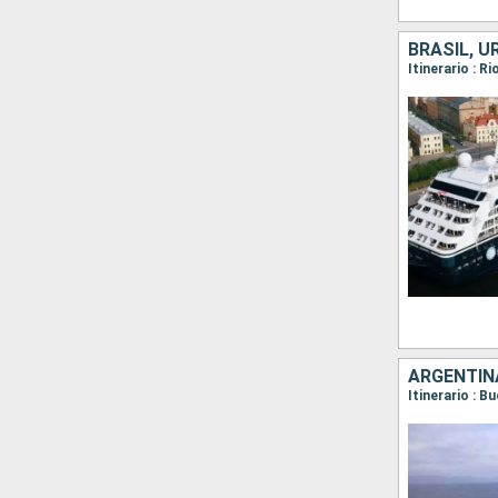
BRASIL, U
Itinerario : R
ARGENTINA