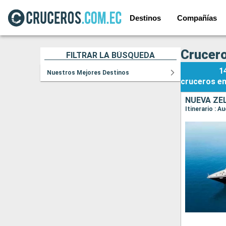
Destinos
Compañías
Crucer
FILTRAR LA BÚSQUEDA
1
Nuestros Mejores Destinos
cruceros
e
NUEVA ZE