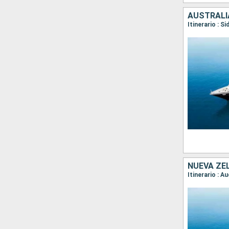
AUSTRALI
NUEVA ZE