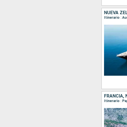
NUEVA ZE
FRANCIA,
Itinerario : P