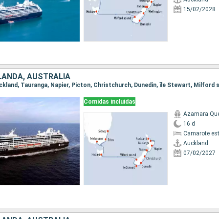
15/02/2028
LANDA, AUSTRALIA
Comidas incluidas
Azamara Qu
16 d
Camarote es
Auckland
07/02/2027