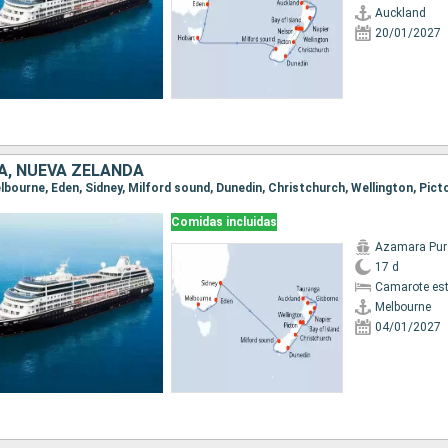
Auckland
20/01/2027
A, NUEVA ZELANDA
Comidas incluidas
Azamara Pur
17 d
Camarote es
Melbourne
04/01/2027