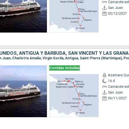
Camarote es
San Juan
05/12/2027
Comidas incluidas
Azamara Qu
16 d
Camarote es
San Juan
06/11/2027