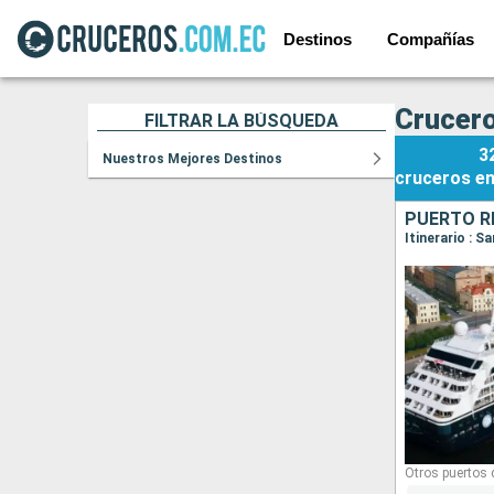
Destinos
Compañías
Crucero
FILTRAR LA BÚSQUEDA
3
Nuestros Mejores Destinos
cruceros
e
Otros puertos