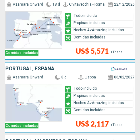
Azamara Onward
18 d
Civitavecchia - Roma
22/12/2026
Todo incluido
Propinas incluidas
Noches AzAmazing incluidas
Comidas incluidas
US$ 5,571
+Tasas
Comidas incluidas
PORTUGAL, ESPAÑA
Azamara Onward
8 d
Lisboa
06/02/2027
Todo incluido
Propinas incluidas
Noches AzAmazing incluidas
Comidas incluidas
US$ 2,117
+Tasas
Comidas incluidas