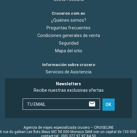
Cruceros.com.ec
¿Quiénes somos?
Preguntas frecuentes
Condiciones generales de venta
Seguridad
Mapa del sitio
Información sobre crucero
Servicios de Asistencia
Newsletters
Recibe nuestras exclusivas ofertas
TU EMAIL
OK
Agencia de viajes especializada crucero – CRUISELINE
6 rue du gabian Les flots bleus MC 98 000 Monaco SAM con un capital de 150 000
contact tel : (00) 377 97 97 84 50