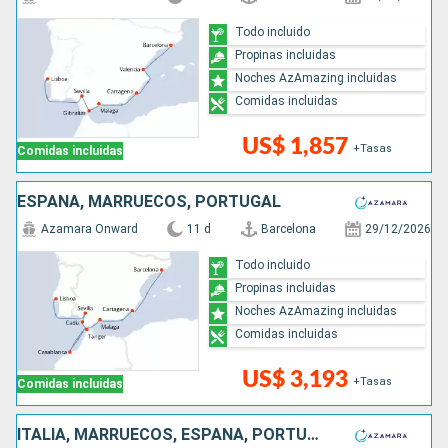
Todo incluido
Propinas incluidas
Noches AzAmazing incluidas
Comidas incluidas
US$ 1,857
+Tasas
Comidas incluidas
ESPAÑA, MARRUECOS, PORTUGAL
Azamara Onward
11 d
Barcelona
29/12/2026
Todo incluido
Propinas incluidas
Noches AzAmazing incluidas
Comidas incluidas
US$ 3,193
+Tasas
Comidas incluidas
ITALIA, MARRUECOS, ESPAÑA, PORTUGAL