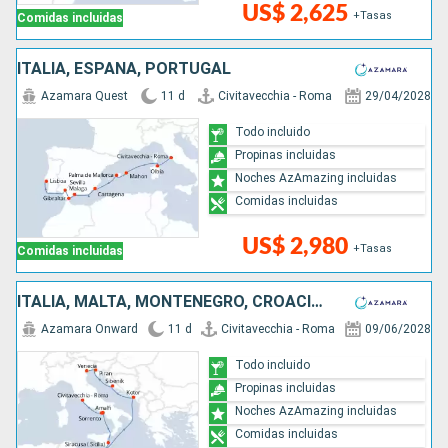
US$ 2,625
+Tasas
Comidas incluidas
ITALIA, ESPAÑA, PORTUGAL
Azamara Quest
11 d
Civitavecchia - Roma
29/04/2028
Todo incluido
Propinas incluidas
Noches AzAmazing incluidas
Comidas incluidas
US$ 2,980
+Tasas
Comidas incluidas
ITALIA, MALTA, MONTENEGRO, CROACIA, ESLOVENIA
Azamara Onward
11 d
Civitavecchia - Roma
09/06/2028
Todo incluido
Propinas incluidas
Noches AzAmazing incluidas
Comidas incluidas