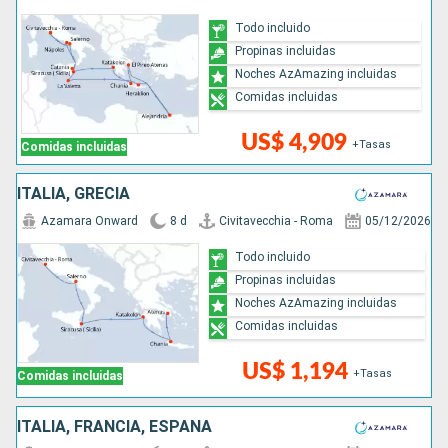
Todo incluido
Propinas incluidas
Noches AzAmazing incluidas
Comidas incluidas
US$ 4,909
+Tasas
Comidas incluidas
ITALIA, GRECIA
Azamara Onward
8 d
Civitavecchia - Roma
05/12/2026
Todo incluido
Propinas incluidas
Noches AzAmazing incluidas
Comidas incluidas
US$ 1,194
+Tasas
Comidas incluidas
ITALIA, FRANCIA, ESPAÑA