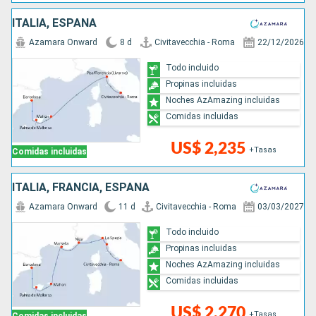
ITALIA, ESPAÑA
Azamara Onward
8 d
Civitavecchia - Roma
22/12/2026
Todo incluido
Propinas incluidas
Noches AzAmazing incluidas
Comidas incluidas
US$ 2,235
+Tasas
Comidas incluidas
ITALIA, FRANCIA, ESPAÑA
Azamara Onward
11 d
Civitavecchia - Roma
03/03/2027
Todo incluido
Propinas incluidas
Noches AzAmazing incluidas
Comidas incluidas
US$ 2,270
+Tasas