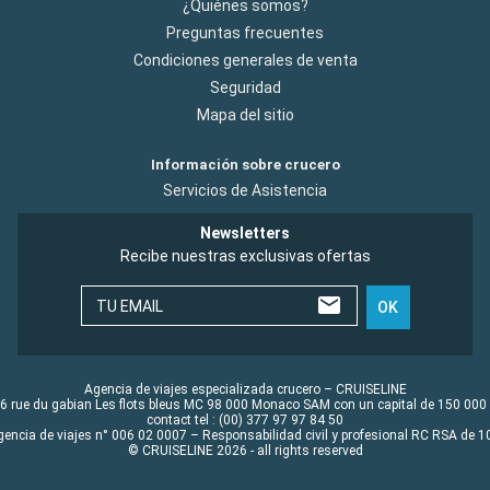
¿Quiénes somos?
Preguntas frecuentes
Condiciones generales de venta
Seguridad
Mapa del sitio
Información sobre crucero
Servicios de Asistencia
Newsletters
Recibe nuestras exclusivas ofertas
TU EMAIL
OK
Agencia de viajes especializada crucero – CRUISELINE
6 rue du gabian Les flots bleus MC 98 000 Monaco SAM con un capital de 150 000
contact tel : (00) 377 97 97 84 50
gencia de viajes n° 006 02 0007 – Responsabilidad civil y profesional RC RSA de
© CRUISELINE 2026 - all rights reserved