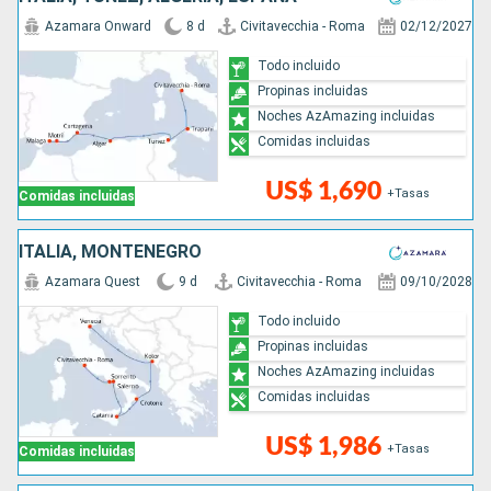
Azamara Onward
8 d
Civitavecchia - Roma
02/12/2027
Todo incluido
Propinas incluidas
Noches AzAmazing incluidas
Comidas incluidas
US$ 1,690
+Tasas
Comidas incluidas
ITALIA, MONTENEGRO
Azamara Quest
9 d
Civitavecchia - Roma
09/10/2028
Todo incluido
Propinas incluidas
Noches AzAmazing incluidas
Comidas incluidas
US$ 1,986
+Tasas
Comidas incluidas