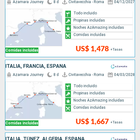
Azamara Journey
8 d
Civitavecchia - Roma
04/12/2027
Todo incluido
Propinas incluidas
Noches AzAmazing incluidas
Comidas incluidas
US$ 1,478
+Tasas
Comidas incluidas
ITALIA, FRANCIA, ESPAÑA
Azamara Journey
8 d
Civitavecchia - Roma
04/03/2028
Todo incluido
Propinas incluidas
Noches AzAmazing incluidas
Comidas incluidas
US$ 1,667
+Tasas
Comidas incluidas
ITALIA, TÚNEZ, ALGERIA, ESPAÑA