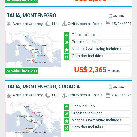
Comidas incluidas
ITALIA, MONTENEGRO
Azamara Journey
11 d
Civitavecchia - Roma
15/04/2028
Todo incluido
Propinas incluidas
Noches AzAmazing incluidas
Comidas incluidas
US$ 2,365
+Tasas
Comidas incluidas
ITALIA, MONTENEGRO, CROACIA
Azamara Journey
11 d
Civitavecchia - Roma
23/09/2028
Todo incluido
Propinas incluidas
Noches AzAmazing incluidas
Comidas incluidas