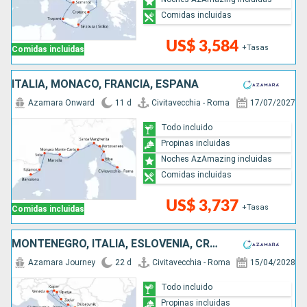
Comidas incluidas
US$ 3,584
+Tasas
Comidas incluidas
ITALIA, MONACO, FRANCIA, ESPAÑA
Azamara Onward
11 d
Civitavecchia - Roma
17/07/2027
Todo incluido
Propinas incluidas
Noches AzAmazing incluidas
Comidas incluidas
US$ 3,737
+Tasas
Comidas incluidas
MONTENEGRO, ITALIA, ESLOVENIA, CROACIA, GRECIA
Azamara Journey
22 d
Civitavecchia - Roma
15/04/2028
Todo incluido
Propinas incluidas