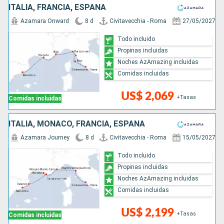
ITALIA, FRANCIA, ESPAÑA
Azamara Onward
8 d
Civitavecchia - Roma
27/05/2027
Todo incluido
Propinas incluidas
Noches AzAmazing incluidas
Comidas incluidas
US$ 2,069
+Tasas
Comidas incluidas
ITALIA, MONACO, FRANCIA, ESPAÑA
Azamara Journey
8 d
Civitavecchia - Roma
15/05/2027
Todo incluido
Propinas incluidas
Noches AzAmazing incluidas
Comidas incluidas
US$ 2,199
+Tasas
Comidas incluidas