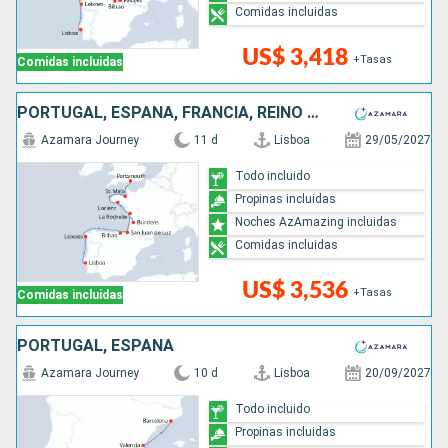
Comidas incluidas
US$ 3,418
+Tasas
Comidas incluidas
PORTUGAL, ESPAÑA, FRANCIA, REINO UNIDO
Azamara Journey
11 d
Lisboa
29/05/2027
Todo incluido
Propinas incluidas
Noches AzAmazing incluidas
Comidas incluidas
US$ 3,536
+Tasas
Comidas incluidas
PORTUGAL, ESPAÑA
Azamara Journey
10 d
Lisboa
20/09/2027
Todo incluido
Propinas incluidas