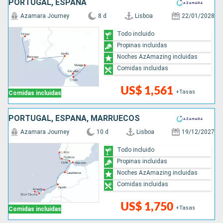
PORTUGAL, ESPAÑA
Azamara Journey
8 d
Lisboa
22/01/2028
Todo incluido
Propinas incluidas
Noches AzAmazing incluidas
Comidas incluidas
US$ 1,561
+Tasas
Comidas incluidas
PORTUGAL, ESPAÑA, MARRUECOS
Azamara Journey
10 d
Lisboa
19/12/2027
Todo incluido
Propinas incluidas
Noches AzAmazing incluidas
Comidas incluidas
US$ 1,750
+Tasas
Comidas incluidas