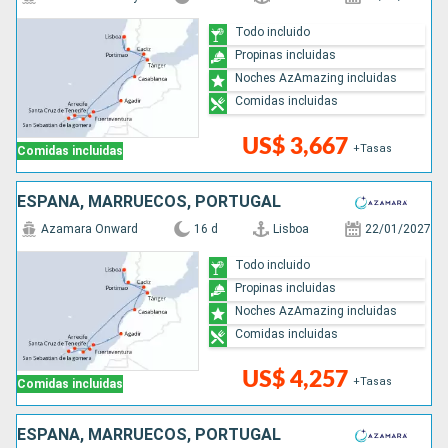
Todo incluido
Propinas incluidas
Noches AzAmazing incluidas
Comidas incluidas
US$ 3,667
+Tasas
Comidas incluidas
ESPAÑA, MARRUECOS, PORTUGAL
Azamara Onward
16 d
Lisboa
22/01/2027
Todo incluido
Propinas incluidas
Noches AzAmazing incluidas
Comidas incluidas
US$ 4,257
+Tasas
Comidas incluidas
ESPAÑA, MARRUECOS, PORTUGAL