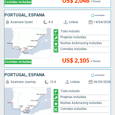
US$ 2,046
+Tasas
Comidas incluidas
PORTUGAL, ESPAÑA
Azamara Quest
8 d
Lisboa
14/04/2028
Todo incluido
Propinas incluidas
Noches AzAmazing incluidas
Comidas incluidas
US$ 2,105
+Tasas
Comidas incluidas
PORTUGAL, ESPAÑA
Azamara Journey
10 d
Lisboa
06/09/2028
Todo incluido
Propinas incluidas
Noches AzAmazing incluidas
Comidas incluidas