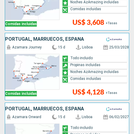
Noches AzAmazing incluidas
Comidas incluidas
US$ 3,608
+Tasas
Comidas incluidas
PORTUGAL, MARRUECOS, ESPAÑA
Azamara Journey
15 d
Lisboa
25/03/2028
Todo incluido
Propinas incluidas
Noches AzAmazing incluidas
Comidas incluidas
US$ 4,128
+Tasas
Comidas incluidas
PORTUGAL, MARRUECOS, ESPAÑA
Azamara Onward
15 d
Lisboa
06/02/2027
Todo incluido