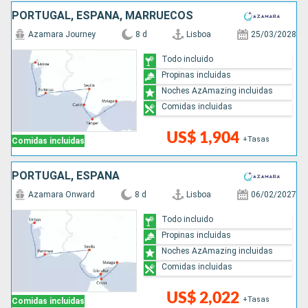
PORTUGAL, ESPAÑA, MARRUECOS
Azamara Journey
8 d
Lisboa
25/03/2028
Todo incluido
Propinas incluidas
Noches AzAmazing incluidas
Comidas incluidas
US$ 1,904
+Tasas
Comidas incluidas
PORTUGAL, ESPAÑA
Azamara Onward
8 d
Lisboa
06/02/2027
Todo incluido
Propinas incluidas
Noches AzAmazing incluidas
Comidas incluidas
US$ 2,022
+Tasas
Comidas incluidas