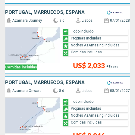
PORTUGAL, MARRUECOS, ESPAÑA
Azamara Journey
9 d
Lisboa
07/01/2028
Todo incluido
Propinas incluidas
Noches AzAmazing incluidas
Comidas incluidas
US$ 2,033
+Tasas
Comidas incluidas
PORTUGAL, MARRUECOS, ESPAÑA
Azamara Onward
8 d
Lisboa
08/01/2027
Todo incluido
Propinas incluidas
Noches AzAmazing incluidas
Comidas incluidas