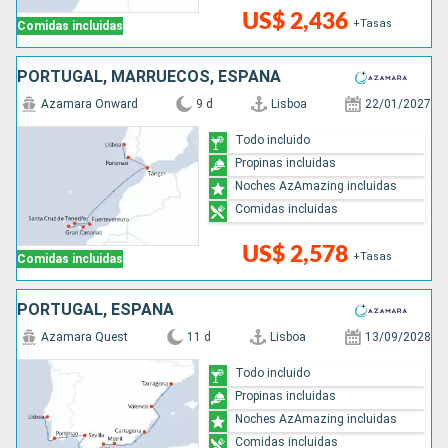
US$ 2,436
+Tasas
Comidas incluidas
PORTUGAL, MARRUECOS, ESPAÑA
Azamara Onward
9 d
Lisboa
22/01/2027
Todo incluido
Propinas incluidas
Noches AzAmazing incluidas
Comidas incluidas
US$ 2,578
+Tasas
Comidas incluidas
PORTUGAL, ESPAÑA
Azamara Quest
11 d
Lisboa
13/09/2028
Todo incluido
Propinas incluidas
Noches AzAmazing incluidas
Comidas incluidas