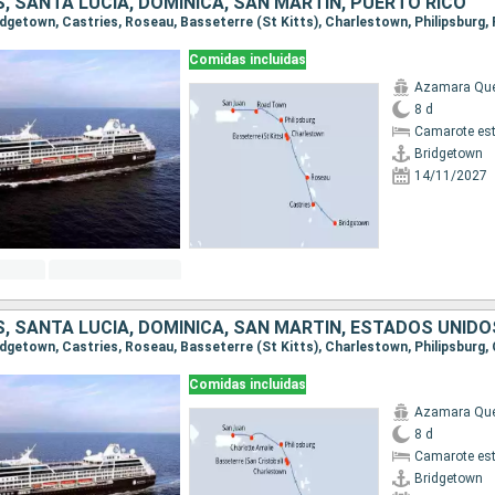
 SANTA LUCIA, DOMINICA, SAN MARTÍN, PUERTO RICO
Comidas incluidas
Azamara Qu
8 d
Camarote es
Bridgetown
14/11/2027
Comidas incluidas
Azamara Qu
8 d
Camarote es
Bridgetown