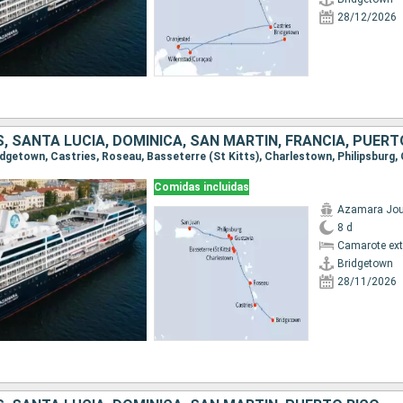
28/12/2026
Comidas incluidas
Azamara Jou
8 d
Camarote ext
Bridgetown
28/11/2026