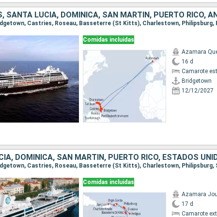
Comidas incluidas
Azamara Qu
16 d
Camarote es
Bridgetown
12/12/2027
Comidas incluidas
Azamara Jou
17 d
Camarote ext