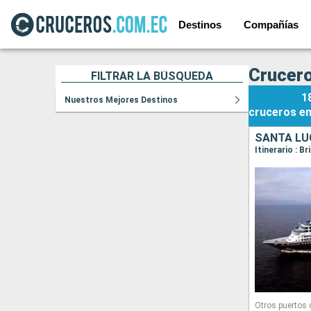
Destinos
Compañías
Crucer
FILTRAR LA BÚSQUEDA
1
Nuestros Mejores Destinos
cruceros
e
Otros puertos