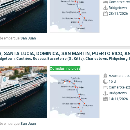
Camarote ext
Bridgetown
28/11/2026
 de embarque:
San Juan
Comidas incluidas
Azamara Jou
15 d
Camarote ext
Bridgetown
14/11/2026
 de embarque:
San Juan