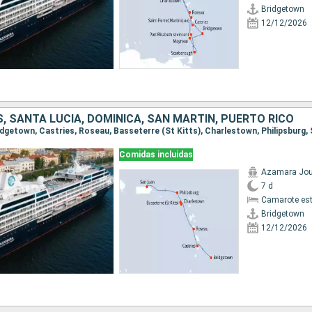
Bridgetown
12/12/2026
 SANTA LUCIA, DOMINICA, SAN MARTÍN, PUERTO RICO
Comidas incluidas
Azamara Jou
7 d
Camarote es
Bridgetown
12/12/2026