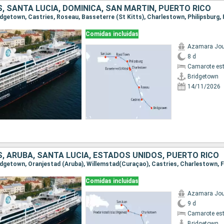
 SANTA LUCIA, DOMINICA, SAN MARTÍN, PUERTO RICO
Comidas incluidas
Azamara Jou
8 d
Camarote es
Bridgetown
14/11/2026
, ARUBA, SANTA LUCIA, ESTADOS UNIDOS, PUERTO RICO
Comidas incluidas
Azamara Jou
9 d
Camarote es
Bridgetown