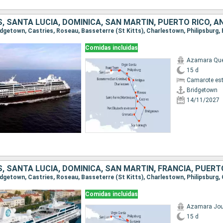
Comidas incluidas
Azamara Qu
15 d
Camarote es
Bridgetown
14/11/2027
Comidas incluidas
Azamara Jou
15 d