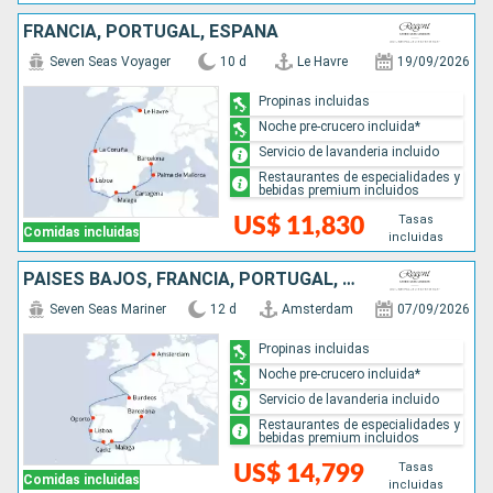
FRANCIA, PORTUGAL, ESPAÑA
Seven Seas Voyager
10 d
Le Havre
19/09/2026
Propinas incluidas
Noche pre-crucero incluida*
Servicio de lavanderia incluido
Restaurantes de especialidades y
bebidas premium incluidos
Tasas
US$ 11,830
Comidas incluidas
incluidas
PAISES BAJOS, FRANCIA, PORTUGAL, ESPAÑA
Seven Seas Mariner
12 d
Amsterdam
07/09/2026
Propinas incluidas
Noche pre-crucero incluida*
Servicio de lavanderia incluido
Restaurantes de especialidades y
bebidas premium incluidos
Tasas
US$ 14,799
Comidas incluidas
incluidas