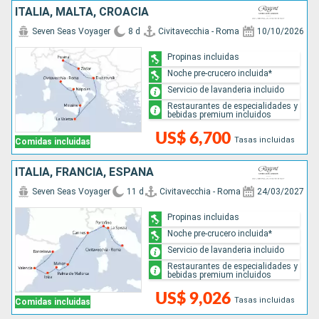
ITALIA, MALTA, CROACIA
Seven Seas Voyager
8 d
Civitavecchia - Roma
10/10/2026
Propinas incluidas
Noche pre-crucero incluida*
Servicio de lavanderia incluido
Restaurantes de especialidades y
bebidas premium incluidos
US$ 6,700
Tasas incluidas
Comidas incluidas
ITALIA, FRANCIA, ESPAÑA
Seven Seas Voyager
11 d
Civitavecchia - Roma
24/03/2027
Propinas incluidas
Noche pre-crucero incluida*
Servicio de lavanderia incluido
Restaurantes de especialidades y
bebidas premium incluidos
US$ 9,026
Tasas incluidas
Comidas incluidas