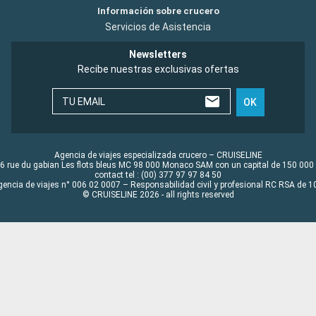
Información sobre crucero
Servicios de Asistencia
Newsletters
Recibe nuestras exclusivas ofertas
TU EMAIL
OK
Agencia de viajes especializada crucero – CRUISELINE
6 rue du gabian Les flots bleus MC 98 000 Monaco SAM con un capital de 150 000
contact tel : (00) 377 97 97 84 50
gencia de viajes n° 006 02 0007 – Responsabilidad civil y profesional RC RSA de
© CRUISELINE 2026 - all rights reserved