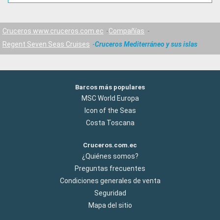
Cruceros www.cruceros.com.ec
Compañías
Regent Seven Seas Cruises
Cruceros Mediterráneo y sus islas
Barcos más populares
MSC World Europa
Icon of the Seas
Costa Toscana
Cruceros.com.ec
¿Quiénes somos?
Preguntas frecuentes
Condiciones generales de venta
Seguridad
Mapa del sitio