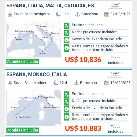
ESPAÑA, ITALIA, MALTA, CROACIA, ESLOVENIA
Seven Seas Navigator
11 d
Barcelona
02/09/2026
Propinas incluidas
Noche pre-crucero incluida*
Servicio de lavanderia incluido
Restaurantes de especialidades y
bebidas premium incluidos
Tasas
US$ 10,836
Comidas incluidas
incluidas
ESPAÑA, MONACO, ITALIA
Seven Seas Mariner
12 d
Barcelona
18/09/2026
Propinas incluidas
Noche pre-crucero incluida*
Servicio de lavanderia incluido
Restaurantes de especialidades y
bebidas premium incluidos
Tasas
US$ 10,883
Comidas incluidas
incluidas