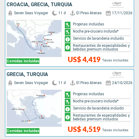
CROACIA, GRECIA, TURQUÍA
Seven Seas Voyager
11 d
El Pireo Atenas
17/11/2026
Propinas incluidas
Noche pre-crucero incluida*
Servicio de lavanderia incluido
Restaurantes de especialidades y
bebidas premium incluidos
US$ 4,419
Tasas incluidas
Comidas incluidas
GRECIA, TURQUÍA
Seven Seas Voyager
11 d
El Pireo Atenas
24/10/2026
Propinas incluidas
Noche pre-crucero incluida*
Servicio de lavanderia incluido
Restaurantes de especialidades y
bebidas premium incluidos
US$ 4,519
Tasas incluidas
Comidas incluidas