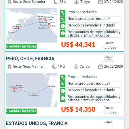
Seven Seas Splendor
28 d
Tokyo
27/04/2028
Propinas incluidas
Noche pre-crucero incluida*
Servicio de lavanderia incluido
Restaurantes de especialidades y
bebidas premium incluidos
Tasas
US$ 44,341
Comidas incluidas
incluidas
PERÚ, CHILE, FRANCIA
Seven Seas Mariner
19 d
Callao
26/02/2029
Propinas incluidas
Noche pre-crucero incluida*
Servicio de lavanderia incluido
Restaurantes de especialidades y
bebidas premium incluidos
Tasas
US$ 14,350
Comidas incluidas
incluidas
ESTADOS UNIDOS, FRANCIA