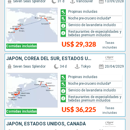
Seven Seas Splendor
31 d
Vancouver
13/09/2028
Propinas incluidas
Noche pre-crucero incluida*
Servicio de lavanderia incluido
Restaurantes de especialidades y
bebidas premium incluidos
Tasas
US$ 29,328
Comidas incluidas
incluidas
JAPÓN, COREA DEL SUR, ESTADOS UNIDOS, CANADÁ
Seven Seas Splendor
34 d
Tokyo
20/04/2029
Propinas incluidas
Noche pre-crucero incluida*
Servicio de lavanderia incluido
Restaurantes de especialidades y
bebidas premium incluidos
Tasas
US$ 36,225
Comidas incluidas
incluidas
JAPÓN, ESTADOS UNIDOS, CANADÁ