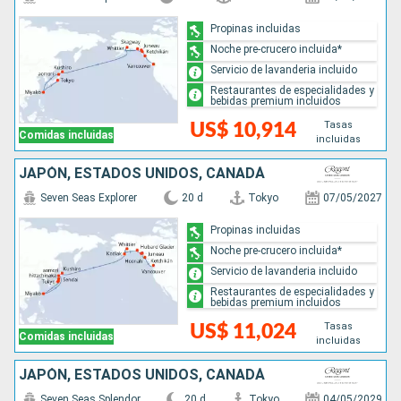
Propinas incluidas
Noche pre-crucero incluida*
Servicio de lavanderia incluido
Restaurantes de especialidades y
bebidas premium incluidos
Tasas
US$ 10,914
Comidas incluidas
incluidas
JAPÓN, ESTADOS UNIDOS, CANADÁ
Seven Seas Explorer
20 d
Tokyo
07/05/2027
Propinas incluidas
Noche pre-crucero incluida*
Servicio de lavanderia incluido
Restaurantes de especialidades y
bebidas premium incluidos
Tasas
US$ 11,024
Comidas incluidas
incluidas
JAPÓN, ESTADOS UNIDOS, CANADÁ
Seven Seas Splendor
20 d
Tokyo
04/05/2029