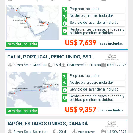
Propinas incluidas
Noche pre-crucero incluida*
Servicio de lavanderia incluido
Restaurantes de especialidades y
bebidas premium incluidos
US$ 7,639
Tasas incluidas
Comidas incluidas
ITALIA, PORTUGAL, REINO UNIDO, ESTADOS UNIDOS
Seven Seas Grandeur
15 d
Civitavecchia - Roma
08/11/2026
Propinas incluidas
Noche pre-crucero incluida*
Servicio de lavanderia incluido
Restaurantes de especialidades y
bebidas premium incluidos
US$ 9,357
Tasas incluidas
Comidas incluidas
JAPÓN, ESTADOS UNIDOS, CANADÁ
Seven Seas Splendor
20 d
Vancouver
13/09/2028