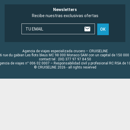
Newsletters
Recibe nuestras exclusivas ofertas
TU EMAIL
OK
Agencia de viajes especializada crucero – CRUISELINE
6 rue du gabian Les flots bleus MC 98 000 Monaco SAM con un capital de 150 000
contact tel : (00) 377 97 97 84 50
gencia de viajes n° 006 02 0007 – Responsabilidad civil y profesional RC RSA de
© CRUISELINE 2026 - all rights reserved