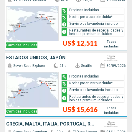
Propinas incluidas
Noche pre-crucero incluida*
Servicio de lavanderia incluido
Restaurantes de especialidades y
bebidas premium incluidos
Tasas
US$ 12,511
Comidas incluidas
incluidas
ESTADOS UNIDOS, JAPÓN
Seven Seas Explorer
21 d
Seattle
30/09/2026
Propinas incluidas
Noche pre-crucero incluida*
Servicio de lavanderia incluido
Restaurantes de especialidades y
bebidas premium incluidos
Tasas
US$ 15,616
Comidas incluidas
incluidas
GRECIA, MALTA, ITALIA, PORTUGAL, REINO UNIDO, ESTADOS UNIDOS