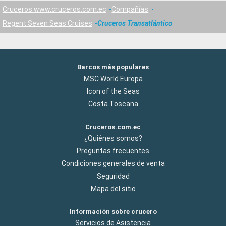
Cruceros www.cruceros.com.ec
Compañías
Regent Seven Seas Cruises
Cruceros Transatlántico
Barcos más populares
MSC World Europa
Icon of the Seas
Costa Toscana
Cruceros.com.ec
¿Quiénes somos?
Preguntas frecuentes
Condiciones generales de venta
Seguridad
Mapa del sitio
Información sobre crucero
Servicios de Asistencia