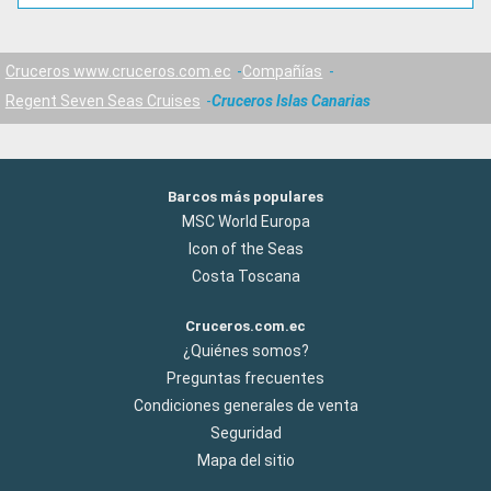
Cruceros www.cruceros.com.ec
Compañías
Regent Seven Seas Cruises
Cruceros Islas Canarias
Barcos más populares
MSC World Europa
Icon of the Seas
Costa Toscana
Cruceros.com.ec
¿Quiénes somos?
Preguntas frecuentes
Condiciones generales de venta
Seguridad
Mapa del sitio