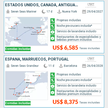
ESTADOS UNIDOS, CANADÁ, ANTIGUA Y BARBUDA, MARRUECOS, PORTUGAL
Seven Seas Mariner
17 d
Nueva York
29/04/2027
Propinas incluidas
Noche pre-crucero incluida*
Servicio de lavanderia incluido
Restaurantes de especialidades y
bebidas premium incluidos
US$ 6,585
Tasas incluidas
Comidas incluidas
ESPAÑA, MARRUECOS, PORTUGAL
Seven Seas Grandeur
11 d
Barcelona
26/04/2028
Propinas incluidas
Noche pre-crucero incluida*
Servicio de lavanderia incluido
Restaurantes de especialidades y
bebidas premium incluidos
US$ 8,375
Tasas incluidas
Comidas incluidas