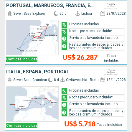
PORTUGAL, MARRUECOS, FRANCIA, ESPAÑA
Seven Seas Explorer
20 d
Lisboa
28/07/2028
Propinas incluidas
Noche pre-crucero incluida*
Servicio de lavanderia incluido
Restaurantes de especialidades y
bebidas premium incluidos
Tasas
US$ 26,287
Comidas incluidas
incluidas
ITALIA, ESPAÑA, PORTUGAL
Seven Seas Grandeur
8 d
Civitavecchia - Roma
13/11/2028
Propinas incluidas
Noche pre-crucero incluida*
Servicio de lavanderia incluido
Restaurantes de especialidades y
bebidas premium incluidos
US$ 5,718
Tasas incluidas
Comidas incluidas