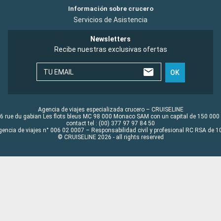
Información sobre crucero
Servicios de Asistencia
Newsletters
Recibe nuestras exclusivas ofertas
TU EMAIL
OK
Agencia de viajes especializada crucero – CRUISELINE
6 rue du gabian Les flots bleus MC 98 000 Monaco SAM con un capital de 150 000
contact tel : (00) 377 97 97 84 50
gencia de viajes n° 006 02 0007 – Responsabilidad civil y profesional RC RSA de
© CRUISELINE 2026 - all rights reserved