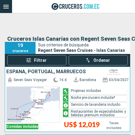
Cruceros Islas Canarias con Regent Seven Seas C
19
Sus criterios de búsqueda:
Regent Seven Seas Cruises - Islas Canarias
cruceros
Filtrar
Ordenar
ESPAÑA, PORTUGAL, MARRUECOS
Seven Seas Voyager
16 d
Barcelona
03/04/2027
Propinas incluidas
Noche pre-crucero incluida*
Servicio de lavanderia incluido
Restaurantes de especialidades y
bebidas premium incluidos
Tasas
US$ 12,019
Comidas incluidas
incluidas