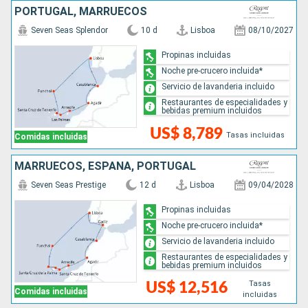
PORTUGAL, MARRUECOS
Seven Seas Splendor
10 d
Lisboa
08/10/2027
Propinas incluidas
Noche pre-crucero incluida*
Servicio de lavanderia incluido
Restaurantes de especialidades y
bebidas premium incluidos
US$ 8,789
Tasas incluidas
Comidas incluidas
MARRUECOS, ESPAÑA, PORTUGAL
Seven Seas Prestige
12 d
Lisboa
09/04/2028
Propinas incluidas
Noche pre-crucero incluida*
Servicio de lavanderia incluido
Restaurantes de especialidades y
bebidas premium incluidos
Tasas
US$ 12,516
Comidas incluidas
incluidas