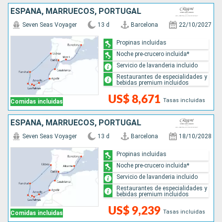
ESPAÑA, MARRUECOS, PORTUGAL
Seven Seas Voyager
13 d
Barcelona
22/10/2027
Propinas incluidas
Noche pre-crucero incluida*
Servicio de lavanderia incluido
Restaurantes de especialidades y
bebidas premium incluidos
US$ 8,671
Tasas incluidas
Comidas incluidas
ESPAÑA, MARRUECOS, PORTUGAL
Seven Seas Voyager
13 d
Barcelona
18/10/2028
Propinas incluidas
Noche pre-crucero incluida*
Servicio de lavanderia incluido
Restaurantes de especialidades y
bebidas premium incluidos
US$ 9,239
Tasas incluidas
Comidas incluidas