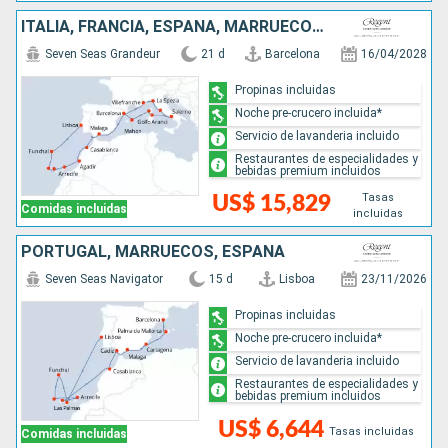
ITALIA, FRANCIA, ESPAÑA, MARRUECOS, PORTUGAL
Seven Seas Grandeur
21 d
Barcelona
16/04/2028
Propinas incluidas
Noche pre-crucero incluida*
Servicio de lavanderia incluido
Restaurantes de especialidades y
bebidas premium incluidos
Tasas
US$ 15,829
Comidas incluidas
incluidas
PORTUGAL, MARRUECOS, ESPAÑA
Seven Seas Navigator
15 d
Lisboa
23/11/2026
Propinas incluidas
Noche pre-crucero incluida*
Servicio de lavanderia incluido
Restaurantes de especialidades y
bebidas premium incluidos
US$ 6,644
Tasas incluidas
Comidas incluidas