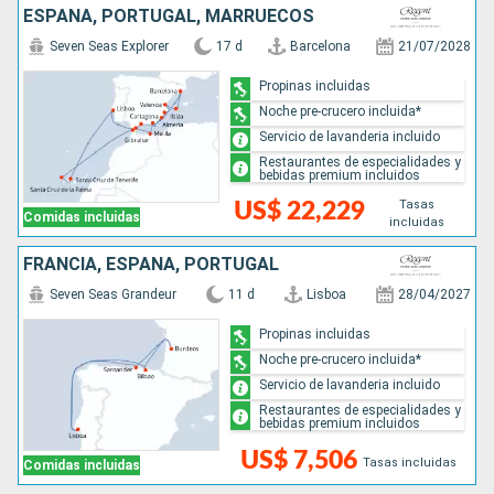
ESPAÑA, PORTUGAL, MARRUECOS
Seven Seas Explorer
17 d
Barcelona
21/07/2028
Propinas incluidas
Noche pre-crucero incluida*
Servicio de lavanderia incluido
Restaurantes de especialidades y
bebidas premium incluidos
Tasas
US$ 22,229
Comidas incluidas
incluidas
FRANCIA, ESPAÑA, PORTUGAL
Seven Seas Grandeur
11 d
Lisboa
28/04/2027
Propinas incluidas
Noche pre-crucero incluida*
Servicio de lavanderia incluido
Restaurantes de especialidades y
bebidas premium incluidos
US$ 7,506
Tasas incluidas
Comidas incluidas