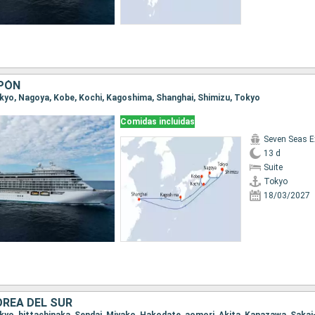
APÓN
Tokyo, Nagoya, Kobe, Kochi, Kagoshima, Shanghai, Shimizu, Tokyo
Comidas incluidas
Seven Seas E
13 d
Suite
Tokyo
18/03/2027
OREA DEL SUR