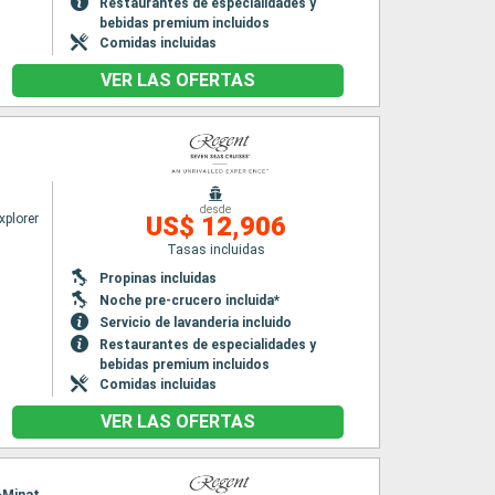
Restaurantes de especialidades y
bebidas premium incluidos
Comidas incluidas
VER LAS OFERTAS
desde
xplorer
US$ 12,906
Tasas incluidas
Propinas incluidas
Noche pre-crucero incluida*
Servicio de lavanderia incluido
Restaurantes de especialidades y
bebidas premium incluidos
Comidas incluidas
VER LAS OFERTAS