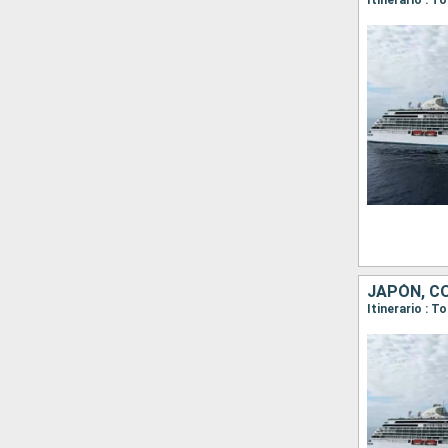
JAPÓN, C