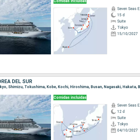
Comidas incluidas
Seven Seas E
15 d
Suite
Tokyo
15/10/2027
OREA DEL SUR
Comidas incluidas
Seven Seas E
12 d
Suite
Tokyo
04/10/2027