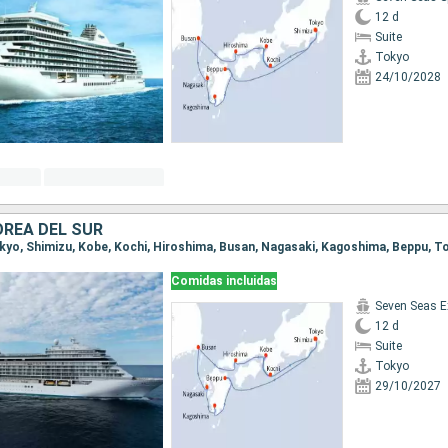
12 d
Suite
Tokyo
24/10/2028
OREA DEL SUR
Tokyo, Shimizu, Kobe, Kochi, Hiroshima, Busan, Nagasaki, Kagoshima, Beppu, T
Comidas incluidas
Seven Seas E
12 d
Suite
Tokyo
29/10/2027