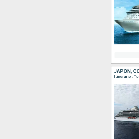
JAPÓN, C
Itinerario : 