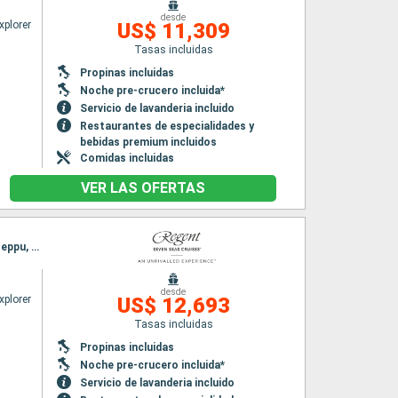
desde
xplorer
US$ 11,309
Tasas incluidas
Propinas incluidas
Noche pre-crucero incluida*
Servicio de lavanderia incluido
Restaurantes de especialidades y
bebidas premium incluidos
Comidas incluidas
VER LAS OFERTAS
Itinerario : Tokyo, Shimizu, Tokushima, Kobe, Kochi, Hiroshima, Busan, Nagasaki, Hakata, Beppu, Tokyo
desde
xplorer
US$ 12,693
Tasas incluidas
Propinas incluidas
Noche pre-crucero incluida*
Servicio de lavanderia incluido