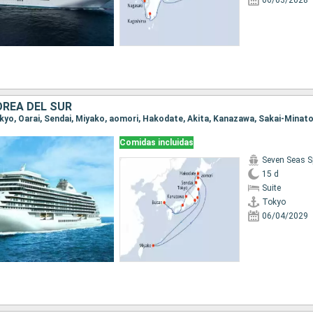
06/03/2028
OREA DEL SUR
Comidas incluidas
Seven Seas S
15 d
Suite
Tokyo
06/04/2029