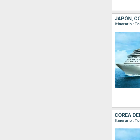
JAPÓN, C
Itinerario : 
COREA DE
Itinerario : 