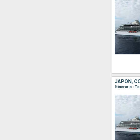
JAPÓN, C