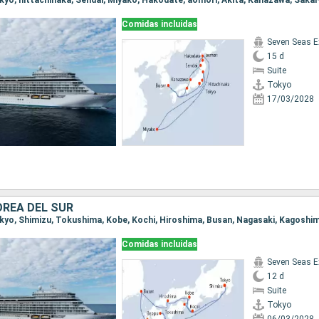
Comidas incluidas
Seven Seas E
15 d
Suite
Tokyo
17/03/2028
OREA DEL SUR
Comidas incluidas
Seven Seas E
12 d
Suite
Tokyo