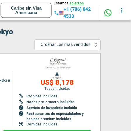
Estamos
abiertos
Caribe sin Visa
+1 (786) 842
Americana
4533
okyo
Ordenar Los más vendidos
o
desde
xplorer
US$ 8,178
Tasas incluidas
Propinas incluidas
Noche pre-crucero incluida*
Servicio de lavanderia incluido
Restaurantes de especialidades y
bebidas premium incluidos
Comidas incluidas