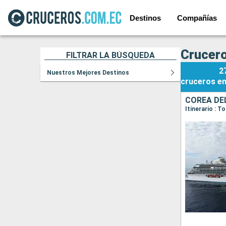
Destinos
Compañías
Crucero
FILTRAR LA BÚSQUEDA
2
Nuestros Mejores Destinos
cruceros
e
COREA DE
Itinerario : 