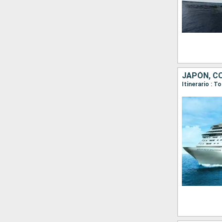
JAPÓN, C