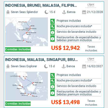
INDONESIA, BRUNEI, MALASIA, FILIPINAS, CHINA
Seven Seas Splendor
15 d
Benoa
21/12/2028
Propinas incluidas
Noche pre-crucero incluida*
Servicio de lavanderia incluido
Restaurantes de especialidades y
bebidas premium incluidos
Tasas
US$ 12,942
Comidas incluidas
incluidas
INDONESIA, MALASIA, SINGAPUR, BRUNEI, VIETNAM, TAILANDIA
Seven Seas Explorer
15 d
Benoa
16/02/2027
Propinas incluidas
Noche pre-crucero incluida*
Servicio de lavanderia incluido
Restaurantes de especialidades y
bebidas premium incluidos
Tasas
US$ 13,498
Comidas incluidas
incluidas