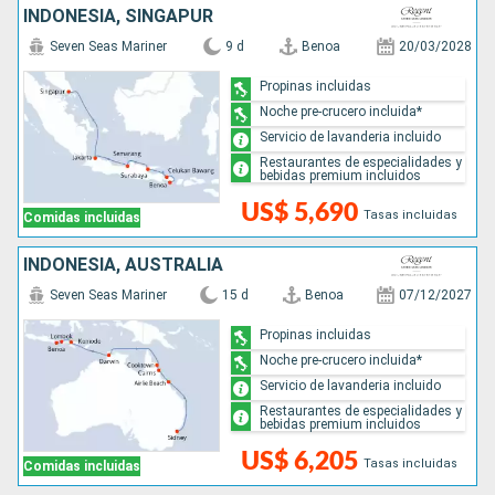
INDONESIA, SINGAPUR
Seven Seas Mariner
9 d
Benoa
20/03/2028
Propinas incluidas
Noche pre-crucero incluida*
Servicio de lavanderia incluido
Restaurantes de especialidades y
bebidas premium incluidos
US$ 5,690
Tasas incluidas
Comidas incluidas
INDONESIA, AUSTRALIA
Seven Seas Mariner
15 d
Benoa
07/12/2027
Propinas incluidas
Noche pre-crucero incluida*
Servicio de lavanderia incluido
Restaurantes de especialidades y
bebidas premium incluidos
US$ 6,205
Tasas incluidas
Comidas incluidas