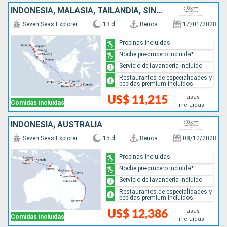
INDONESIA, MALASIA, TAILANDIA, SINGAPUR
Seven Seas Explorer
13 d
Benoa
17/01/2028
Propinas incluidas
Noche pre-crucero incluida*
Servicio de lavanderia incluido
Restaurantes de especialidades y
bebidas premium incluidos
Tasas
US$ 11,215
Comidas incluidas
incluidas
INDONESIA, AUSTRALIA
Seven Seas Explorer
15 d
Benoa
08/12/2028
Propinas incluidas
Noche pre-crucero incluida*
Servicio de lavanderia incluido
Restaurantes de especialidades y
bebidas premium incluidos
Tasas
US$ 12,386
Comidas incluidas
incluidas