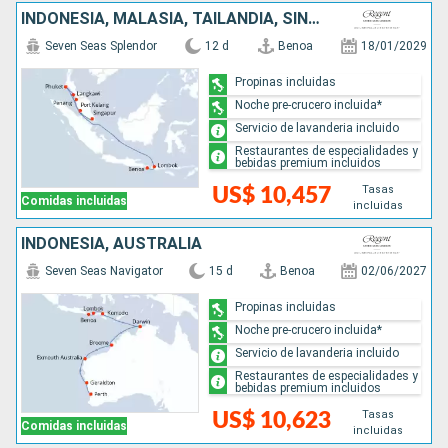
INDONESIA, MALASIA, TAILANDIA, SINGAPUR
Seven Seas Splendor
12 d
Benoa
18/01/2029
Propinas incluidas
Noche pre-crucero incluida*
Servicio de lavanderia incluido
Restaurantes de especialidades y
bebidas premium incluidos
Tasas
US$ 10,457
Comidas incluidas
incluidas
INDONESIA, AUSTRALIA
Seven Seas Navigator
15 d
Benoa
02/06/2027
Propinas incluidas
Noche pre-crucero incluida*
Servicio de lavanderia incluido
Restaurantes de especialidades y
bebidas premium incluidos
Tasas
US$ 10,623
Comidas incluidas
incluidas