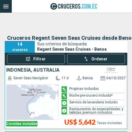
Cruceros Regent Seven Seas Cruises desde Beno
14
Sus criterios de búsqueda:
Regent Seven Seas Cruises - Benoa
cruceros
Filtrar
Ordenar
INDONESIA, AUSTRALIA
Seven Seas Navigator
11 d
Benoa
04/10/2027
Propinas incluidas
Noche pre-crucero incluida*
Servicio de lavanderia incluido
Restaurantes de especialidades y
bebidas premium incluidos
US$ 5,642
Tasas incluidas
Comidas incluidas