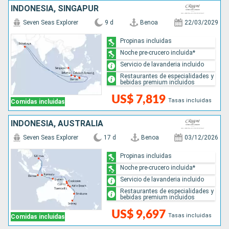
INDONESIA, SINGAPUR
Seven Seas Explorer
9 d
Benoa
22/03/2029
Propinas incluidas
Noche pre-crucero incluida*
Servicio de lavanderia incluido
Restaurantes de especialidades y
bebidas premium incluidos
US$ 7,819
Tasas incluidas
Comidas incluidas
INDONESIA, AUSTRALIA
Seven Seas Explorer
17 d
Benoa
03/12/2026
Propinas incluidas
Noche pre-crucero incluida*
Servicio de lavanderia incluido
Restaurantes de especialidades y
bebidas premium incluidos
US$ 9,697
Tasas incluidas
Comidas incluidas