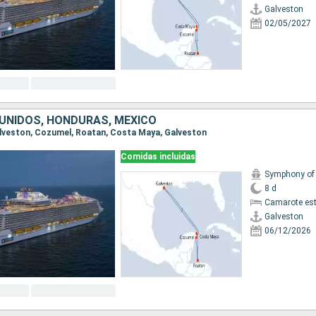
Galveston
02/05/2027
UNIDOS, HONDURAS, MÉXICO
Galveston, Cozumel, Roatan, Costa Maya, Galveston
Comidas incluidas
8 d
Camarote es
Galveston
06/12/2026