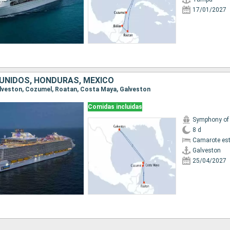
17/01/2027
UNIDOS, HONDURAS, MÉXICO
Galveston, Cozumel, Roatan, Costa Maya, Galveston
Comidas incluidas
8 d
Camarote es
Galveston
25/04/2027