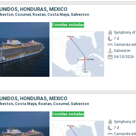
UNIDOS, HONDURAS, MÉXICO
Galveston, Cozumel, Roatan, Costa Maya, Galveston
Comidas incluidas
7 d
Camarote es
Galveston
04/10/2026
UNIDOS, HONDURAS, MÉXICO
Galveston, Costa Maya, Roatan, Cozumel, Galveston
Comidas incluidas
7 d
Camarote es