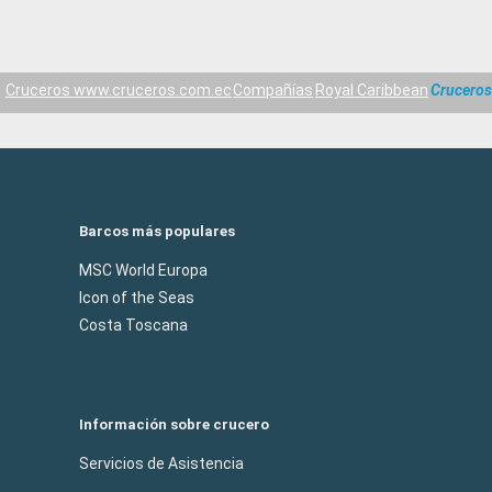
Cruceros www.cruceros.com.ec
Compañías
Royal Caribbean
Crucero
Barcos más populares
MSC World Europa
Icon of the Seas
Costa Toscana
Información sobre crucero
Servicios de Asistencia