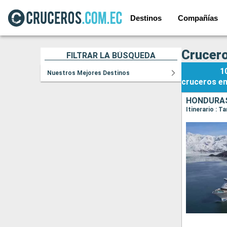
Destinos
Compañías
Crucero
FILTRAR LA BÚSQUEDA
1
Nuestros Mejores Destinos
cruceros
e
HONDURAS
Itinerario : 