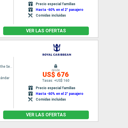
Precio especial familias
Hasta -60% en el 2° pasajero
Comidas incluidas
VER LAS OFERTAS
Symphony of the Seas
desde
US$ 676
tándar
Tasas: +US$ 160
Precio especial familias
Hasta -60% en el 2° pasajero
Comidas incluidas
VER LAS OFERTAS