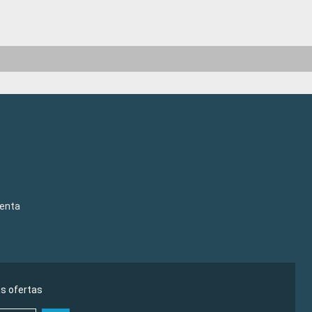
venta
as ofertas