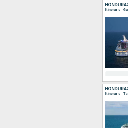
HONDURAS
Itinerario : 
HONDURAS
Itinerario : 