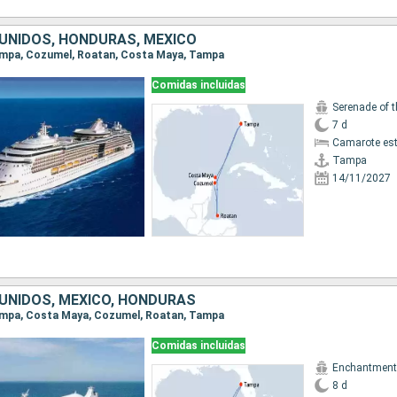
UNIDOS, HONDURAS, MÉXICO
Tampa, Cozumel, Roatan, Costa Maya, Tampa
Comidas incluidas
Serenade of 
7 d
Camarote es
Tampa
14/11/2027
UNIDOS, MÉXICO, HONDURAS
Tampa, Costa Maya, Cozumel, Roatan, Tampa
Comidas incluidas
8 d