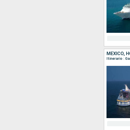
MÉXICO, 
Itinerario : 