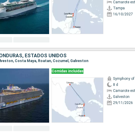
Camarote es
Tampa
16/10/2027
HONDURAS, ESTADOS UNIDOS
Galveston, Costa Maya, Roatan, Cozumel, Galveston
Comidas incluidas
8 d
Camarote es
Galveston
29/11/2026