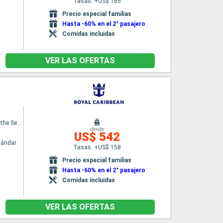
Tasas: +US$ 165
Precio especial familias
Hasta -60% en el 2° pasajero
Comidas incluidas
VER LAS OFERTAS
Symphony of the Seas
desde
US$ 542
tándar
Tasas: +US$ 158
Precio especial familias
Hasta -60% en el 2° pasajero
Comidas incluidas
VER LAS OFERTAS