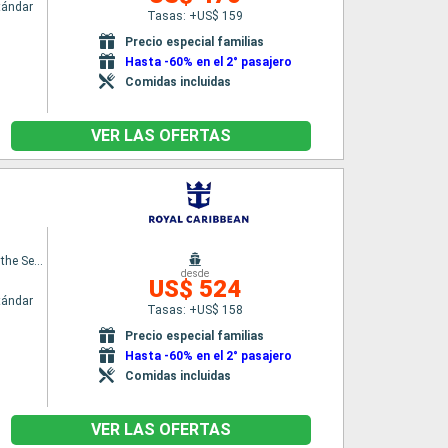
tándar
Tasas: +US$ 159
Precio especial familias
Hasta -60% en el 2° pasajero
Comidas incluidas
VER LAS OFERTAS
Symphony of the Seas
desde
US$ 524
tándar
Tasas: +US$ 158
Precio especial familias
Hasta -60% en el 2° pasajero
Comidas incluidas
VER LAS OFERTAS