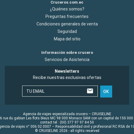
Cruceros.com.ec
¿Quiénes somos?
Preguntas frecuentes
Condiciones generales de venta
Seguridad
Mapa del sitio
Información sobre crucero
Servicios de Asistencia
Newsletters
Recibe nuestras exclusivas ofertas
TU EMAIL
OK
Agencia de viajes especializada crucero – CRUISELINE
6 rue du gabian Les flots bleus MC 98 000 Monaco SAM con un capital de 150 000
contact tel : (00) 377 97 97 84 50
gencia de viajes n° 006 02 0007 – Responsabilidad civil y profesional RC RSA de
© CRUISELINE 2026 - all rights reserved