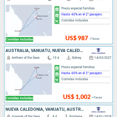
Precio especial familias
Hasta -60% en el 2° pasajero
Comidas incluidas
US$ 987
+Tasas
Comidas incluidas
AUSTRALIA, VANUATU, NUEVA CALEDONIA
Anthem of the Seas
10 d
Sidney
14/03/2027
Precio especial familias
Hasta -60% en el 2° pasajero
Comidas incluidas
US$ 1,002
+Tasas
Comidas incluidas
NUEVA CALEDONIA, VANUATU, AUSTRALIA
Voyager of the Seas
8 d
Brisbane
14/01/2028