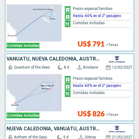
Precio especial familias
Hasta -60% en el 2° pasajero
Comidas incluidas
US$ 791
+Tasas
Comidas incluidas
VANUATU, NUEVA CALEDONIA, AUSTRALIA
Quantum of the Seas
8 d
Brisbane
12/02/2027
Precio especial familias
Hasta -60% en el 2° pasajero
Comidas incluidas
US$ 826
+Tasas
Comidas incluidas
NUEVA CALEDONIA, VANUATU, AUSTRALIA
Anthem of the Seas
9 d
Sidney
21/02/2027