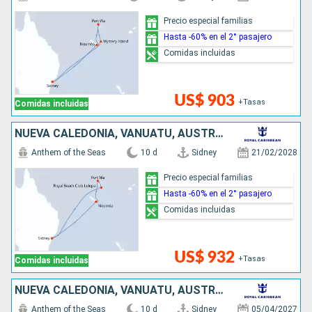
Precio especial familias
Hasta -60% en el 2° pasajero
Comidas incluidas
US$ 903
+Tasas
Comidas incluidas
NUEVA CALEDONIA, VANUATU, AUSTRALIA
Anthem of the Seas
10 d
Sidney
21/02/2028
Precio especial familias
Hasta -60% en el 2° pasajero
Comidas incluidas
US$ 932
+Tasas
Comidas incluidas
NUEVA CALEDONIA, VANUATU, AUSTRALIA
Anthem of the Seas
10 d
Sidney
05/04/2027