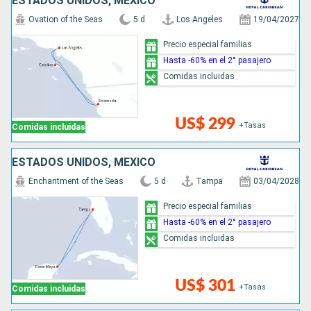
ESTADOS UNIDOS, MÉXICO
Ovation of the Seas
5 d
Los Angeles
19/04/2027
Precio especial familias
Hasta -60% en el 2° pasajero
Comidas incluidas
US$ 299
+Tasas
Comidas incluidas
ESTADOS UNIDOS, MÉXICO
Enchantment of the Seas
5 d
Tampa
03/04/2028
Precio especial familias
Hasta -60% en el 2° pasajero
Comidas incluidas
US$ 301
+Tasas
Comidas incluidas