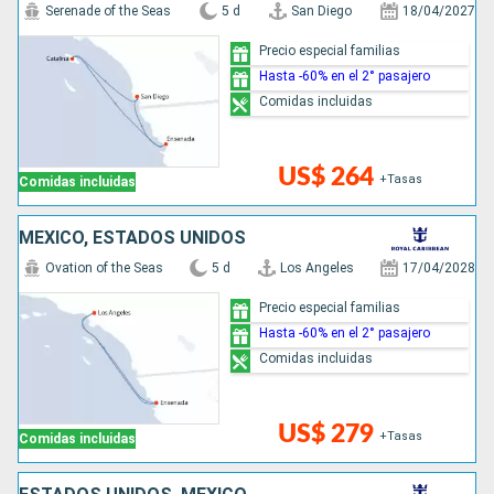
Serenade of the Seas
5 d
San Diego
18/04/2027
Precio especial familias
Hasta -60% en el 2° pasajero
Comidas incluidas
US$ 264
+Tasas
Comidas incluidas
MÉXICO, ESTADOS UNIDOS
Ovation of the Seas
5 d
Los Angeles
17/04/2028
Precio especial familias
Hasta -60% en el 2° pasajero
Comidas incluidas
US$ 279
+Tasas
Comidas incluidas