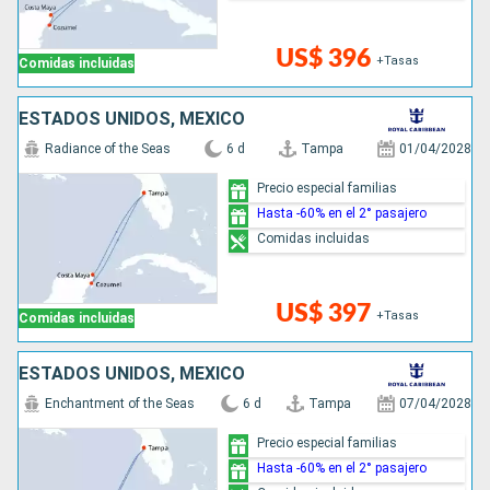
US$ 396
+Tasas
Comidas incluidas
ESTADOS UNIDOS, MÉXICO
Radiance of the Seas
6 d
Tampa
01/04/2028
Precio especial familias
Hasta -60% en el 2° pasajero
Comidas incluidas
US$ 397
+Tasas
Comidas incluidas
ESTADOS UNIDOS, MÉXICO
Enchantment of the Seas
6 d
Tampa
07/04/2028
Precio especial familias
Hasta -60% en el 2° pasajero