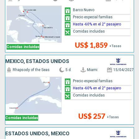
Barco Nuevo
Precio especial familias
Hasta -60% en el 2° pasajero
Comidas incluidas
US$ 1,859
+Tasas
Comidas incluidas
MÉXICO, ESTADOS UNIDOS
Rhapsody of the Seas
5 d
Miami
15/04/2027
Precio especial familias
Hasta -60% en el 2° pasajero
Comidas incluidas
US$ 257
+Tasas
Comidas incluidas
ESTADOS UNIDOS, MÉXICO