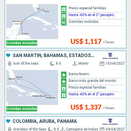
Precio especial familias
Hasta -60% en el 2° pasajero
Comidas incluidas
US$ 1,117
+Tasas
Comidas incluidas
SAN MARTÍN, BAHAMAS, ESTADOS UNIDOS
Icon of the seas
8 d
Miami
10/04/2027
Barco Nuevo
Barco más grande del mundo
Precio especial familias
Hasta -60% en el 2° pasajero
US$ 1,337
+Tasas
Comidas incluidas
COLOMBIA, ARUBA, PANAMÁ
Grandeur of the Seas
8 d
Cartagena de Indias
04/04/2027