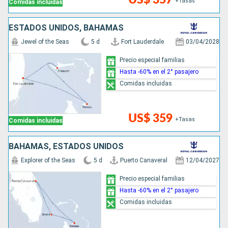
+Tasas
Comidas incluidas
ESTADOS UNIDOS, BAHAMAS
Jewel of the Seas
5 d
Fort Lauderdale
03/04/2028
Precio especial familias
Hasta -60% en el 2° pasajero
Comidas incluidas
US$ 359
+Tasas
Comidas incluidas
BAHAMAS, ESTADOS UNIDOS
Explorer of the Seas
5 d
Puerto Canaveral
12/04/2027
Precio especial familias
Hasta -60% en el 2° pasajero
Comidas incluidas