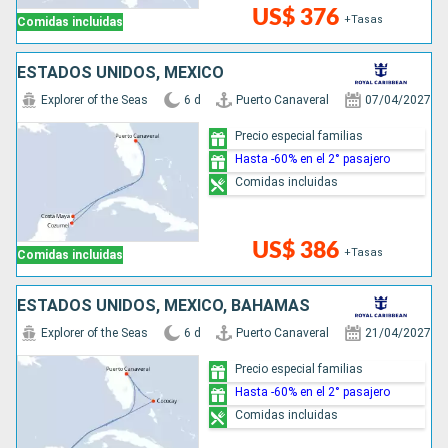
US$ 376
+Tasas
Comidas incluidas
ESTADOS UNIDOS, MÉXICO
Explorer of the Seas
6 d
Puerto Canaveral
07/04/2027
Precio especial familias
Hasta -60% en el 2° pasajero
Comidas incluidas
US$ 386
+Tasas
Comidas incluidas
ESTADOS UNIDOS, MÉXICO, BAHAMAS
Explorer of the Seas
6 d
Puerto Canaveral
21/04/2027
Precio especial familias
Hasta -60% en el 2° pasajero
Comidas incluidas