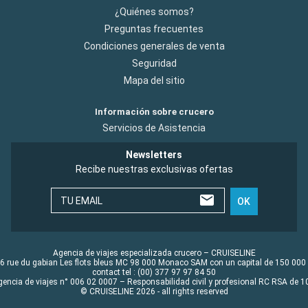
¿Quiénes somos?
Preguntas frecuentes
Condiciones generales de venta
Seguridad
Mapa del sitio
Información sobre crucero
Servicios de Asistencia
Newsletters
Recibe nuestras exclusivas ofertas
TU EMAIL
OK
Agencia de viajes especializada crucero – CRUISELINE
6 rue du gabian Les flots bleus MC 98 000 Monaco SAM con un capital de 150 000
contact tel : (00) 377 97 97 84 50
gencia de viajes n° 006 02 0007 – Responsabilidad civil y profesional RC RSA de
© CRUISELINE 2026 - all rights reserved