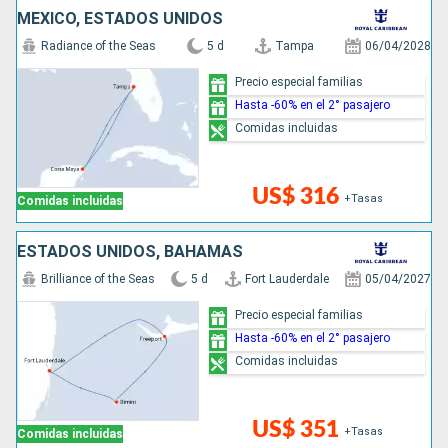
MÉXICO, ESTADOS UNIDOS
Radiance of the Seas
5 d
Tampa
06/04/2028
Precio especial familias
Hasta -60% en el 2° pasajero
Comidas incluidas
US$ 316
+Tasas
Comidas incluidas
ESTADOS UNIDOS, BAHAMAS
Brilliance of the Seas
5 d
Fort Lauderdale
05/04/2027
Precio especial familias
Hasta -60% en el 2° pasajero
Comidas incluidas
US$ 351
+Tasas
Comidas incluidas