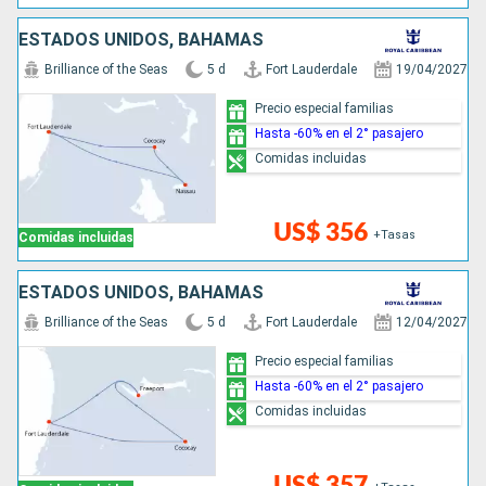
ESTADOS UNIDOS, BAHAMAS
Brilliance of the Seas
5 d
Fort Lauderdale
19/04/2027
Precio especial familias
Hasta -60% en el 2° pasajero
Comidas incluidas
US$ 356
+Tasas
Comidas incluidas
ESTADOS UNIDOS, BAHAMAS
Brilliance of the Seas
5 d
Fort Lauderdale
12/04/2027
Precio especial familias
Hasta -60% en el 2° pasajero
Comidas incluidas
US$ 357