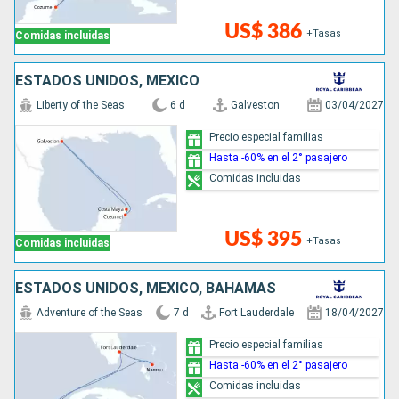
US$ 386
+Tasas
Comidas incluidas
ESTADOS UNIDOS, MÉXICO
Liberty of the Seas
6 d
Galveston
03/04/2027
Precio especial familias
Hasta -60% en el 2° pasajero
Comidas incluidas
US$ 395
+Tasas
Comidas incluidas
ESTADOS UNIDOS, MÉXICO, BAHAMAS
Adventure of the Seas
7 d
Fort Lauderdale
18/04/2027
Precio especial familias
Hasta -60% en el 2° pasajero
Comidas incluidas