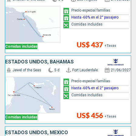
Precio especial familias
Hasta -60% en el 2° pasajero
Comidas incluidas
US$ 437
+Tasas
Comidas incluidas
ESTADOS UNIDOS, BAHAMAS
Jewel of the Seas
5 d
Fort Lauderdale
21/06/2027
Precio especial familias
Hasta -60% en el 2° pasajero
Comidas incluidas
US$ 456
+Tasas
Comidas incluidas
ESTADOS UNIDOS, MÉXICO