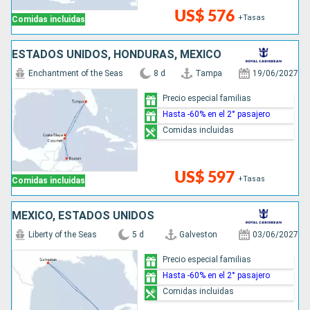
US$ 576
+Tasas
Comidas incluidas
ESTADOS UNIDOS, HONDURAS, MÉXICO
Enchantment of the Seas
8 d
Tampa
19/06/2027
Precio especial familias
Hasta -60% en el 2° pasajero
Comidas incluidas
US$ 597
+Tasas
Comidas incluidas
MÉXICO, ESTADOS UNIDOS
Liberty of the Seas
5 d
Galveston
03/06/2027
Precio especial familias
Hasta -60% en el 2° pasajero
Comidas incluidas