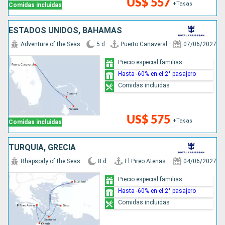
US$ 557
+Tasas
Comidas incluidas
ESTADOS UNIDOS, BAHAMAS
Adventure of the Seas
5 d
Puerto Canaveral
07/06/2027
Precio especial familias
Hasta -60% en el 2° pasajero
Comidas incluidas
US$ 575
+Tasas
Comidas incluidas
TURQUÍA, GRECIA
Rhapsody of the Seas
8 d
El Pireo Atenas
04/06/2027
Precio especial familias
Hasta -60% en el 2° pasajero
Comidas incluidas