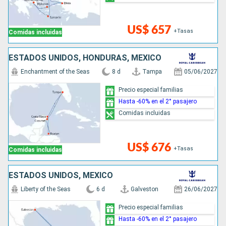
US$ 657
+Tasas
Comidas incluidas
ESTADOS UNIDOS, HONDURAS, MÉXICO
Enchantment of the Seas
8 d
Tampa
05/06/2027
Precio especial familias
Hasta -60% en el 2° pasajero
Comidas incluidas
US$ 676
+Tasas
Comidas incluidas
ESTADOS UNIDOS, MÉXICO
Liberty of the Seas
6 d
Galveston
26/06/2027
Precio especial familias
Hasta -60% en el 2° pasajero