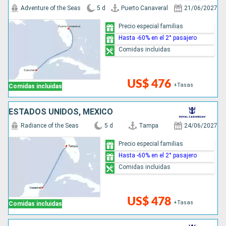
Adventure of the Seas
5 d
Puerto Canaveral
21/06/2027
Precio especial familias
Hasta -60% en el 2° pasajero
Comidas incluidas
US$ 476
+Tasas
Comidas incluidas
ESTADOS UNIDOS, MÉXICO
Radiance of the Seas
5 d
Tampa
24/06/2027
Precio especial familias
Hasta -60% en el 2° pasajero
Comidas incluidas
US$ 478
+Tasas
Comidas incluidas