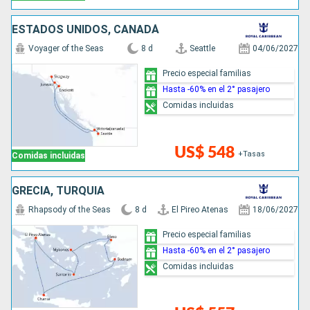
ESTADOS UNIDOS, CANADÁ
Voyager of the Seas
8 d
Seattle
04/06/2027
Precio especial familias
Hasta -60% en el 2° pasajero
Comidas incluidas
US$ 548
+Tasas
Comidas incluidas
GRECIA, TURQUÍA
Rhapsody of the Seas
8 d
El Pireo Atenas
18/06/2027
Precio especial familias
Hasta -60% en el 2° pasajero
Comidas incluidas