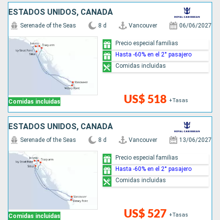
ESTADOS UNIDOS, CANADÁ
Serenade of the Seas
8 d
Vancouver
06/06/2027
Precio especial familias
Hasta -60% en el 2° pasajero
Comidas incluidas
US$ 518
+Tasas
Comidas incluidas
ESTADOS UNIDOS, CANADÁ
Serenade of the Seas
8 d
Vancouver
13/06/2027
Precio especial familias
Hasta -60% en el 2° pasajero
Comidas incluidas
US$ 527
+Tasas
Comidas incluidas