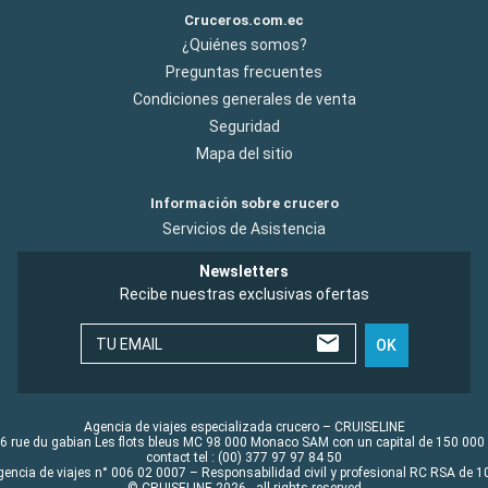
Cruceros.com.ec
¿Quiénes somos?
Preguntas frecuentes
Condiciones generales de venta
Seguridad
Mapa del sitio
Información sobre crucero
Servicios de Asistencia
Newsletters
Recibe nuestras exclusivas ofertas
TU EMAIL
OK
Agencia de viajes especializada crucero – CRUISELINE
6 rue du gabian Les flots bleus MC 98 000 Monaco SAM con un capital de 150 000
contact tel : (00) 377 97 97 84 50
gencia de viajes n° 006 02 0007 – Responsabilidad civil y profesional RC RSA de
© CRUISELINE 2026 - all rights reserved