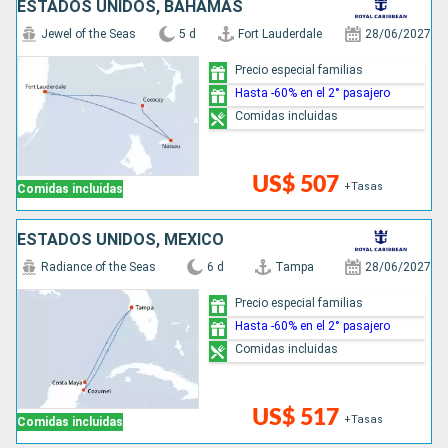
ESTADOS UNIDOS, BAHAMAS
Jewel of the Seas
5 d
Fort Lauderdale
28/06/2027
Precio especial familias
Hasta -60% en el 2° pasajero
Comidas incluidas
US$ 507
+Tasas
Comidas incluidas
ESTADOS UNIDOS, MÉXICO
Radiance of the Seas
6 d
Tampa
28/06/2027
Precio especial familias
Hasta -60% en el 2° pasajero
Comidas incluidas
US$ 517
+Tasas
Comidas incluidas