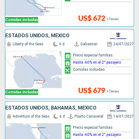
US$ 672
+Tasas
Comidas incluidas
ESTADOS UNIDOS, MÉXICO
Liberty of the Seas
6 d
Galveston
24/07/2027
Precio especial familias
Hasta -60% en el 2° pasajero
Comidas incluidas
US$ 679
+Tasas
Comidas incluidas
ESTADOS UNIDOS, BAHAMAS, MÉXICO
Adventure of the Seas
6 d
Puerto Canaveral
14/07/2027
Precio especial familias
Hasta -60% en el 2° pasajero