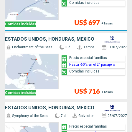
Comidas incluidas
US$ 697
+Tasas
Comidas incluidas
ESTADOS UNIDOS, HONDURAS, MÉXICO
Enchantment of the Seas
8 d
Tampa
31/07/2027
Precio especial familias
Hasta -60% en el 2° pasajero
Comidas incluidas
US$ 716
+Tasas
Comidas incluidas
ESTADOS UNIDOS, HONDURAS, MÉXICO
Symphony of the Seas
7 d
Galveston
25/07/2027
Precio especial familias