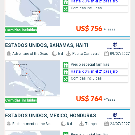
Hasta -60% en el 2° pasajero
Comidas incluidas
US$ 756
+Tasas
Comidas incluidas
ESTADOS UNIDOS, BAHAMAS, HAITI
Adventure of the Seas
6 d
Puerto Canaveral
09/07/2027
Precio especial familias
Hasta -60% en el 2° pasajero
Comidas incluidas
US$ 764
+Tasas
Comidas incluidas
ESTADOS UNIDOS, MÉXICO, HONDURAS
Enchantment of the Seas
8 d
Tampa
24/07/2027
Precio especial familias