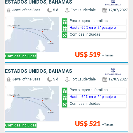
ESTADOS UNIDOS, BAHAMAS
Jewel of the Seas
5 d
Fort Lauderdale
12/07/2027
Precio especial familias
Hasta -60% en el 2° pasajero
Comidas incluidas
US$ 519
+Tasas
Comidas incluidas
ESTADOS UNIDOS, BAHAMAS
Jewel of the Seas
5 d
Fort Lauderdale
19/07/2027
Precio especial familias
Hasta -60% en el 2° pasajero
Comidas incluidas
US$ 521
+Tasas
Comidas incluidas