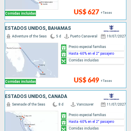
US$ 627
+Tasas
Comidas incluidas
ESTADOS UNIDOS, BAHAMAS
Adventure of the Seas
5 d
Puerto Canaveral
19/07/2027
Precio especial familias
Hasta -60% en el 2° pasajero
Comidas incluidas
US$ 649
+Tasas
Comidas incluidas
ESTADOS UNIDOS, CANADÁ
Serenade of the Seas
8 d
Vancouver
11/07/2027
Precio especial familias
Hasta -60% en el 2° pasajero
Comidas incluidas