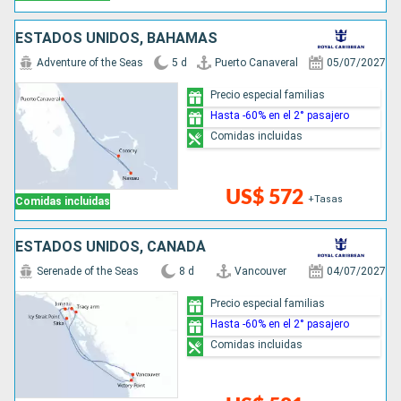
ESTADOS UNIDOS, BAHAMAS
Adventure of the Seas
5 d
Puerto Canaveral
05/07/2027
Precio especial familias
Hasta -60% en el 2° pasajero
Comidas incluidas
US$ 572
+Tasas
Comidas incluidas
ESTADOS UNIDOS, CANADÁ
Serenade of the Seas
8 d
Vancouver
04/07/2027
Precio especial familias
Hasta -60% en el 2° pasajero
Comidas incluidas