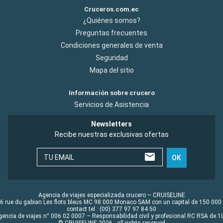
Cruceros.com.ec
¿Quiénes somos?
Preguntas frecuentes
Condiciones generales de venta
Seguridad
Mapa del sitio
Información sobre crucero
Servicios de Asistencia
Newsletters
Recibe nuestras exclusivas ofertas
TU EMAIL
OK
Agencia de viajes especializada crucero – CRUISELINE
6 rue du gabian Les flots bleus MC 98 000 Monaco SAM con un capital de 150 000
contact tel : (00) 377 97 97 84 50
gencia de viajes n° 006 02 0007 – Responsabilidad civil y profesional RC RSA de
© CRUISELINE 2026 - all rights reserved