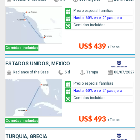
Precio especial familias
Hasta -60% en el 2° pasajero
Comidas incluidas
US$ 439
+Tasas
Comidas incluidas
ESTADOS UNIDOS, MÉXICO
Radiance of the Seas
5 d
Tampa
08/07/2027
Precio especial familias
Hasta -60% en el 2° pasajero
Comidas incluidas
US$ 493
+Tasas
Comidas incluidas
TURQUÍA, GRECIA