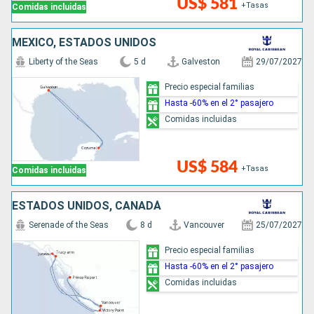
US$ 581
+Tasas
Comidas incluidas
MÉXICO, ESTADOS UNIDOS
Liberty of the Seas
5 d
Galveston
29/07/2027
Precio especial familias
Hasta -60% en el 2° pasajero
Comidas incluidas
US$ 584
+Tasas
Comidas incluidas
ESTADOS UNIDOS, CANADÁ
Serenade of the Seas
8 d
Vancouver
25/07/2027
Precio especial familias
Hasta -60% en el 2° pasajero
Comidas incluidas