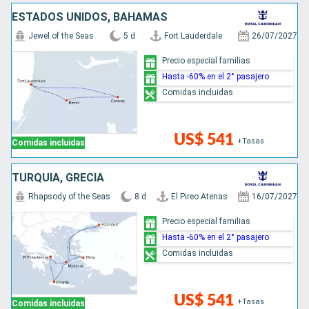
ESTADOS UNIDOS, BAHAMAS
Jewel of the Seas
5 d
Fort Lauderdale
26/07/2027
Precio especial familias
Hasta -60% en el 2° pasajero
Comidas incluidas
US$ 541
+Tasas
Comidas incluidas
TURQUÍA, GRECIA
Rhapsody of the Seas
8 d
El Pireo Atenas
16/07/2027
Precio especial familias
Hasta -60% en el 2° pasajero
Comidas incluidas
US$ 541
+Tasas
Comidas incluidas