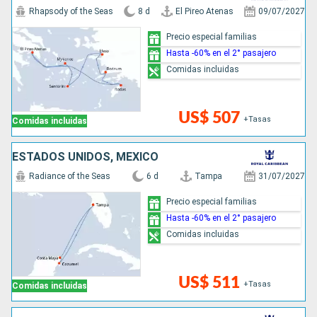
Rhapsody of the Seas
8 d
El Pireo Atenas
09/07/2027
Precio especial familias
Hasta -60% en el 2° pasajero
Comidas incluidas
US$ 507
+Tasas
Comidas incluidas
ESTADOS UNIDOS, MÉXICO
Radiance of the Seas
6 d
Tampa
31/07/2027
Precio especial familias
Hasta -60% en el 2° pasajero
Comidas incluidas
US$ 511
+Tasas
Comidas incluidas