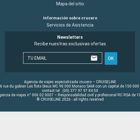
Mapa del sitio
Información sobre crucero
Servicios de Asistencia
Newsletters
Recibe nuestras exclusivas ofertas
TU EMAIL
OK
Agencia de viajes especializada crucero – CRUISELINE
6 rue du gabian Les flots bleus MC 98 000 Monaco SAM con un capital de 150 000
contact tel : (00) 377 97 97 84 50
gencia de viajes n° 006 02 0007 – Responsabilidad civil y profesional RC RSA de
© CRUISELINE 2026 - all rights reserved