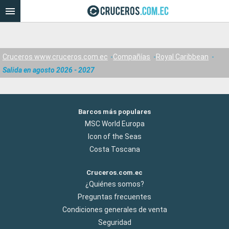
Cruceros www.cruceros.com.ec
Compañías
Royal Caribbean
Salida en agosto 2026 - 2027
Barcos más populares
MSC World Europa
Icon of the Seas
Costa Toscana
Cruceros.com.ec
¿Quiénes somos?
Preguntas frecuentes
Condiciones generales de venta
Seguridad