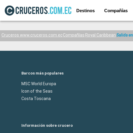
Destinos
Compañías
Cruceros www.cruceros.com.ec
Compañías
Royal Caribbean
Salida e
Barcos más populares
MSC World Europa
Icon of the Seas
Costa Toscana
Información sobre crucero