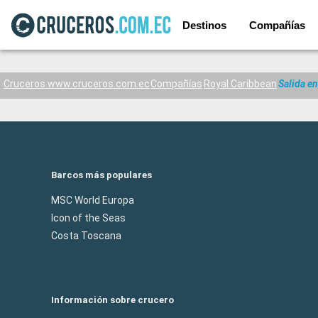
Destinos
Compañías
Cruceros www.cruceros.com.ec
Compañías
Royal Caribbean
Salida e
Barcos más populares
MSC World Europa
Icon of the Seas
Costa Toscana
Información sobre crucero