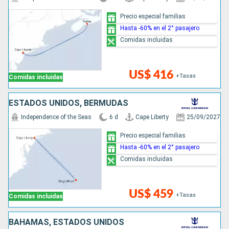
Precio especial familias
Hasta -60% en el 2° pasajero
Comidas incluidas
US$ 416
+Tasas
Comidas incluidas
ESTADOS UNIDOS, BERMUDAS
Independence of the Seas
6 d
Cape Liberty
25/09/2027
Precio especial familias
Hasta -60% en el 2° pasajero
Comidas incluidas
US$ 459
+Tasas
Comidas incluidas
BAHAMAS, ESTADOS UNIDOS