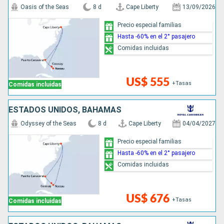
Oasis of the Seas
8 d
Cape Liberty
13/09/2026
Precio especial familias
Hasta -60% en el 2° pasajero
Comidas incluidas
US$ 555
+Tasas
Comidas incluidas
ESTADOS UNIDOS, BAHAMAS
Odyssey of the Seas
8 d
Cape Liberty
04/04/2027
Precio especial familias
Hasta -60% en el 2° pasajero
Comidas incluidas
US$ 676
+Tasas
Comidas incluidas