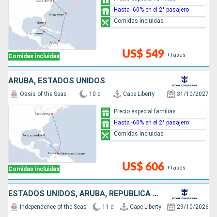
Hasta -60% en el 2° pasajero
Comidas incluidas
US$ 549
+Tasas
Comidas incluidas
ARUBA, ESTADOS UNIDOS
Oasis of the Seas
10 d
Cape Liberty
31/10/2027
Precio especial familias
Hasta -60% en el 2° pasajero
Comidas incluidas
US$ 606
+Tasas
Comidas incluidas
ESTADOS UNIDOS, ARUBA, REPÚBLICA DOMINICANA
Independence of the Seas
11 d
Cape Liberty
29/10/2026