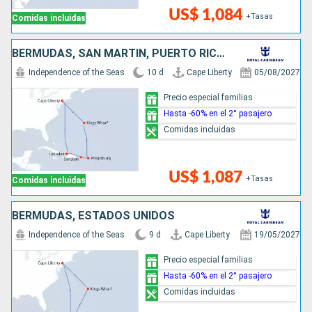
US$ 1,084
+Tasas
Comidas incluidas
BERMUDAS, SAN MARTÍN, PUERTO RICO, HAITI, ESTADOS UNIDOS
Independence of the Seas
10 d
Cape Liberty
05/08/2027
Precio especial familias
Hasta -60% en el 2° pasajero
Comidas incluidas
US$ 1,087
+Tasas
Comidas incluidas
BERMUDAS, ESTADOS UNIDOS
Independence of the Seas
9 d
Cape Liberty
19/05/2027
Precio especial familias
Hasta -60% en el 2° pasajero
Comidas incluidas