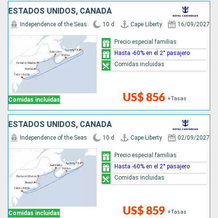
ESTADOS UNIDOS, CANADÁ
Independence of the Seas
10 d
Cape Liberty
16/09/2027
Precio especial familias
Hasta -60% en el 2° pasajero
Comidas incluidas
US$ 856
+Tasas
Comidas incluidas
ESTADOS UNIDOS, CANADÁ
Independence of the Seas
10 d
Cape Liberty
02/09/2027
Precio especial familias
Hasta -60% en el 2° pasajero
Comidas incluidas
US$ 859
+Tasas
Comidas incluidas