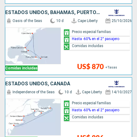
ESTADOS UNIDOS, BAHAMAS, PUERTO RICO, REPÚBLICA DOMINICANA
Oasis of the Seas
10 d
Cape Liberty
25/10/2026
Precio especial familias
Hasta -60% en el 2° pasajero
Comidas incluidas
US$ 870
+Tasas
Comidas incluidas
ESTADOS UNIDOS, CANADÁ
Independence of the Seas
10 d
Cape Liberty
14/10/2027
Precio especial familias
Hasta -60% en el 2° pasajero
Comidas incluidas