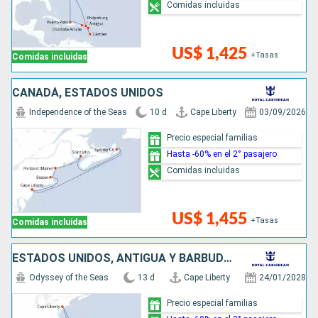
Comidas incluidas
US$ 1,425
+Tasas
Comidas incluidas
CANADÁ, ESTADOS UNIDOS
Independence of the Seas
10 d
Cape Liberty
03/09/2026
Precio especial familias
Hasta -60% en el 2° pasajero
Comidas incluidas
US$ 1,455
+Tasas
Comidas incluidas
ESTADOS UNIDOS, ANTIGUA Y BARBUDA, BARBADOS, SANTA LUCIA, SAN MARTÍN
Odyssey of the Seas
13 d
Cape Liberty
24/01/2028
Precio especial familias