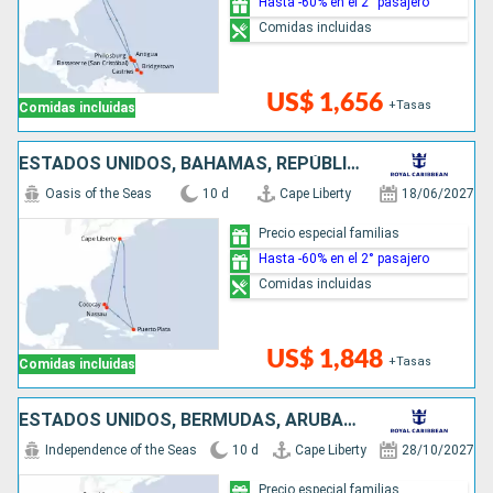
Hasta -60% en el 2° pasajero
Comidas incluidas
US$ 1,656
+Tasas
Comidas incluidas
ESTADOS UNIDOS, BAHAMAS, REPÚBLICA DOMINICANA
Oasis of the Seas
10 d
Cape Liberty
18/06/2027
Precio especial familias
Hasta -60% en el 2° pasajero
Comidas incluidas
US$ 1,848
+Tasas
Comidas incluidas
ESTADOS UNIDOS, BERMUDAS, ARUBA, ISLAS CAIMÁN
Independence of the Seas
10 d
Cape Liberty
28/10/2027
Precio especial familias