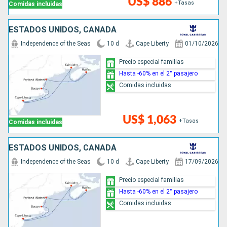
US$ 886
+Tasas
Comidas incluidas
ESTADOS UNIDOS, CANADÁ
Independence of the Seas
10 d
Cape Liberty
01/10/2026
Precio especial familias
Hasta -60% en el 2° pasajero
Comidas incluidas
US$ 1,063
+Tasas
Comidas incluidas
ESTADOS UNIDOS, CANADÁ
Independence of the Seas
10 d
Cape Liberty
17/09/2026
Precio especial familias
Hasta -60% en el 2° pasajero
Comidas incluidas