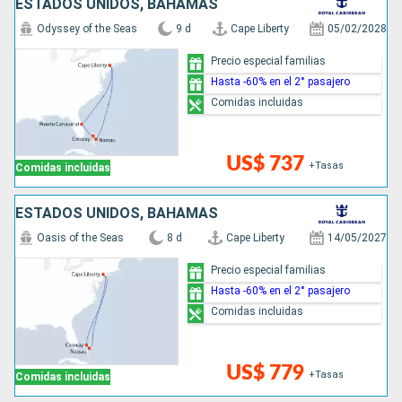
ESTADOS UNIDOS, BAHAMAS
Odyssey of the Seas
9 d
Cape Liberty
05/02/2028
Precio especial familias
Hasta -60% en el 2° pasajero
Comidas incluidas
US$ 737
+Tasas
Comidas incluidas
ESTADOS UNIDOS, BAHAMAS
Oasis of the Seas
8 d
Cape Liberty
14/05/2027
Precio especial familias
Hasta -60% en el 2° pasajero
Comidas incluidas
US$ 779
+Tasas
Comidas incluidas