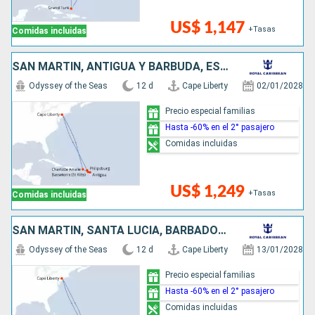
US$ 1,147
+Tasas
Comidas incluidas
SAN MARTÍN, ANTIGUA Y BARBUDA, ESTADOS UNIDOS
Odyssey of the Seas
12 d
Cape Liberty
02/01/2028
Precio especial familias
Hasta -60% en el 2° pasajero
Comidas incluidas
US$ 1,249
+Tasas
Comidas incluidas
SAN MARTÍN, SANTA LUCIA, BARBADOS, ESTADOS UNIDOS
Odyssey of the Seas
12 d
Cape Liberty
13/01/2028
Precio especial familias
Hasta -60% en el 2° pasajero
Comidas incluidas