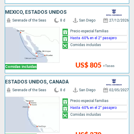
MÉXICO, ESTADOS UNIDOS
Serenade of the Seas
8 d
San Diego
27/12/2026
Precio especial familias
Hasta -60% en el 2° pasajero
Comidas incluidas
US$ 805
+Tasas
Comidas incluidas
ESTADOS UNIDOS, CANADÁ
Serenade of the Seas
8 d
San Diego
02/05/2027
Precio especial familias
Hasta -60% en el 2° pasajero
Comidas incluidas