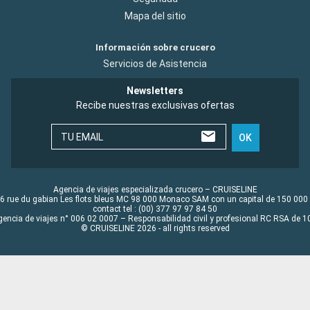
Mapa del sitio
Información sobre crucero
Servicios de Asistencia
Newsletters
Recibe nuestras exclusivas ofertas
TU EMAIL
OK
Agencia de viajes especializada crucero – CRUISELINE
6 rue du gabian Les flots bleus MC 98 000 Monaco SAM con un capital de 150 000
contact tel : (00) 377 97 97 84 50
gencia de viajes n° 006 02 0007 – Responsabilidad civil y profesional RC RSA de
© CRUISELINE 2026 - all rights reserved