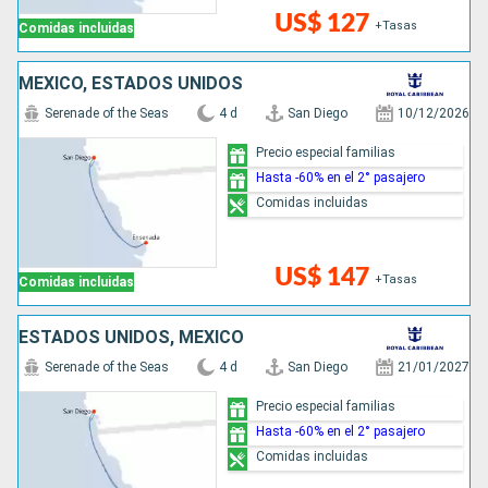
US$ 127
+Tasas
Comidas incluidas
MÉXICO, ESTADOS UNIDOS
Serenade of the Seas
4 d
San Diego
10/12/2026
Precio especial familias
Hasta -60% en el 2° pasajero
Comidas incluidas
US$ 147
+Tasas
Comidas incluidas
ESTADOS UNIDOS, MÉXICO
Serenade of the Seas
4 d
San Diego
21/01/2027
Precio especial familias
Hasta -60% en el 2° pasajero
Comidas incluidas