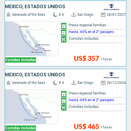
MÉXICO, ESTADOS UNIDOS
Serenade of the Seas
8 d
San Diego
28/01/2027
Precio especial familias
Hasta -60% en el 2° pasajero
Comidas incluidas
US$ 357
+Tasas
Comidas incluidas
MÉXICO, ESTADOS UNIDOS
Serenade of the Seas
8 d
San Diego
20/12/2026
Precio especial familias
Hasta -60% en el 2° pasajero
Comidas incluidas
US$ 465
+Tasas
Comidas incluidas