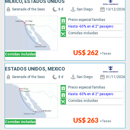
MÉXICO, ESTADOS UNIDOS
Serenade of the Seas
8 d
San Diego
13/12/2026
Precio especial familias
Hasta -60% en el 2° pasajero
Comidas incluidas
US$ 262
+Tasas
Comidas incluidas
ESTADOS UNIDOS, MÉXICO
Serenade of the Seas
8 d
San Diego
01/11/2026
Precio especial familias
Hasta -60% en el 2° pasajero
Comidas incluidas
US$ 263
+Tasas
Comidas incluidas