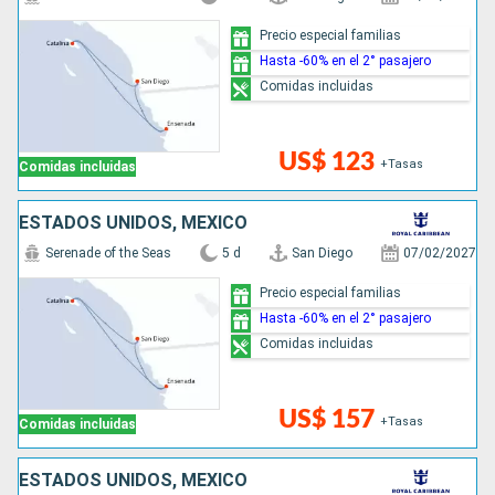
Precio especial familias
Hasta -60% en el 2° pasajero
Comidas incluidas
US$ 123
+Tasas
Comidas incluidas
ESTADOS UNIDOS, MÉXICO
Serenade of the Seas
5 d
San Diego
07/02/2027
Precio especial familias
Hasta -60% en el 2° pasajero
Comidas incluidas
US$ 157
+Tasas
Comidas incluidas
ESTADOS UNIDOS, MÉXICO