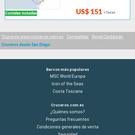
US$ 151
+Tasas
Comidas incluidas
Cruceros www.cruceros.com.ec
Compañías
Royal Caribbean
Cruceros desde San Diego
Barcos más populares
MSC World Europa
Icon of the Seas
Costa Toscana
Cruceros.com.ec
¿Quiénes somos?
Preguntas frecuentes
Condiciones generales de venta
Seguridad