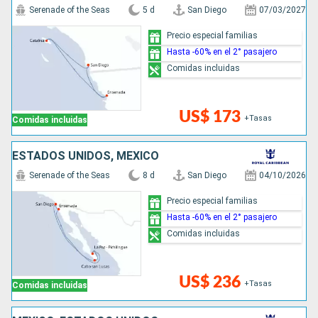
Serenade of the Seas
5 d
San Diego
07/03/2027
Precio especial familias
Hasta -60% en el 2° pasajero
Comidas incluidas
US$ 173
+Tasas
Comidas incluidas
ESTADOS UNIDOS, MÉXICO
Serenade of the Seas
8 d
San Diego
04/10/2026
Precio especial familias
Hasta -60% en el 2° pasajero
Comidas incluidas
US$ 236
+Tasas
Comidas incluidas