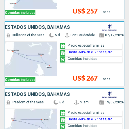
US$ 257
+Tasas
Comidas incluidas
ESTADOS UNIDOS, BAHAMAS
Brilliance of the Seas
5 d
Fort Lauderdale
07/12/2026
Precio especial familias
Hasta -60% en el 2° pasajero
Comidas incluidas
US$ 267
+Tasas
Comidas incluidas
ESTADOS UNIDOS, BAHAMAS
Freedom of the Seas
6 d
Miami
19/09/2026
Precio especial familias
Hasta -60% en el 2° pasajero
Comidas incluidas