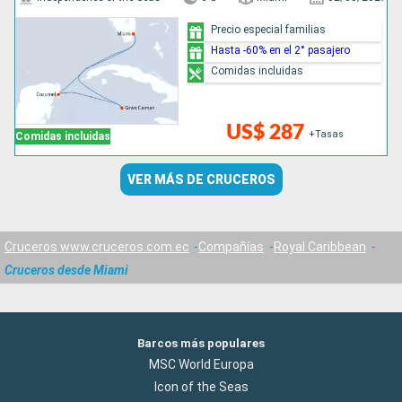
Precio especial familias
Hasta -60% en el 2° pasajero
Comidas incluidas
US$ 287
+Tasas
Comidas incluidas
VER MÁS DE CRUCEROS
Cruceros www.cruceros.com.ec
Compañías
Royal Caribbean
Cruceros desde Miami
Barcos más populares
MSC World Europa
Icon of the Seas