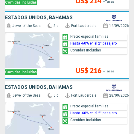
US$ 214
+Tasas
Comidas incluidas
ESTADOS UNIDOS, BAHAMAS
Jewel of the Seas
5 d
Fort Lauderdale
14/09/2026
Precio especial familias
Hasta -60% en el 2° pasajero
Comidas incluidas
US$ 216
+Tasas
Comidas incluidas
ESTADOS UNIDOS, BAHAMAS
Jewel of the Seas
5 d
Fort Lauderdale
28/09/2026
Precio especial familias
Hasta -60% en el 2° pasajero
Comidas incluidas