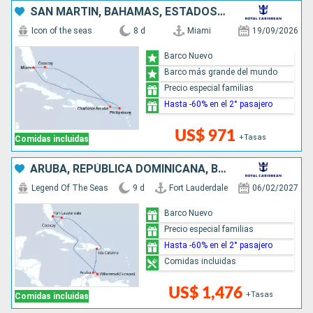
SAN MARTÍN, BAHAMAS, ESTADOS UNIDOS
Icon of the seas
8 d
Miami
19/09/2026
Barco Nuevo
Barco más grande del mundo
Precio especial familias
Hasta -60% en el 2° pasajero
US$ 971
+Tasas
Comidas incluidas
ARUBA, REPÚBLICA DOMINICANA, BAHAMAS, ESTADOS UNIDOS
Legend Of The Seas
9 d
Fort Lauderdale
06/02/2027
Barco Nuevo
Precio especial familias
Hasta -60% en el 2° pasajero
Comidas incluidas
US$ 1,476
+Tasas
Comidas incluidas