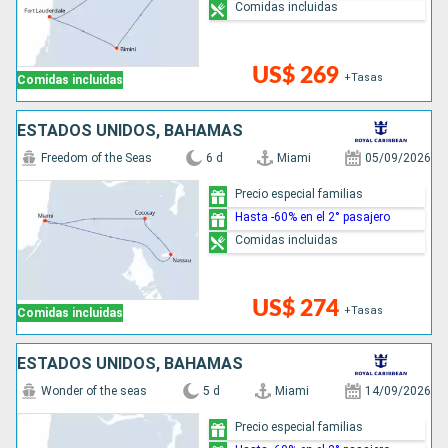
Comidas incluidas
US$ 269
+Tasas
Comidas incluidas
ESTADOS UNIDOS, BAHAMAS
Freedom of the Seas
6 d
Miami
05/09/2026
Precio especial familias
Hasta -60% en el 2° pasajero
Comidas incluidas
US$ 274
+Tasas
Comidas incluidas
ESTADOS UNIDOS, BAHAMAS
Wonder of the seas
5 d
Miami
14/09/2026
Precio especial familias