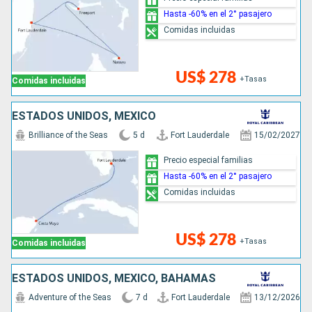
Hasta -60% en el 2° pasajero
Comidas incluidas
US$ 278
+Tasas
Comidas incluidas
ESTADOS UNIDOS, MÉXICO
Brilliance of the Seas
5 d
Fort Lauderdale
15/02/2027
Precio especial familias
Hasta -60% en el 2° pasajero
Comidas incluidas
US$ 278
+Tasas
Comidas incluidas
ESTADOS UNIDOS, MÉXICO, BAHAMAS
Adventure of the Seas
7 d
Fort Lauderdale
13/12/2026