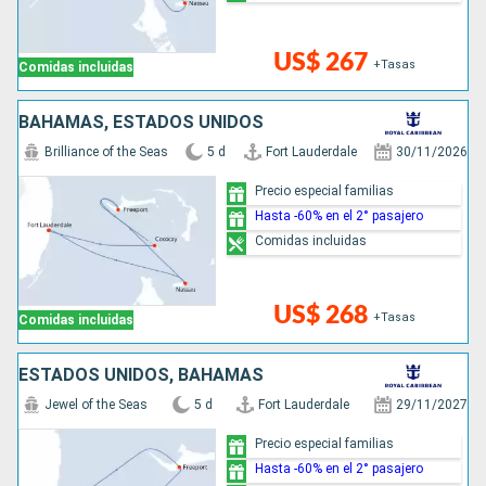
US$ 267
+Tasas
Comidas incluidas
BAHAMAS, ESTADOS UNIDOS
Brilliance of the Seas
5 d
Fort Lauderdale
30/11/2026
Precio especial familias
Hasta -60% en el 2° pasajero
Comidas incluidas
US$ 268
+Tasas
Comidas incluidas
ESTADOS UNIDOS, BAHAMAS
Jewel of the Seas
5 d
Fort Lauderdale
29/11/2027
Precio especial familias
Hasta -60% en el 2° pasajero