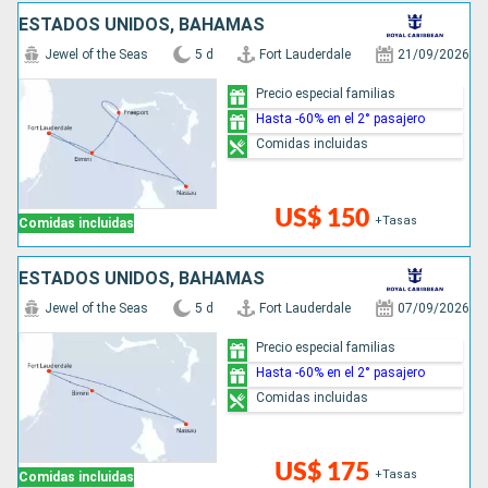
ESTADOS UNIDOS, BAHAMAS
Jewel of the Seas
5 d
Fort Lauderdale
21/09/2026
Precio especial familias
Hasta -60% en el 2° pasajero
Comidas incluidas
US$ 150
+Tasas
Comidas incluidas
ESTADOS UNIDOS, BAHAMAS
Jewel of the Seas
5 d
Fort Lauderdale
07/09/2026
Precio especial familias
Hasta -60% en el 2° pasajero
Comidas incluidas
US$ 175
+Tasas
Comidas incluidas