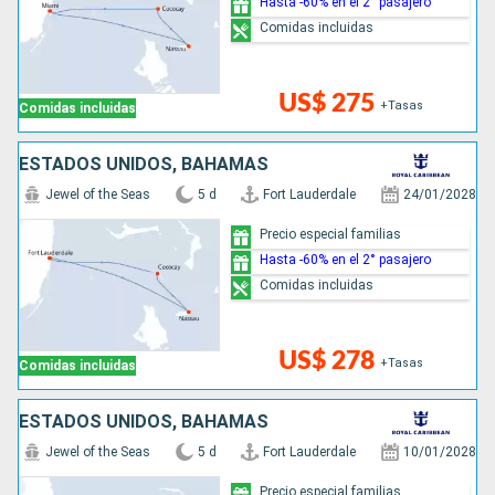
Hasta -60% en el 2° pasajero
Comidas incluidas
US$ 275
+Tasas
Comidas incluidas
ESTADOS UNIDOS, BAHAMAS
Jewel of the Seas
5 d
Fort Lauderdale
24/01/2028
Precio especial familias
Hasta -60% en el 2° pasajero
Comidas incluidas
US$ 278
+Tasas
Comidas incluidas
ESTADOS UNIDOS, BAHAMAS
Jewel of the Seas
5 d
Fort Lauderdale
10/01/2028
Precio especial familias