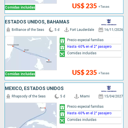
US$ 235
+Tasas
Comidas incluidas
ESTADOS UNIDOS, BAHAMAS
Brilliance of the Seas
5 d
Fort Lauderdale
16/11/2026
Precio especial familias
Hasta -60% en el 2° pasajero
Comidas incluidas
US$ 235
+Tasas
Comidas incluidas
MÉXICO, ESTADOS UNIDOS
Rhapsody of the Seas
5 d
Miami
15/04/2027
Precio especial familias
Hasta -60% en el 2° pasajero
Comidas incluidas