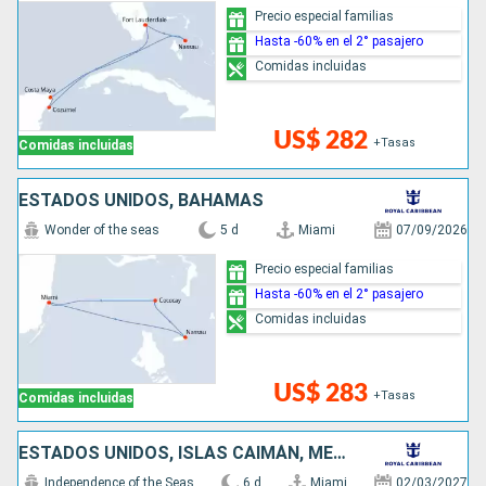
Precio especial familias
Hasta -60% en el 2° pasajero
Comidas incluidas
US$ 282
+Tasas
Comidas incluidas
ESTADOS UNIDOS, BAHAMAS
Wonder of the seas
5 d
Miami
07/09/2026
Precio especial familias
Hasta -60% en el 2° pasajero
Comidas incluidas
US$ 283
+Tasas
Comidas incluidas
ESTADOS UNIDOS, ISLAS CAIMÁN, MÉXICO
Independence of the Seas
6 d
Miami
02/03/2027