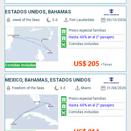
ESTADOS UNIDOS, BAHAMAS
Jewel of the Seas
5 d
Fort Lauderdale
05/10/2026
Precio especial familias
Hasta -60% en el 2° pasajero
Comidas incluidas
US$ 205
+Tasas
Comidas incluidas
MÉXICO, BAHAMAS, ESTADOS UNIDOS
Freedom of the Seas
6 d
Miami
31/08/2026
Precio especial familias
Hasta -60% en el 2° pasajero
Comidas incluidas