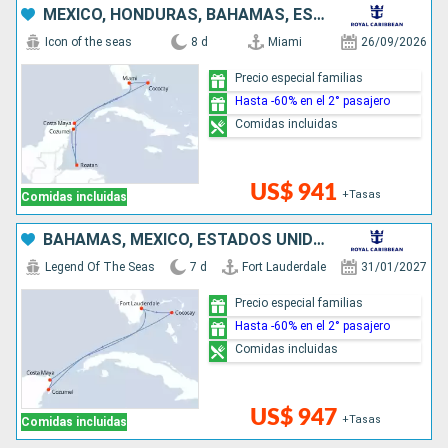
MÉXICO, HONDURAS, BAHAMAS, ESTADOS UNIDOS
Icon of the seas
8 d
Miami
26/09/2026
Precio especial familias
Hasta -60% en el 2° pasajero
Comidas incluidas
US$ 941
+Tasas
Comidas incluidas
BAHAMAS, MÉXICO, ESTADOS UNIDOS
Legend Of The Seas
7 d
Fort Lauderdale
31/01/2027
Precio especial familias
Hasta -60% en el 2° pasajero
Comidas incluidas
US$ 947
+Tasas
Comidas incluidas