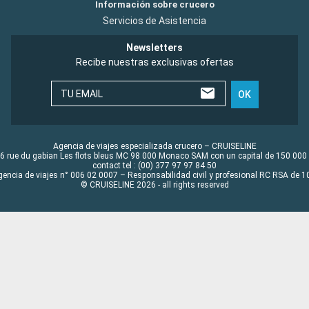
Información sobre crucero
Servicios de Asistencia
Newsletters
Recibe nuestras exclusivas ofertas
TU EMAIL
OK
Agencia de viajes especializada crucero – CRUISELINE
6 rue du gabian Les flots bleus MC 98 000 Monaco SAM con un capital de 150 000
contact tel : (00) 377 97 97 84 50
gencia de viajes n° 006 02 0007 – Responsabilidad civil y profesional RC RSA de
© CRUISELINE 2026 - all rights reserved