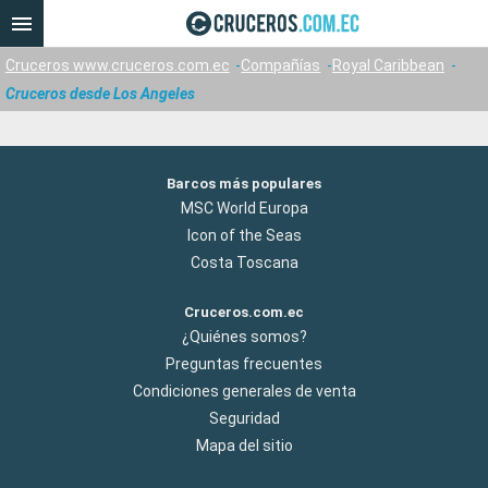
Cruceros www.cruceros.com.ec
Compañías
Royal Caribbean
Cruceros desde Los Angeles
Barcos más populares
MSC World Europa
Icon of the Seas
Costa Toscana
Cruceros.com.ec
¿Quiénes somos?
Preguntas frecuentes
Condiciones generales de venta
Seguridad
Mapa del sitio