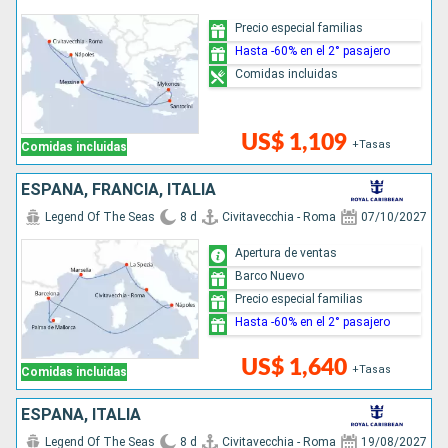
Precio especial familias
Hasta -60% en el 2° pasajero
Comidas incluidas
US$ 1,109
+Tasas
Comidas incluidas
ESPAÑA, FRANCIA, ITALIA
Legend Of The Seas
8 d
Civitavecchia - Roma
07/10/2027
Apertura de ventas
Barco Nuevo
Precio especial familias
Hasta -60% en el 2° pasajero
US$ 1,640
+Tasas
Comidas incluidas
ESPAÑA, ITALIA
Legend Of The Seas
8 d
Civitavecchia - Roma
19/08/2027