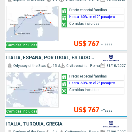
Precio especial familias
Hasta -60% en el 2° pasajero
Comidas incluidas
US$ 767
+Tasas
Comidas incluidas
ITALIA, ESPAÑA, PORTUGAL, ESTADOS UNIDOS
Odyssey of the Seas
15 d
Civitavecchia - Roma
31/10/2027
Precio especial familias
Hasta -60% en el 2° pasajero
Comidas incluidas
US$ 767
+Tasas
Comidas incluidas
ITALIA, TURQUÍA, GRECIA