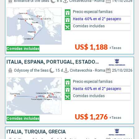
Brilliance of the Seas
8 d
Civitavecchia - Roma
19/10/2026
Precio especial familias
Hasta -60% en el 2° pasajero
Comidas incluidas
US$ 1,188
+Tasas
Comidas incluidas
ITALIA, ESPAÑA, PORTUGAL, ESTADOS UNIDOS
Odyssey of the Seas
15 d
Civitavecchia - Roma
25/10/2026
Precio especial familias
Hasta -60% en el 2° pasajero
Comidas incluidas
US$ 1,276
+Tasas
Comidas incluidas
ITALIA, TURQUÍA, GRECIA