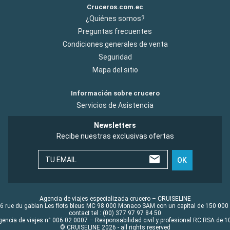
Cruceros.com.ec
¿Quiénes somos?
Preguntas frecuentes
Condiciones generales de venta
Seguridad
Mapa del sitio
Información sobre crucero
Servicios de Asistencia
Newsletters
Recibe nuestras exclusivas ofertas
TU EMAIL
OK
Agencia de viajes especializada crucero – CRUISELINE
6 rue du gabian Les flots bleus MC 98 000 Monaco SAM con un capital de 150 000
contact tel : (00) 377 97 97 84 50
gencia de viajes n° 006 02 0007 – Responsabilidad civil y profesional RC RSA de
© CRUISELINE 2026 - all rights reserved