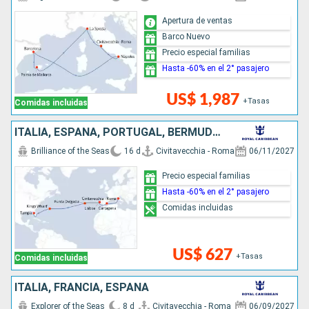
Apertura de ventas
Barco Nuevo
Precio especial familias
Hasta -60% en el 2° pasajero
US$ 1,987
+Tasas
Comidas incluidas
ITALIA, ESPAÑA, PORTUGAL, BERMUDAS, ESTADOS UNIDOS
Brilliance of the Seas
16 d
Civitavecchia - Roma
06/11/2027
Precio especial familias
Hasta -60% en el 2° pasajero
Comidas incluidas
US$ 627
+Tasas
Comidas incluidas
ITALIA, FRANCIA, ESPAÑA
Explorer of the Seas
8 d
Civitavecchia - Roma
06/09/2027