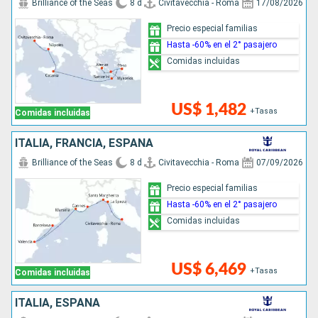
Brilliance of the Seas
8 d
Civitavecchia - Roma
17/08/2026
Precio especial familias
Hasta -60% en el 2° pasajero
Comidas incluidas
US$ 1,482
+Tasas
Comidas incluidas
ITALIA, FRANCIA, ESPAÑA
Brilliance of the Seas
8 d
Civitavecchia - Roma
07/09/2026
Precio especial familias
Hasta -60% en el 2° pasajero
Comidas incluidas
US$ 6,469
+Tasas
Comidas incluidas
ITALIA, ESPAÑA