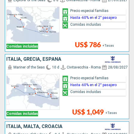
Explorer of the Seas
8 d
Civitavecchia - Roma
27/09/2027
Precio especial familias
Hasta -60% en el 2° pasajero
Comidas incluidas
US$ 786
+Tasas
Comidas incluidas
ITALIA, GRECIA, ESPAÑA
Mariner of the Seas
10 d
Civitavecchia - Roma
28/08/2027
Precio especial familias
Hasta -60% en el 2° pasajero
Comidas incluidas
US$ 1,049
+Tasas
Comidas incluidas
ITALIA, MALTA, CROACIA