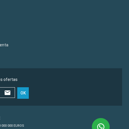
venta
as ofertas
OK
€
10 000 000 EUROS