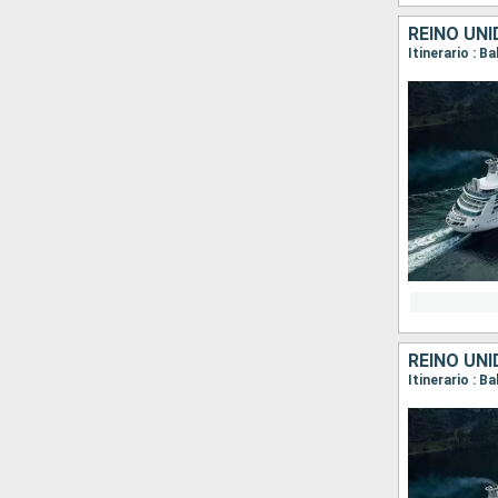
REINO UN
Itinerario : B
REINO UN
Itinerario : B