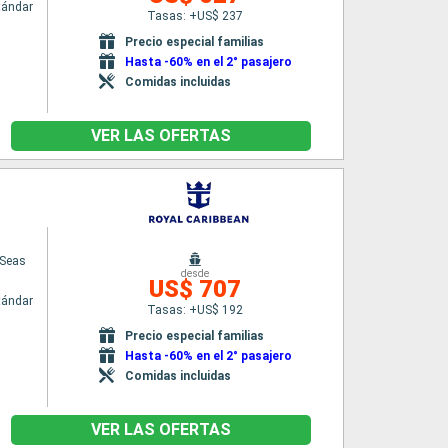
tándar
Tasas: +US$ 237
Precio especial familias
Hasta -60% en el 2° pasajero
Comidas incluidas
VER LAS OFERTAS
 Seas
desde
US$ 707
tándar
Tasas: +US$ 192
Precio especial familias
Hasta -60% en el 2° pasajero
Comidas incluidas
VER LAS OFERTAS