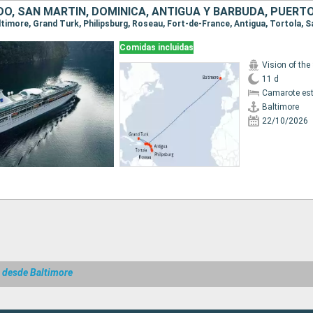
DO, SAN MARTÍN, DOMINICA, ANTIGUA Y BARBUDA, PUERTO
altimore, Grand Turk, Philipsburg, Roseau, Fort-de-France, Antigua, Tortola, 
Comidas incluidas
Vision of the
11 d
Camarote es
Baltimore
22/10/2026
 desde Baltimore