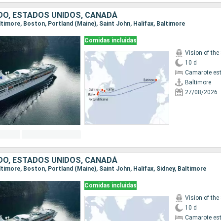
IDO, ESTADOS UNIDOS, CANADÁ
altimore, Boston, Portland (Maine), Saint John, Halifax, Baltimore
Comidas incluidas
Vision of the
10 d
Camarote es
Baltimore
27/08/2026
IDO, ESTADOS UNIDOS, CANADÁ
altimore, Boston, Portland (Maine), Saint John, Halifax, Sidney, Baltimore
Comidas incluidas
Vision of the
10 d
Camarote es