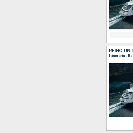
REINO UNI
Itinerario : 