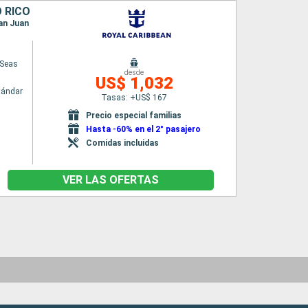
 RICO
San Juan
 Seas
desde
US$ 1,032
tándar
Tasas: +US$ 167
Precio especial familias
Hasta -60% en el 2° pasajero
Comidas incluidas
VER LAS OFERTAS