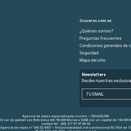
Cruceros.com.ec
¿Quiénes somos?
Preguntas frecuentes
Condiciones generales de 
Seguridad
Mapa del sitio
Newsletters
Recibe nuestras exclusiv
TU EMAIL
Agencia de viajes especializada crucero – CRUISELINE
16 rue du gabian Les flots bleus MC 98 000 Monaco SAM con un capital de 150 000 
contact tel : (00) 377 97 97 84 50
Agencia de viajes n° 006 02 0007 – Responsabilidad civil y profesional RC RSA de 