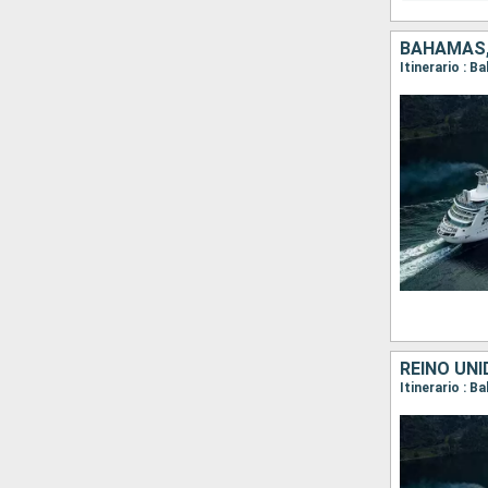
BAHAMAS,
Itinerario : B
REINO UN
Itinerario : B