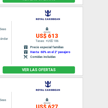
 Seas
desde
US$ 613
tándar
Tasas: +US$ 186
Precio especial familias
Hasta -60% en el 2° pasajero
Comidas incluidas
VER LAS OFERTAS
 Seas
desde
US$ 627