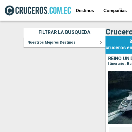
Destinos
Compañías
Crucero
FILTRAR LA BÚSQUEDA
8
Nuestros Mejores Destinos
cruceros
e
REINO UN
Itinerario : B