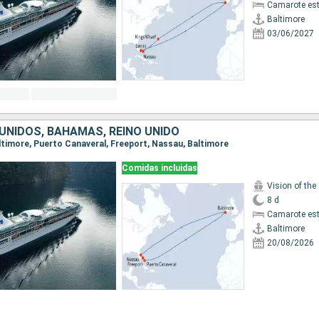
Camarote es
Baltimore
03/06/2027
UNIDOS, BAHAMAS, REINO UNIDO
Baltimore, Puerto Canaveral, Freeport, Nassau, Baltimore
Comidas incluidas
Vision of the
8 d
Camarote es
Baltimore
20/08/2026