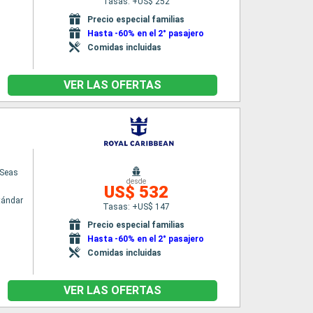
Tasas: +US$ 252
Precio especial familias
Hasta -60% en el 2° pasajero
Comidas incluidas
VER LAS OFERTAS
 Seas
desde
US$ 532
tándar
Tasas: +US$ 147
Precio especial familias
Hasta -60% en el 2° pasajero
Comidas incluidas
VER LAS OFERTAS