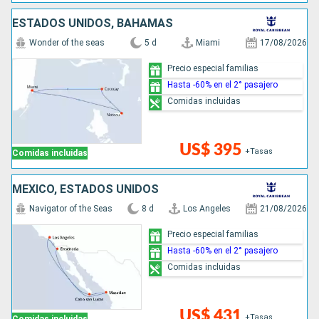
ESTADOS UNIDOS, BAHAMAS
Wonder of the seas
5 d
Miami
17/08/2026
Precio especial familias
Hasta -60% en el 2° pasajero
Comidas incluidas
US$ 395
+Tasas
Comidas incluidas
MÉXICO, ESTADOS UNIDOS
Navigator of the Seas
8 d
Los Angeles
21/08/2026
Precio especial familias
Hasta -60% en el 2° pasajero
Comidas incluidas
US$ 431
+Tasas