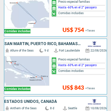
Precio especial familias
Hasta -60% en el 2° pasajero
Comidas incluidas
US$ 754
+Tasas
Comidas incluidas
SAN MARTÍN, PUERTO RICO, BAHAMAS, ESTADOS UNIDOS
Allure of the Seas
9 d
Fort Lauderdale
22/08/2026
Precio especial familias
Hasta -60% en el 2° pasajero
Comidas incluidas
US$ 843
+Tasas
Comidas incluidas
ESTADOS UNIDOS, CANADÁ
Anthem of the Seas
8 d
Seattle
10/08/2026