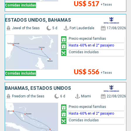
US$ 517
+Tasas
Comidas incluidas
ESTADOS UNIDOS, BAHAMAS
Jewel of the Seas
5 d
Fort Lauderdale
17/08/2026
Precio especial familias
Hasta -60% en el 2° pasajero
Comidas incluidas
US$ 556
+Tasas
Comidas incluidas
BAHAMAS, ESTADOS UNIDOS
Freedom of the Seas
6 d
Miami
22/08/2026
Precio especial familias
Hasta -60% en el 2° pasajero
Comidas incluidas