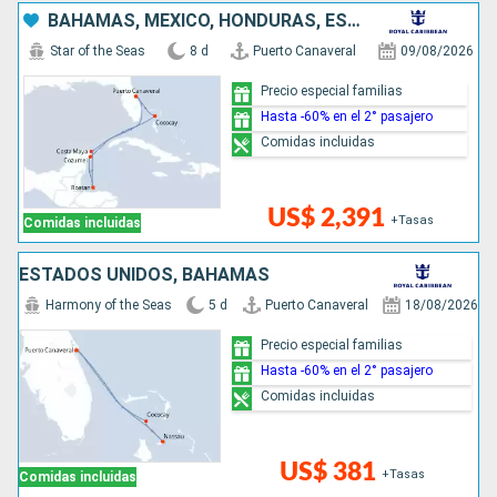
BAHAMAS, MÉXICO, HONDURAS, ESTADOS UNIDOS
Star of the Seas
8 d
Puerto Canaveral
09/08/2026
Precio especial familias
Hasta -60% en el 2° pasajero
Comidas incluidas
US$ 2,391
+Tasas
Comidas incluidas
ESTADOS UNIDOS, BAHAMAS
Harmony of the Seas
5 d
Puerto Canaveral
18/08/2026
Precio especial familias
Hasta -60% en el 2° pasajero
Comidas incluidas
US$ 381
+Tasas
Comidas incluidas