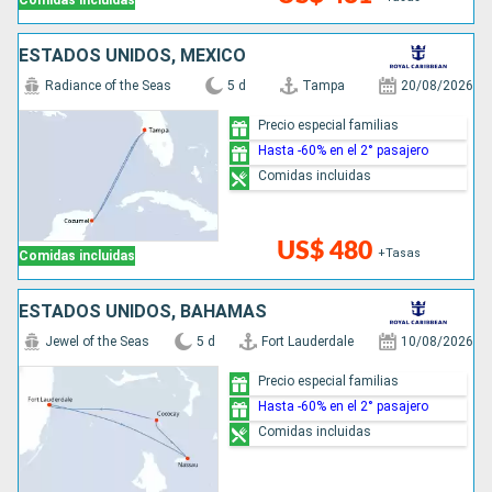
Comidas incluidas
ESTADOS UNIDOS, MÉXICO
Radiance of the Seas
5 d
Tampa
20/08/2026
Precio especial familias
Hasta -60% en el 2° pasajero
Comidas incluidas
US$ 480
+Tasas
Comidas incluidas
ESTADOS UNIDOS, BAHAMAS
Jewel of the Seas
5 d
Fort Lauderdale
10/08/2026
Precio especial familias
Hasta -60% en el 2° pasajero
Comidas incluidas