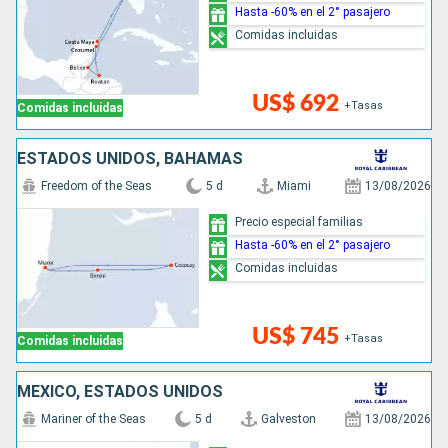
Hasta -60% en el 2° pasajero
Comidas incluidas
US$ 692
+Tasas
Comidas incluidas
ESTADOS UNIDOS, BAHAMAS
Freedom of the Seas
5 d
Miami
13/08/2026
Precio especial familias
Hasta -60% en el 2° pasajero
Comidas incluidas
US$ 745
+Tasas
Comidas incluidas
MÉXICO, ESTADOS UNIDOS
Mariner of the Seas
5 d
Galveston
13/08/2026