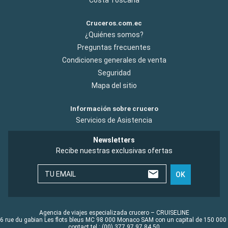
Cruceros.com.ec
¿Quiénes somos?
Preguntas frecuentes
Condiciones generales de venta
Seguridad
Mapa del sitio
Información sobre crucero
Servicios de Asistencia
Newsletters
Recibe nuestras exclusivas ofertas
TU EMAIL
OK
Agencia de viajes especializada crucero – CRUISELINE
6 rue du gabian Les flots bleus MC 98 000 Monaco SAM con un capital de 150 000
contact tel : (00) 377 97 97 84 50