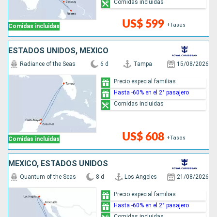
Comidas incluidas
US$ 599
+Tasas
Comidas incluidas
ESTADOS UNIDOS, MÉXICO
Radiance of the Seas
6 d
Tampa
15/08/2026
Precio especial familias
Hasta -60% en el 2° pasajero
Comidas incluidas
US$ 608
+Tasas
Comidas incluidas
MÉXICO, ESTADOS UNIDOS
Quantum of the Seas
8 d
Los Angeles
21/08/2026
Precio especial familias
Hasta -60% en el 2° pasajero
Comidas incluidas