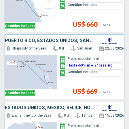
Comidas incluidas
US$ 660
+Tasas
Comidas incluidas
PUERTO RICO, ESTADOS UNIDOS, SAN MARTÍN, ANTIGUA Y BARBUDA, DOMINICA
Rhapsody of the Seas
8 d
San Juan
22/08/2026
Precio especial familias
Hasta -60% en el 2° pasajero
Comidas incluidas
US$ 669
+Tasas
Comidas incluidas
ESTADOS UNIDOS, MÉXICO, BELICE, HONDURAS
Enchantment of the Seas
8 d
Tampa
15/08/2026
Precio especial familias