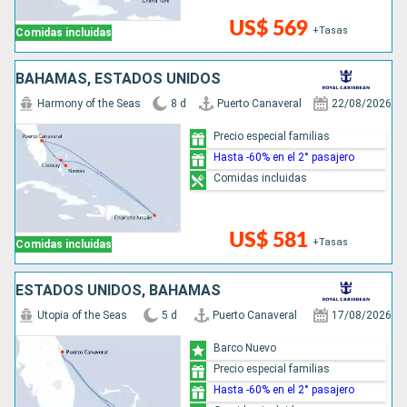
US$ 569
+Tasas
Comidas incluidas
BAHAMAS, ESTADOS UNIDOS
Harmony of the Seas
8 d
Puerto Canaveral
22/08/2026
Precio especial familias
Hasta -60% en el 2° pasajero
Comidas incluidas
US$ 581
+Tasas
Comidas incluidas
ESTADOS UNIDOS, BAHAMAS
Utopia of the Seas
5 d
Puerto Canaveral
17/08/2026
Barco Nuevo
Precio especial familias
Hasta -60% en el 2° pasajero