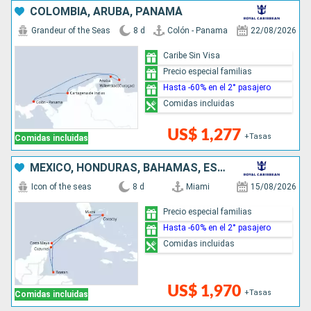
COLOMBIA, ARUBA, PANAMÁ
Grandeur of the Seas
8 d
Colón - Panama
22/08/2026
Caribe Sin Visa
Precio especial familias
Hasta -60% en el 2° pasajero
Comidas incluidas
US$ 1,277
+Tasas
Comidas incluidas
MÉXICO, HONDURAS, BAHAMAS, ESTADOS UNIDOS
Icon of the seas
8 d
Miami
15/08/2026
Precio especial familias
Hasta -60% en el 2° pasajero
Comidas incluidas
US$ 1,970
+Tasas
Comidas incluidas