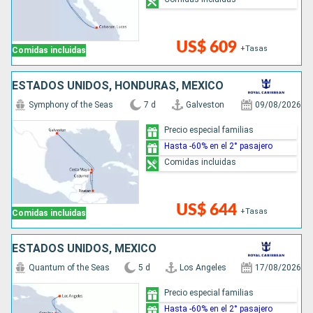
US$ 609
+Tasas
Comidas incluidas
ESTADOS UNIDOS, HONDURAS, MÉXICO
Symphony of the Seas
7 d
Galveston
09/08/2026
Precio especial familias
Hasta -60% en el 2° pasajero
Comidas incluidas
US$ 644
+Tasas
Comidas incluidas
ESTADOS UNIDOS, MÉXICO
Quantum of the Seas
5 d
Los Angeles
17/08/2026
Precio especial familias
Hasta -60% en el 2° pasajero