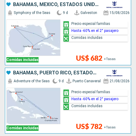
BAHAMAS, MÉXICO, ESTADOS UNIDOS
Symphony of the Seas
9 d
Galveston
15/08/2026
Precio especial familias
Hasta -60% en el 2° pasajero
Comidas incluidas
US$ 682
+Tasas
Comidas incluidas
BAHAMAS, PUERTO RICO, ESTADOS UNIDOS
Adventure of the Seas
9 d
Puerto Canaveral
21/08/2026
Precio especial familias
Hasta -60% en el 2° pasajero
Comidas incluidas
US$ 782
+Tasas
Comidas incluidas