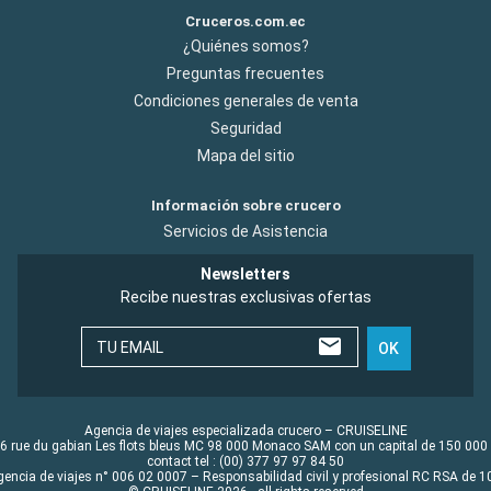
Cruceros.com.ec
¿Quiénes somos?
Preguntas frecuentes
Condiciones generales de venta
Seguridad
Mapa del sitio
Información sobre crucero
Servicios de Asistencia
Newsletters
Recibe nuestras exclusivas ofertas
TU EMAIL
OK
Agencia de viajes especializada crucero – CRUISELINE
6 rue du gabian Les flots bleus MC 98 000 Monaco SAM con un capital de 150 000
contact tel : (00) 377 97 97 84 50
gencia de viajes n° 006 02 0007 – Responsabilidad civil y profesional RC RSA de