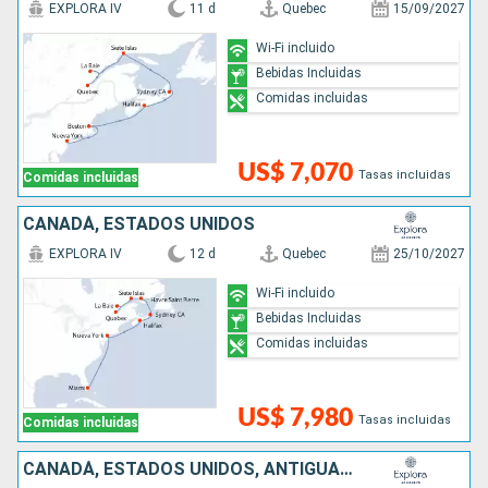
EXPLORA IV
11 d
Quebec
15/09/2027
Wi-Fi incluido
Bebidas Incluidas
Comidas incluidas
US$ 7,070
Tasas incluidas
Comidas incluidas
CANADÁ, ESTADOS UNIDOS
EXPLORA IV
12 d
Quebec
25/10/2027
Wi-Fi incluido
Bebidas Incluidas
Comidas incluidas
US$ 7,980
Tasas incluidas
Comidas incluidas
CANADÁ, ESTADOS UNIDOS, ANTIGUA Y BARBUDA, SAN MARTÍN, PUERTO RICO