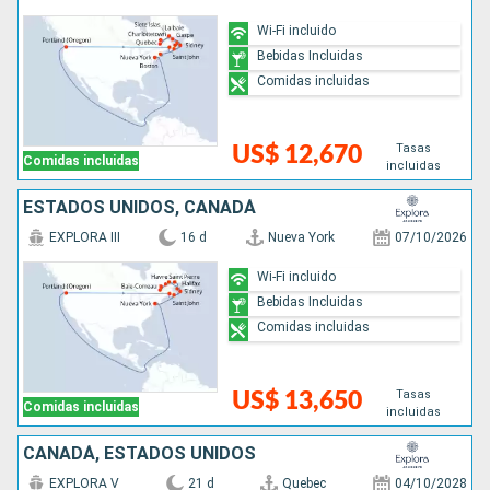
Wi-Fi incluido
Bebidas Incluidas
Comidas incluidas
Tasas
US$ 12,670
Comidas incluidas
incluidas
ESTADOS UNIDOS, CANADÁ
EXPLORA III
16 d
Nueva York
07/10/2026
Wi-Fi incluido
Bebidas Incluidas
Comidas incluidas
Tasas
US$ 13,650
Comidas incluidas
incluidas
CANADÁ, ESTADOS UNIDOS
EXPLORA V
21 d
Quebec
04/10/2028