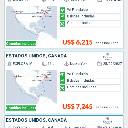
Wi-Fi incluido
Bebidas Incluidas
Comidas incluidas
US$ 6,215
Tasas incluidas
Comidas incluidas
ESTADOS UNIDOS, CANADÁ
EXPLORA IV
11 d
Nueva York
25/09/2027
Wi-Fi incluido
Bebidas Incluidas
Comidas incluidas
US$ 7,245
Tasas incluidas
Comidas incluidas
ESTADOS UNIDOS, CANADÁ