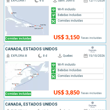
EXPLORA I
6 d
Saint John's
12/11/2026
Wi-Fi incluido
Bebidas Incluidas
Comidas incluidas
US$ 3,150
Tasas incluidas
Comidas incluidas
CANADÁ, ESTADOS UNIDOS
EXPLORA III
8 d
Quebec
15/10/2026
Wi-Fi incluido
Bebidas Incluidas
Comidas incluidas
US$ 3,850
Tasas incluidas
Comidas incluidas
CANADÁ, ESTADOS UNIDOS