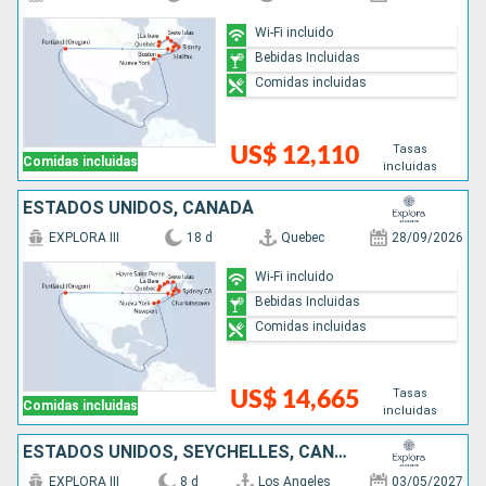
Wi-Fi incluido
Bebidas Incluidas
Comidas incluidas
Tasas
US$ 12,110
Comidas incluidas
incluidas
ESTADOS UNIDOS, CANADÁ
EXPLORA III
18 d
Quebec
28/09/2026
Wi-Fi incluido
Bebidas Incluidas
Comidas incluidas
Tasas
US$ 14,665
Comidas incluidas
incluidas
ESTADOS UNIDOS, SEYCHELLES, CANADÁ
EXPLORA III
8 d
Los Angeles
03/05/2027