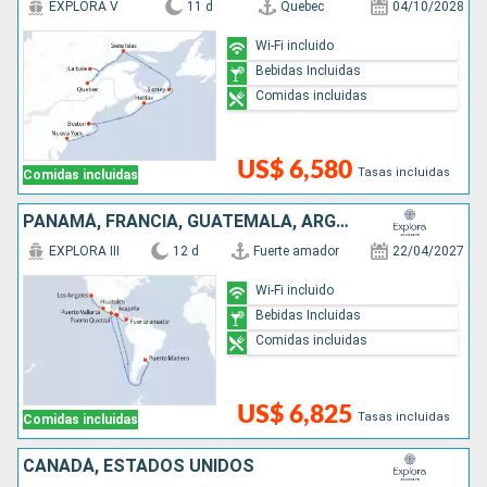
EXPLORA V
11 d
Quebec
04/10/2028
Wi-Fi incluido
Bebidas Incluidas
Comidas incluidas
US$ 6,580
Tasas incluidas
Comidas incluidas
PANAMÁ, FRANCIA, GUATEMALA, ARGENTINA, MÉXICO, ESTADOS UNIDOS
EXPLORA III
12 d
Fuerte amador
22/04/2027
Wi-Fi incluido
Bebidas Incluidas
Comidas incluidas
US$ 6,825
Tasas incluidas
Comidas incluidas
CANADÁ, ESTADOS UNIDOS