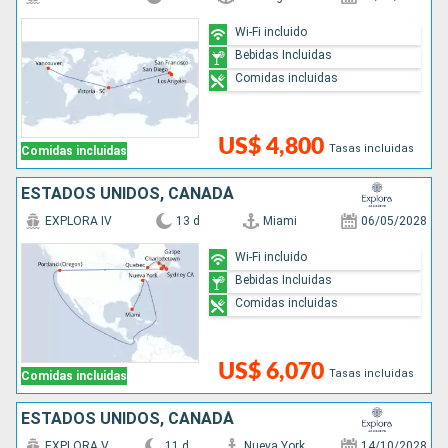
Wi-Fi incluido
Bebidas Incluidas
Comidas incluidas
US$ 4,800
Tasas incluidas
Comidas incluidas
ESTADOS UNIDOS, CANADÁ
EXPLORA IV
13 d
Miami
06/05/2028
Wi-Fi incluido
Bebidas Incluidas
Comidas incluidas
US$ 6,070
Tasas incluidas
Comidas incluidas
ESTADOS UNIDOS, CANADÁ
EXPLORA V
11 d
Nueva York
14/10/2028