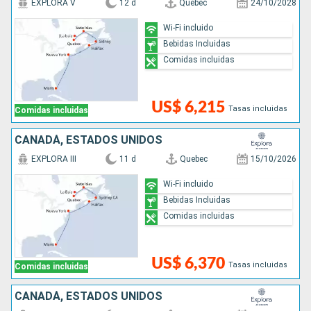
EXPLORA V
12 d
Quebec
24/10/2028
Wi-Fi incluido
Bebidas Incluidas
Comidas incluidas
US$ 6,215
Tasas incluidas
Comidas incluidas
CANADÁ, ESTADOS UNIDOS
EXPLORA III
11 d
Quebec
15/10/2026
Wi-Fi incluido
Bebidas Incluidas
Comidas incluidas
US$ 6,370
Tasas incluidas
Comidas incluidas
CANADÁ, ESTADOS UNIDOS