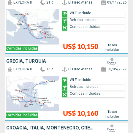
EXPLORA II
21 d
El Pireo Atenas
09/11/2026
Wi-Fi incluido
Bebidas Incluidas
Comidas incluidas
Tasas
US$ 10,150
Comidas incluidas
incluidas
GRECIA, TURQUÍA
EXPLORA II
15 d
El Pireo Atenas
10/05/2027
Wi-Fi incluido
Bebidas Incluidas
Comidas incluidas
Tasas
US$ 10,160
Comidas incluidas
incluidas
CROACIA, ITALIA, MONTENEGRO, GRECIA