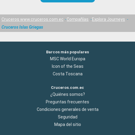
Cruceros www.cruceros.com.ec
Compañías
Explora Journeys
Cruceros Islas Griegas
Barcos más populares
MSC World Europa
Icon of the Seas
Costa Toscana
Cruceros.com.ec
¿Quiénes somos?
Preguntas frecuentes
Condiciones generales de venta
Seguridad
Mapa del sitio