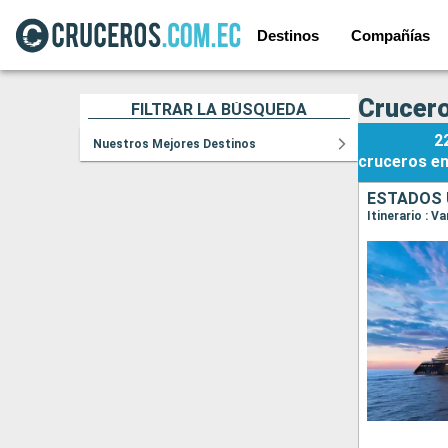
Destinos
Compañías
Crucero
FILTRAR LA BÚSQUEDA
2
Nuestros Mejores Destinos
cruceros
e
ESTADOS 
Itinerario : 