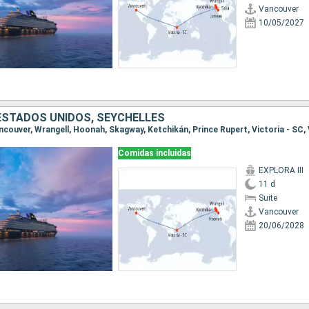
Vancouver
10/05/2027
ESTADOS UNIDOS, SEYCHELLES
Comidas incluidas
EXPLORA III
11 d
Suite
Vancouver
20/06/2028