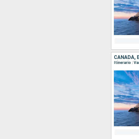
CANADÁ, 
Itinerario : 