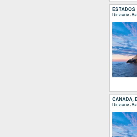
ESTADOS 
Itinerario : V
CANADÁ, 