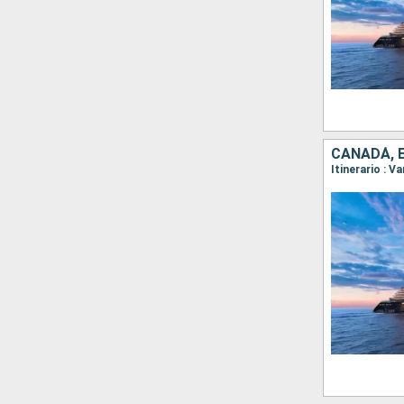
CANADÁ, 