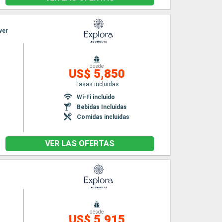
ver
desde
US$ 5,850
Tasas incluidas
Wi-Fi incluido
Bebidas Incluidas
Comidas incluidas
VER LAS OFERTAS
desde
US$ 5,915