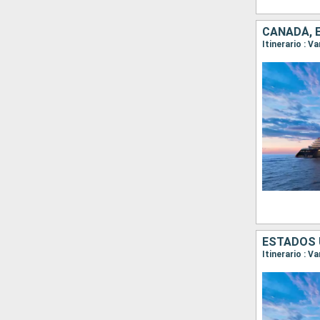
CANADÁ, 
Itinerario : V
ESTADOS 
Itinerario : 