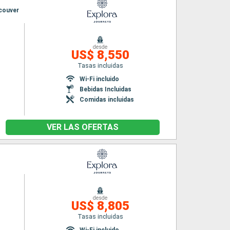
ncouver
desde
US$ 8,550
Tasas incluidas
Wi-Fi incluido
Bebidas Incluidas
Comidas incluidas
VER LAS OFERTAS
desde
US$ 8,805
Tasas incluidas
Wi-Fi incluido