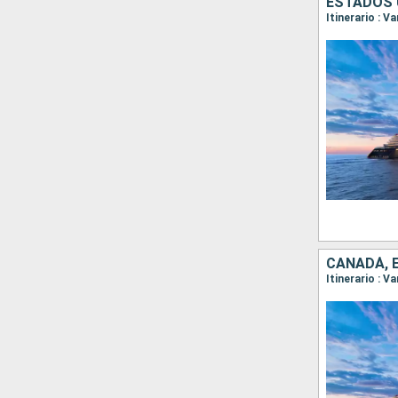
ESTADOS 
Itinerario : 
CANADÁ, 
Itinerario : 