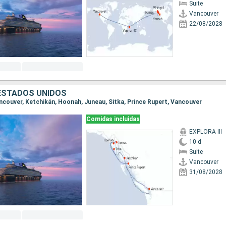
Suite
Vancouver
22/08/2028
ESTADOS UNIDOS
Vancouver, Ketchikán, Hoonah, Juneau, Sitka, Prince Rupert, Vancouver
Comidas incluidas
EXPLORA III
10 d
Suite
Vancouver
31/08/2028