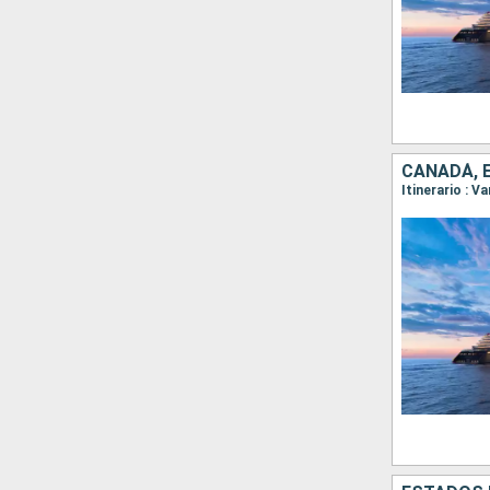
CANADÁ, 
Itinerario : 