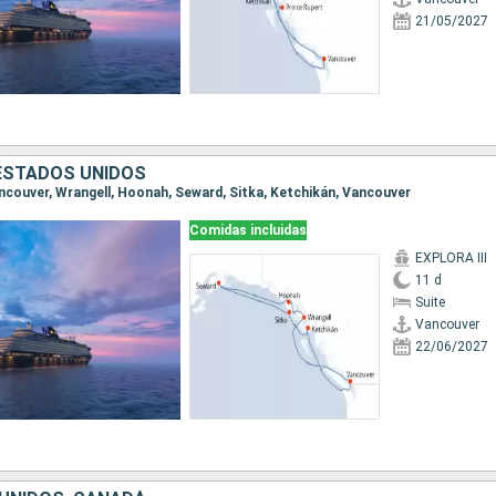
21/05/2027
ESTADOS UNIDOS
Vancouver, Wrangell, Hoonah, Seward, Sitka, Ketchikán, Vancouver
Comidas incluidas
EXPLORA III
11 d
Suite
Vancouver
22/06/2027