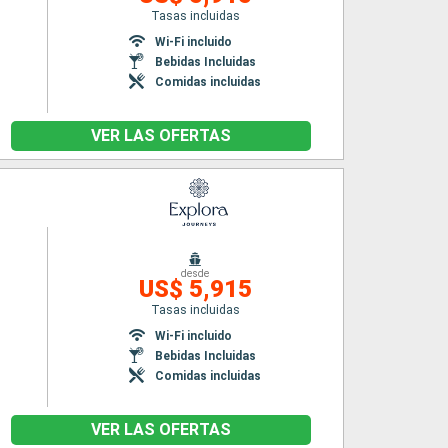
Tasas incluidas
Wi-Fi incluido
Bebidas Incluidas
Comidas incluidas
VER LAS OFERTAS
desde
US$ 5,915
Tasas incluidas
Wi-Fi incluido
Bebidas Incluidas
Comidas incluidas
VER LAS OFERTAS