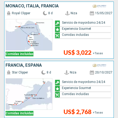
MONACO, ITALIA, FRANCIA
Royal Clipper
8 d
Niza
15/05/2027
Servicio de mayordomo 24/24
Experiencia Gourmet
Comidas incluidas
US$ 3,022
+Tasas
Comidas incluidas
FRANCIA, ESPAÑA
Star Clipper
8 d
Niza
20/10/2027
Servicio de mayordomo 24/24
Experiencia Gourmet
Comidas incluidas
US$ 2,768
+Tasas
Comidas incluidas