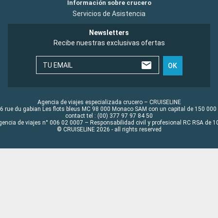
Información sobre crucero
Servicios de Asistencia
Newsletters
Recibe nuestras exclusivas ofertas
TU EMAIL
OK
Agencia de viajes especializada crucero – CRUISELINE
6 rue du gabian Les flots bleus MC 98 000 Monaco SAM con un capital de 150 000
contact tel : (00) 377 97 97 84 50
gencia de viajes n° 006 02 0007 – Responsabilidad civil y profesional RC RSA de
© CRUISELINE 2026 - all rights reserved