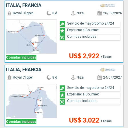
ITALIA, FRANCIA
Royal Clipper
8 d
Niza
26/09/2026
Servicio de mayordomo 24/24
Experiencia Gourmet
Comidas incluidas
US$ 2,922
+Tasas
Comidas incluidas
ITALIA, FRANCIA
Royal Clipper
8 d
Niza
24/04/2027
Servicio de mayordomo 24/24
Experiencia Gourmet
Comidas incluidas
US$ 3,022
+Tasas
Comidas incluidas