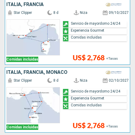
ITALIA, FRANCIA
Star Clipper
8 d
Niza
09/10/2027
Servicio de mayordomo 24/24
Experiencia Gourmet
Comidas incluidas
US$ 2,768
+Tasas
Comidas incluidas
ITALIA, FRANCIA, MONACO
Star Clipper
8 d
Niza
02/10/2027
Servicio de mayordomo 24/24
Experiencia Gourmet
Comidas incluidas
US$ 2,768
+Tasas
Comidas incluidas