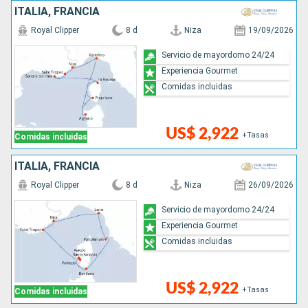
ITALIA, FRANCIA
Royal Clipper
8 d
Niza
19/09/2026
Servicio de mayordomo 24/24
Experiencia Gourmet
Comidas incluidas
US$ 2,922
+Tasas
Comidas incluidas
ITALIA, FRANCIA
Royal Clipper
8 d
Niza
26/09/2026
Servicio de mayordomo 24/24
Experiencia Gourmet
Comidas incluidas
US$ 2,922
+Tasas
Comidas incluidas