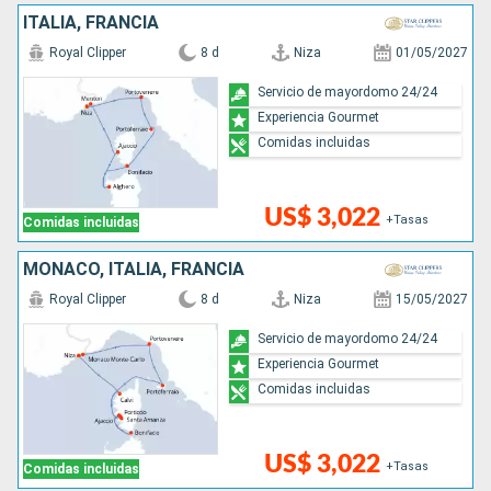
ITALIA, FRANCIA
Royal Clipper
8 d
Niza
01/05/2027
Servicio de mayordomo 24/24
Experiencia Gourmet
Comidas incluidas
US$ 3,022
+Tasas
Comidas incluidas
MONACO, ITALIA, FRANCIA
Royal Clipper
8 d
Niza
15/05/2027
Servicio de mayordomo 24/24
Experiencia Gourmet
Comidas incluidas
US$ 3,022
+Tasas
Comidas incluidas