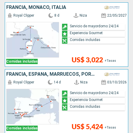
FRANCIA, MONACO, ITALIA
Royal Clipper
8 d
Niza
22/05/2027
Servicio de mayordomo 24/24
Experiencia Gourmet
Comidas incluidas
US$ 3,022
+Tasas
Comidas incluidas
FRANCIA, ESPAÑA, MARRUECOS, PORTUGAL
Royal Clipper
14 d
Niza
03/10/2026
Servicio de mayordomo 24/24
Experiencia Gourmet
Comidas incluidas
US$ 5,424
+Tasas
Comidas incluidas