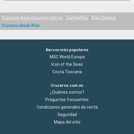
Cruceros www.cruceros.com.ec
Compañías
Star Clippers
Cruceros desde Niza
Barcos más populares
MSC World Europa
Icon of the Seas
Costa Toscana
Cruceros.com.ec
¿Quiénes somos?
Preguntas frecuentes
Condiciones generales de venta
Seguridad
Mapa del sitio