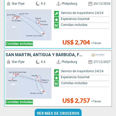
Star Flyer
8 d
Philipsburg
26/12/2026
Servicio de mayordomo 24/24
Experiencia Gourmet
Comidas incluidas
US$ 2,704
+Tasas
Comidas incluidas
SAN MARTÍN, ANTIGUA Y BARBUDA, FRANCIA,
Star Flyer
8 d
Philipsburg
27/12/2027
Servicio de mayordomo 24/24
Experiencia Gourmet
Comidas incluidas
US$ 2,757
+Tasas
Comidas incluidas
VER MÁS DE CRUCEROS