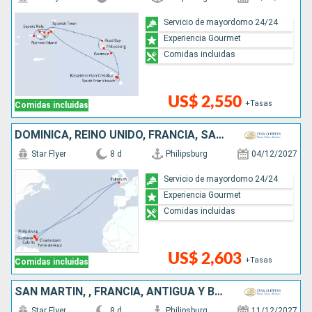
Servicio de mayordomo 24/24
Experiencia Gourmet
Comidas incluidas
US$ 2,550
+Tasas
Comidas incluidas
DOMINICA, REINO UNIDO, FRANCIA, SAN MARTÍN
Star Flyer
8 d
Philipsburg
04/12/2027
Servicio de mayordomo 24/24
Experiencia Gourmet
Comidas incluidas
US$ 2,603
+Tasas
Comidas incluidas
SAN MARTÍN, , FRANCIA, ANTIGUA Y BARBUDA
Star Flyer
8 d
Philipsburg
11/12/2027