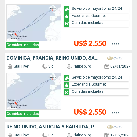
Servicio de mayordomo 24/24
Experiencia Gourmet
Comidas incluidas
US$ 2,550
+Tasas
Comidas incluidas
DOMINICA, FRANCIA, REINO UNIDO, SAN MARTÍN
Star Flyer
8 d
Philipsburg
02/01/2027
Servicio de mayordomo 24/24
Experiencia Gourmet
Comidas incluidas
US$ 2,550
+Tasas
Comidas incluidas
REINO UNIDO, ANTIGUA Y BARBUDA, PAISES BAJOS
Star Flyer
8 d
Philipsburg
12/12/2026