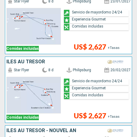
Star Flyer
8 d
Philipsburg
23/01/2027
Servicio de mayordomo 24/24
Experiencia Gourmet
Comidas incluidas
US$ 2,627
+Tasas
Comidas incluidas
ÎLES AU TRÉSOR
Star Flyer
8 d
Philipsburg
20/02/2027
Servicio de mayordomo 24/24
Experiencia Gourmet
Comidas incluidas
US$ 2,627
+Tasas
Comidas incluidas
ÎLES AU TRÉSOR - NOUVEL AN