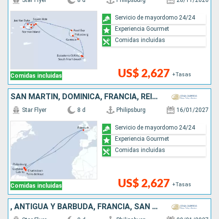
Star Flyer
8 d
Philipsburg
28/11/2026
Servicio de mayordomo 24/24
Experiencia Gourmet
Comidas incluidas
US$ 2,627
+Tasas
Comidas incluidas
SAN MARTÍN, DOMINICA, FRANCIA, REINO UNIDO
Star Flyer
8 d
Philipsburg
16/01/2027
Servicio de mayordomo 24/24
Experiencia Gourmet
Comidas incluidas
US$ 2,627
+Tasas
Comidas incluidas
, ANTIGUA Y BARBUDA, FRANCIA, SAN MARTÍN