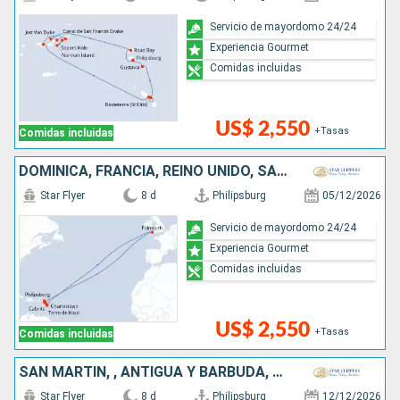
Servicio de mayordomo 24/24
Experiencia Gourmet
Comidas incluidas
US$ 2,550
+Tasas
Comidas incluidas
DOMINICA, FRANCIA, REINO UNIDO, SAN MARTÍN
Star Flyer
8 d
Philipsburg
05/12/2026
Servicio de mayordomo 24/24
Experiencia Gourmet
Comidas incluidas
US$ 2,550
+Tasas
Comidas incluidas
SAN MARTÍN, , ANTIGUA Y BARBUDA, FRANCIA
Star Flyer
8 d
Philipsburg
12/12/2026