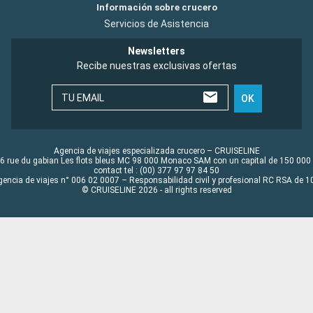
Información sobre crucero
Servicios de Asistencia
Newsletters
Recibe nuestras exclusivas ofertas
TU EMAIL
OK
Agencia de viajes especializada crucero – CRUISELINE
6 rue du gabian Les flots bleus MC 98 000 Monaco SAM con un capital de 150 000
contact tel : (00) 377 97 97 84 50
gencia de viajes n° 006 02 0007 – Responsabilidad civil y profesional RC RSA de
© CRUISELINE 2026 - all rights reserved