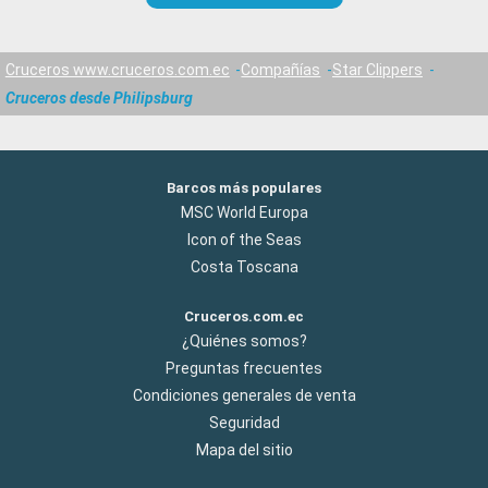
Cruceros www.cruceros.com.ec
Compañías
Star Clippers
Cruceros desde Philipsburg
Barcos más populares
MSC World Europa
Icon of the Seas
Costa Toscana
Cruceros.com.ec
¿Quiénes somos?
Preguntas frecuentes
Condiciones generales de venta
Seguridad
Mapa del sitio