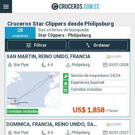
Cruceros Star Clippers desde Philipsburg
28
Sus criterios de búsqueda:
Star Clippers - Philipsburg
cruceros
Filtrar
Ordenar
SAN MARTÍN, REINO UNIDO, FRANCIA
Star Flyer
6 d
Philipsburg
03/01/2028
Servicio de mayordomo 24/24
Experiencia Gourmet
Comidas incluidas
US$ 1,858
+Tasas
Comidas incluidas
DOMINICA, FRANCIA, REINO UNIDO, SAN MARTÍN
Star Flyer
8 d
Philipsburg
02/01/2027