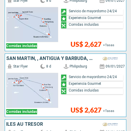
Star Flyer
8 d
Philipsburg
09/01/2027
Servicio de mayordomo 24/24
Experiencia Gourmet
Comidas incluidas
US$ 2,627
+Tasas
Comidas incluidas
SAN MARTÍN, , ANTIGUA Y BARBUDA, FRANCIA
Star Flyer
8 d
Philipsburg
09/01/2027
Servicio de mayordomo 24/24
Experiencia Gourmet
Comidas incluidas
US$ 2,627
+Tasas
Comidas incluidas
ÎLES AU TRÉSOR