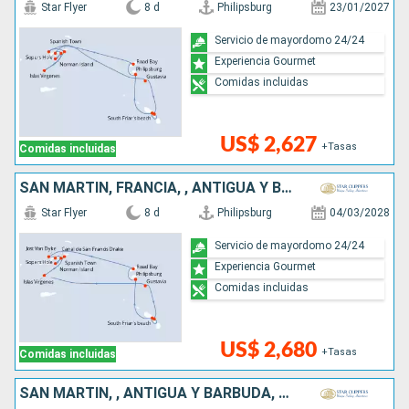
Star Flyer
8 d
Philipsburg
23/01/2027
Servicio de mayordomo 24/24
Experiencia Gourmet
Comidas incluidas
US$ 2,627
+Tasas
Comidas incluidas
SAN MARTÍN, FRANCIA, , ANTIGUA Y BARBUDA
Star Flyer
8 d
Philipsburg
04/03/2028
Servicio de mayordomo 24/24
Experiencia Gourmet
Comidas incluidas
US$ 2,680
+Tasas
Comidas incluidas
SAN MARTÍN, , ANTIGUA Y BARBUDA, FRANCIA