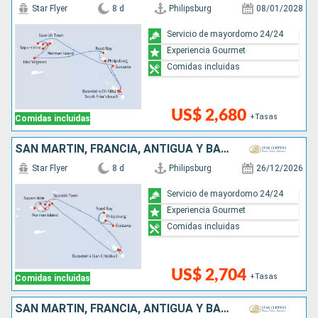
Star Flyer
8 d
Philipsburg
08/01/2028
Servicio de mayordomo 24/24
Experiencia Gourmet
Comidas incluidas
US$ 2,680
+Tasas
Comidas incluidas
SAN MARTÍN, FRANCIA, ANTIGUA Y BARBUDA,
Star Flyer
8 d
Philipsburg
26/12/2026
Servicio de mayordomo 24/24
Experiencia Gourmet
Comidas incluidas
US$ 2,704
+Tasas
Comidas incluidas
SAN MARTÍN, FRANCIA, ANTIGUA Y BARBUDA,