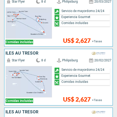
Star Flyer
8 d
Philipsburg
20/03/2027
Servicio de mayordomo 24/24
Experiencia Gourmet
Comidas incluidas
US$ 2,627
+Tasas
Comidas incluidas
ÎLES AU TRÉSOR
Star Flyer
8 d
Philipsburg
20/02/2027
Servicio de mayordomo 24/24
Experiencia Gourmet
Comidas incluidas
US$ 2,627
+Tasas
Comidas incluidas
ÎLES AU TRÉSOR