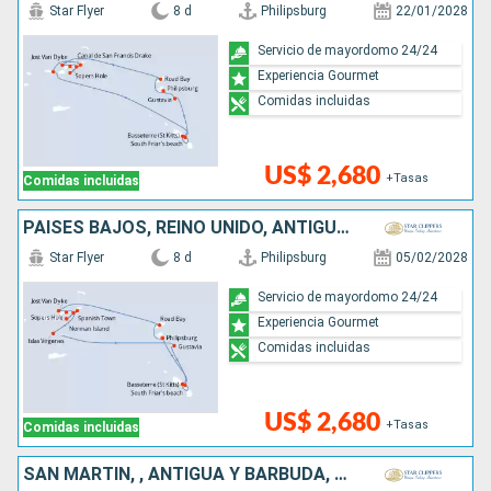
Star Flyer
8 d
Philipsburg
22/01/2028
Servicio de mayordomo 24/24
Experiencia Gourmet
Comidas incluidas
US$ 2,680
+Tasas
Comidas incluidas
PAISES BAJOS, REINO UNIDO, ANTIGUA Y BARBUDA
Star Flyer
8 d
Philipsburg
05/02/2028
Servicio de mayordomo 24/24
Experiencia Gourmet
Comidas incluidas
US$ 2,680
+Tasas
Comidas incluidas
SAN MARTÍN, , ANTIGUA Y BARBUDA, FRANCIA