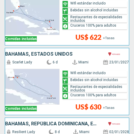
Wifi estándar incluido
Bebidas sin alcohol incluidas
Restaurantes de especialidades
incluidos
Cruceros 100% para adultos
US$ 622
+Tasas
Comidas incluidas
BAHAMAS, ESTADOS UNIDOS
Scarlet Lady
6 d
Miami
23/01/2027
Wifi estándar incluido
Bebidas sin alcohol incluidas
Restaurantes de especialidades
incluidos
Cruceros 100% para adultos
US$ 630
+Tasas
Comidas incluidas
BAHAMAS, REPÚBLICA DOMINICANA, ESTADOS UNIDOS
Resilient Lady
8 d
Miami
02/01/2028