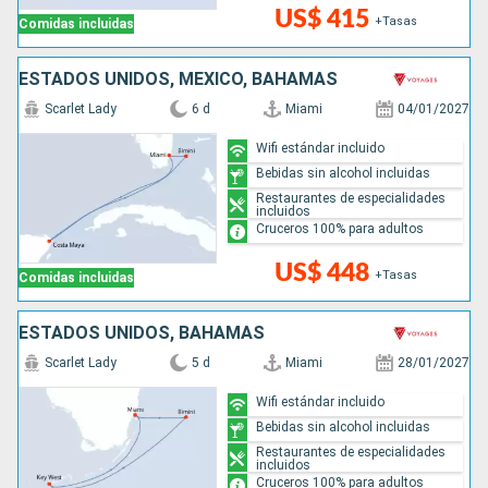
US$ 415
+Tasas
Comidas incluidas
ESTADOS UNIDOS, MÉXICO, BAHAMAS
Scarlet Lady
6 d
Miami
04/01/2027
Wifi estándar incluido
Bebidas sin alcohol incluidas
Restaurantes de especialidades
incluidos
Cruceros 100% para adultos
US$ 448
+Tasas
Comidas incluidas
ESTADOS UNIDOS, BAHAMAS
Scarlet Lady
5 d
Miami
28/01/2027
Wifi estándar incluido
Bebidas sin alcohol incluidas
Restaurantes de especialidades
incluidos
Cruceros 100% para adultos