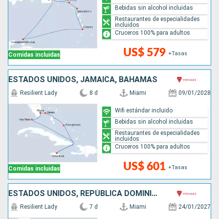
Bebidas sin alcohol incluidas
Restaurantes de especialidades
incluidos
Cruceros 100% para adultos
US$ 579
+Tasas
Comidas incluidas
ESTADOS UNIDOS, JAMAICA, BAHAMAS
Resilient Lady
8 d
Miami
09/01/2028
Wifi estándar incluido
Bebidas sin alcohol incluidas
Restaurantes de especialidades
incluidos
Cruceros 100% para adultos
US$ 601
+Tasas
Comidas incluidas
ESTADOS UNIDOS, REPÚBLICA DOMINICANA
Resilient Lady
7 d
Miami
24/01/2027