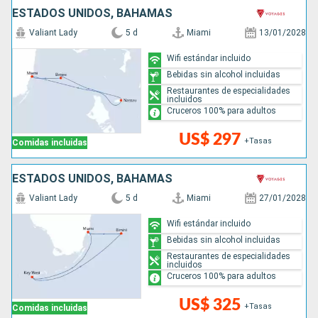
ESTADOS UNIDOS, BAHAMAS
Valiant Lady
5 d
Miami
13/01/2028
Wifi estándar incluido
Bebidas sin alcohol incluidas
Restaurantes de especialidades
incluidos
Cruceros 100% para adultos
US$ 297
+Tasas
Comidas incluidas
ESTADOS UNIDOS, BAHAMAS
Valiant Lady
5 d
Miami
27/01/2028
Wifi estándar incluido
Bebidas sin alcohol incluidas
Restaurantes de especialidades
incluidos
Cruceros 100% para adultos
US$ 325
+Tasas
Comidas incluidas