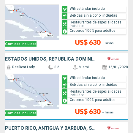
Wifi estándar incluido
Bebidas sin alcohol incluidas
Restaurantes de especialidades
incluidos
Cruceros 100% para adultos
US$ 630
+Tasas
Comidas incluidas
ESTADOS UNIDOS, REPÚBLICA DOMINICANA, BAHAMAS
Resilient Lady
8 d
Miami
16/01/2028
Wifi estándar incluido
Bebidas sin alcohol incluidas
Restaurantes de especialidades
incluidos
Cruceros 100% para adultos
US$ 630
+Tasas
Comidas incluidas
PUERTO RICO, ANTIGUA Y BARBUDA, SANTA LUCIA