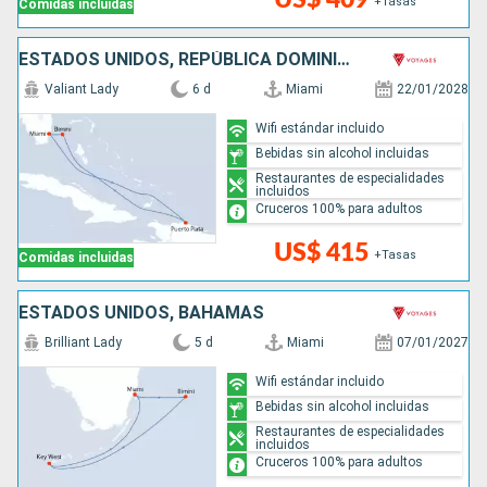
+Tasas
Comidas incluidas
ESTADOS UNIDOS, REPÚBLICA DOMINICANA, BAHAMAS
Valiant Lady
6 d
Miami
22/01/2028
Wifi estándar incluido
Bebidas sin alcohol incluidas
Restaurantes de especialidades
incluidos
Cruceros 100% para adultos
US$ 415
+Tasas
Comidas incluidas
ESTADOS UNIDOS, BAHAMAS
Brilliant Lady
5 d
Miami
07/01/2027
Wifi estándar incluido
Bebidas sin alcohol incluidas
Restaurantes de especialidades
incluidos
Cruceros 100% para adultos