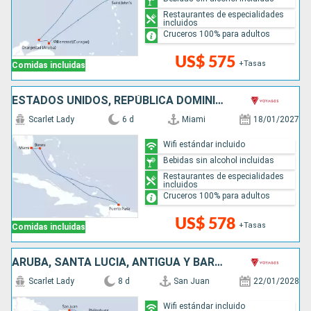
Restaurantes de especialidades
incluidos
Cruceros 100% para adultos
US$ 575
+Tasas
Comidas incluidas
ESTADOS UNIDOS, REPÚBLICA DOMINICANA, BAHAMAS
Scarlet Lady
6 d
Miami
18/01/2027
Wifi estándar incluido
Bebidas sin alcohol incluidas
Restaurantes de especialidades
incluidos
Cruceros 100% para adultos
US$ 578
+Tasas
Comidas incluidas
ARUBA, SANTA LUCIA, ANTIGUA Y BARBUDA, SAN MARTÍN, PUERTO RICO
Scarlet Lady
8 d
San Juan
22/01/2028
Wifi estándar incluido