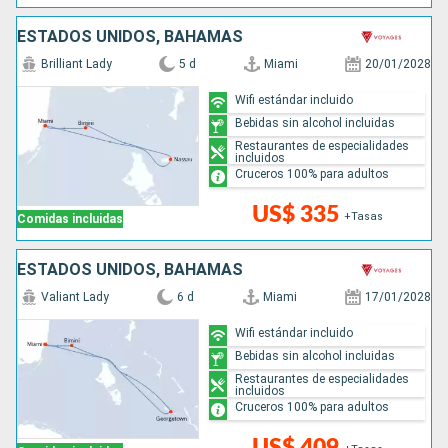
ESTADOS UNIDOS, BAHAMAS
Brilliant Lady
5 d
Miami
20/01/2028
Wifi estándar incluido
Bebidas sin alcohol incluidas
Restaurantes de especialidades
incluidos
Cruceros 100% para adultos
US$ 335
+Tasas
Comidas incluidas
ESTADOS UNIDOS, BAHAMAS
Valiant Lady
6 d
Miami
17/01/2028
Wifi estándar incluido
Bebidas sin alcohol incluidas
Restaurantes de especialidades
incluidos
Cruceros 100% para adultos
US$ 409