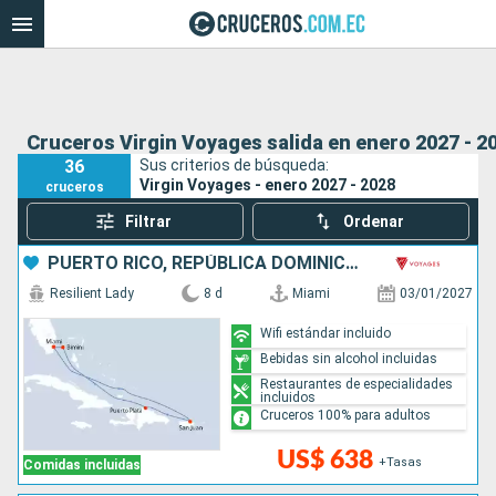
Cruceros Virgin Voyages salida en enero 2027 - 2
36
Sus criterios de búsqueda:
Virgin Voyages - enero 2027 - 2028
cruceros
Filtrar
Ordenar
PUERTO RICO, REPÚBLICA DOMINICANA, BAHAMAS, ESTADOS UNIDOS
Resilient Lady
8 d
Miami
03/01/2027
Wifi estándar incluido
Bebidas sin alcohol incluidas
Restaurantes de especialidades
incluidos
Cruceros 100% para adultos
US$ 638
+Tasas
Comidas incluidas